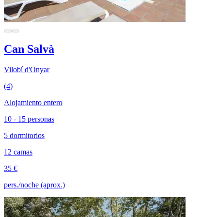
Can Salvà
Vilobí d'Onyar
(4)
Alojamiento entero
10 - 15 personas
5 dormitorios
12 camas
35 €
pers./noche (aprox.)