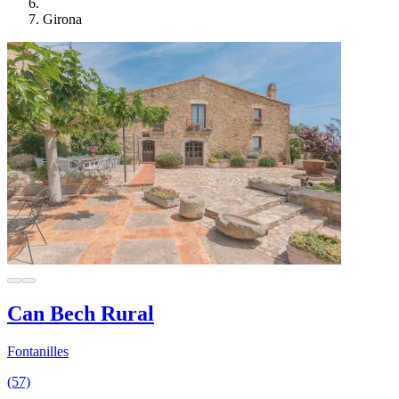
Girona
Can Bech Rural
Fontanilles
(57)