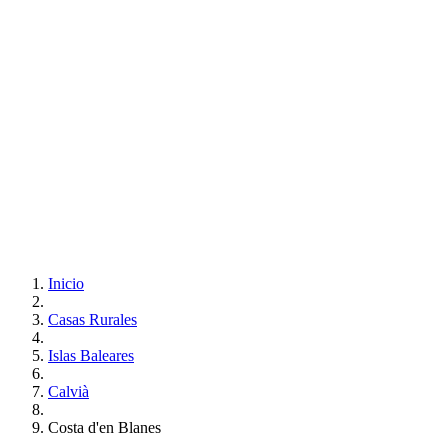
Inicio
Casas Rurales
Islas Baleares
Calvià
Costa d'en Blanes