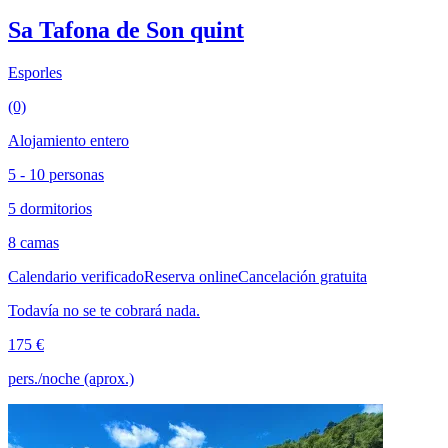
Sa Tafona de Son quint
Esporles
(0)
Alojamiento entero
5 - 10 personas
5 dormitorios
8 camas
Calendario verificado
Reserva online
Cancelación gratuita
Todavía no se te cobrará nada.
175 €
pers./noche (aprox.)