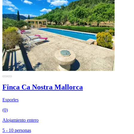
Finca Ca Nostra Mallorca
Esporles
(0)
Alojamiento entero
5 - 10 personas