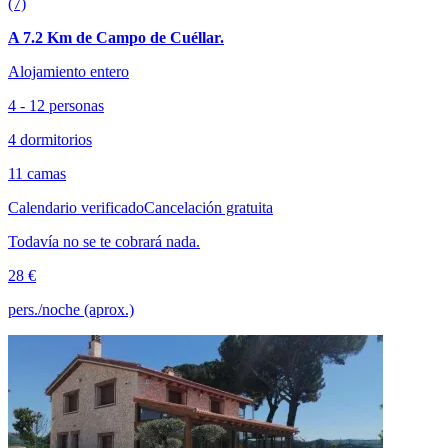
(7)
A 7.2 Km de Campo de Cuéllar.
Alojamiento entero
4 - 12 personas
4 dormitorios
11 camas
Calendario verificado
Cancelación gratuita
Todavía no se te cobrará nada.
28 €
pers./noche (aprox.)