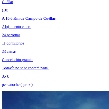
Cuéllar
(10)
A 10.6 Km de Campo de Cuéllar.
Alojamiento entero
24 personas
11 dormitorios
23 camas
Cancelación gratuita
Todavía no se te cobrará nada.
35 €
pers./noche (aprox.)