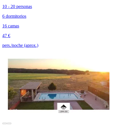
10 - 20 personas
6 dormitorios
16 camas
47 €
pers./noche (aprox.)