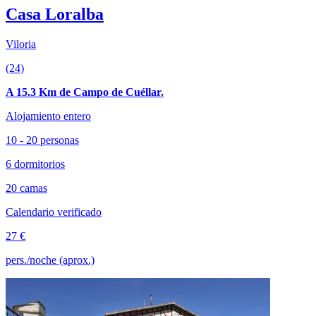
Casa Loralba
Viloria
(24)
A 15.3 Km de Campo de Cuéllar.
Alojamiento entero
10 - 20 personas
6 dormitorios
20 camas
Calendario verificado
27 €
pers./noche (aprox.)