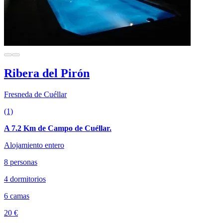
Ribera del Pirón
Fresneda de Cuéllar
(1)
A 7.2 Km de Campo de Cuéllar.
Alojamiento entero
8 personas
4 dormitorios
6 camas
20 €