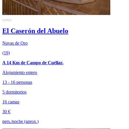
El Caserón del Abuelo
Navas de Oro
(19)
A 14 Km de Campo de Cuéllar.
Alojamiento entero
13 - 16 personas
5 dormitorios
16 camas
30 €
pers./noche (aprox.)