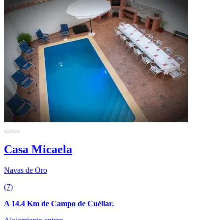
Casa Micaela
Navas de Oro
(7)
A 14.4 Km de Campo de Cuéllar.