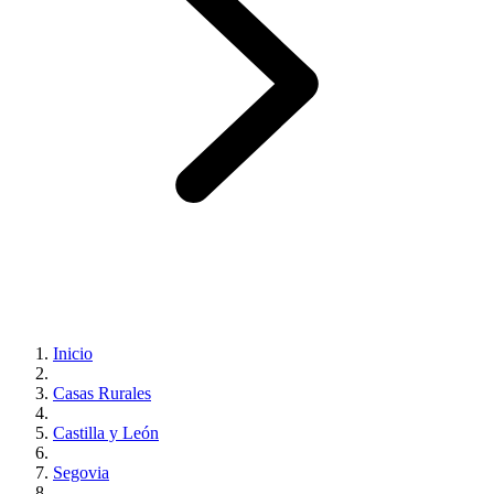
Inicio
Casas Rurales
Castilla y León
Segovia