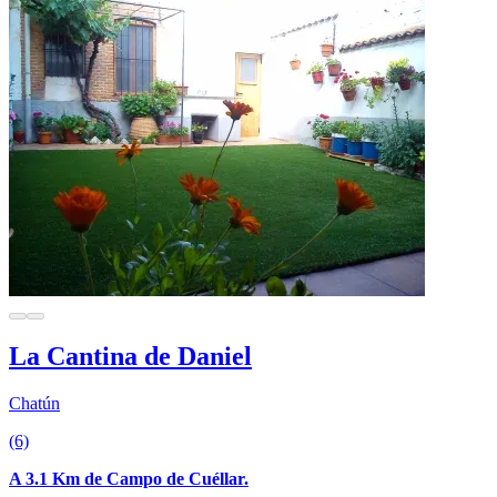
La Cantina de Daniel
Chatún
(6)
A 3.1 Km de Campo de Cuéllar.