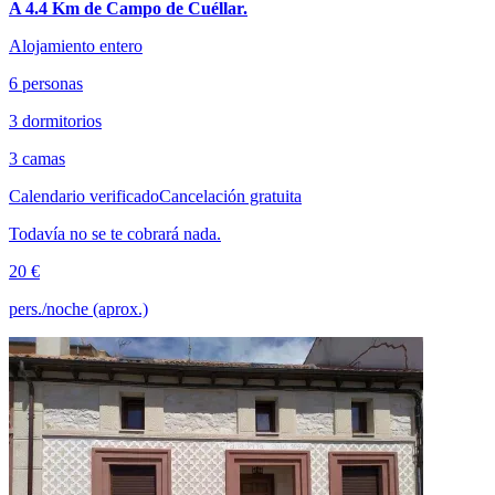
A 4.4 Km de Campo de Cuéllar.
Alojamiento entero
6 personas
3 dormitorios
3 camas
Calendario verificado
Cancelación gratuita
Todavía no se te cobrará nada.
20 €
pers./noche (aprox.)