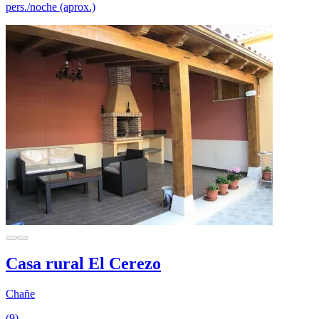
pers./noche (aprox.)
Casa rural El Cerezo
Chañe
(9)