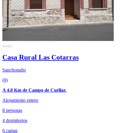
Casa Rural Las Cotarras
Sanchonuño
(0)
A 4.8 Km de Campo de Cuéllar.
Alojamiento entero
8 personas
4 dormitorios
6 camas