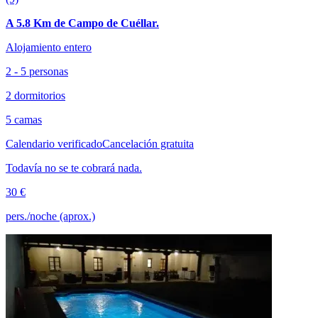
A 5.8 Km de Campo de Cuéllar.
Alojamiento entero
2 - 5 personas
2 dormitorios
5 camas
Calendario verificado
Cancelación gratuita
Todavía no se te cobrará nada.
30 €
pers./noche (aprox.)