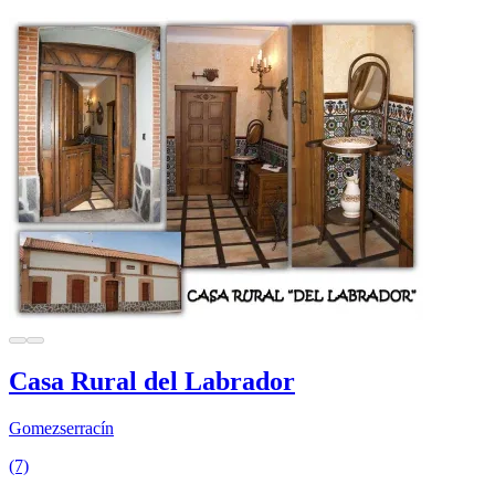
Casa Rural del Labrador
Gomezserracín
(7)