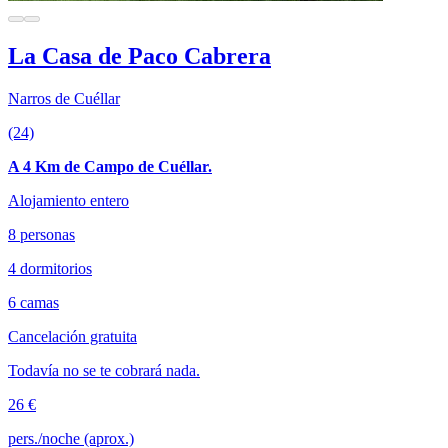
La Casa de Paco Cabrera
Narros de Cuéllar
(24)
A 4 Km de Campo de Cuéllar.
Alojamiento entero
8 personas
4 dormitorios
6 camas
Cancelación gratuita
Todavía no se te cobrará nada.
26 €
pers./noche (aprox.)