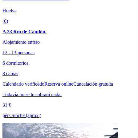
Huelva
(0)
A 23 Km de Candón.
Alojamiento entero
12 - 13 personas
6 dormitorios
8 camas
Calendario verificado
Reserva online
Cancelación gratuita
Todavía no se te cobrará nada.
31 €
pers./noche (aprox.)