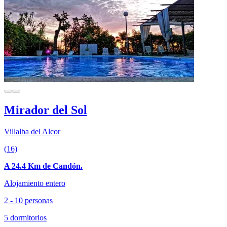
Mirador del Sol
Villalba del Alcor
(16)
A 24.4 Km de Candón.
Alojamiento entero
2 - 10 personas
5 dormitorios