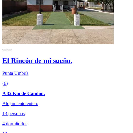
El Rincón de mi sueño.
Punta Umbría
(6)
A 32 Km de Candón.
Alojamiento entero
13 personas
4 dormitorios