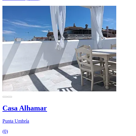
Casa Alhamar
Punta Umbría
(0)