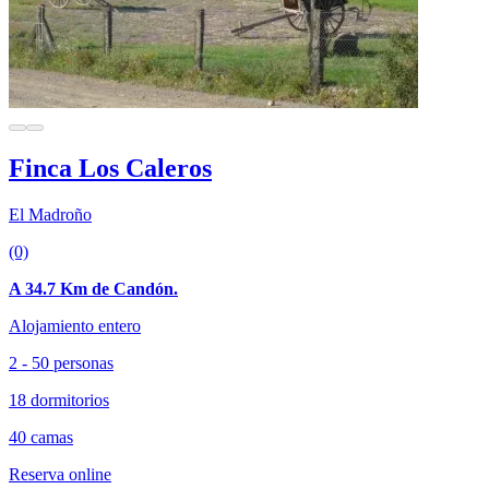
Finca Los Caleros
El Madroño
(0)
A 34.7 Km de Candón.
Alojamiento entero
2 - 50 personas
18 dormitorios
40 camas
Reserva online