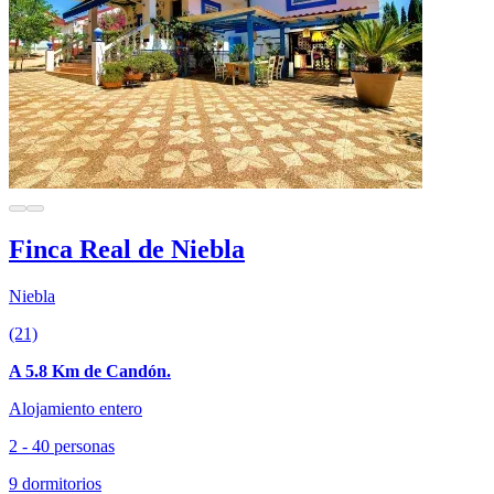
Finca Real de Niebla
Niebla
(21)
A 5.8 Km de Candón.
Alojamiento entero
2 - 40 personas
9 dormitorios