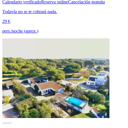
Calendario verificado
Reserva online
Cancelación gratuita
Todavía no se te cobrará nada.
29 €
pers./noche (aprox.)