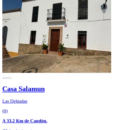
Casa Salamun
Las Delgadas
(0)
A 33.2 Km de Candón.