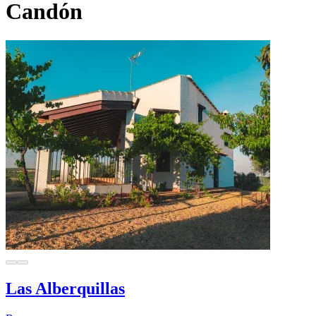
Candón
Las Alberquillas