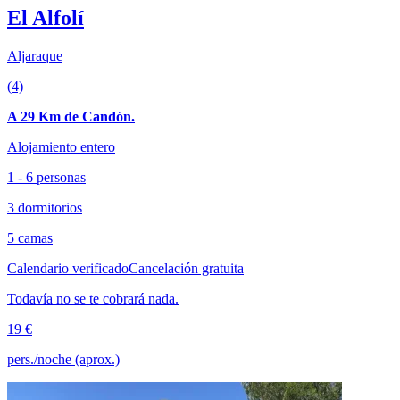
El Alfolí
Aljaraque
(4)
A 29 Km de Candón.
Alojamiento entero
1 - 6 personas
3 dormitorios
5 camas
Calendario verificado
Cancelación gratuita
Todavía no se te cobrará nada.
19 €
pers./noche (aprox.)