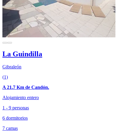
La Guindilla
Gibraleón
(1)
A 21.7 Km de Candón.
Alojamiento entero
1 - 9 personas
6 dormitorios
7 camas