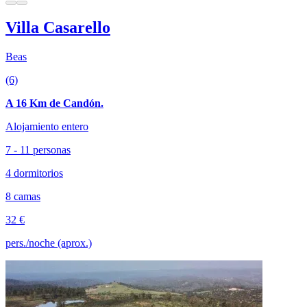
Villa Casarello
Beas
(6)
A 16 Km de Candón.
Alojamiento entero
7 - 11 personas
4 dormitorios
8 camas
32 €
pers./noche (aprox.)