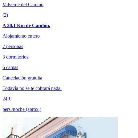
Valverde del Camino
(2)
A 20.1 Km de Candón.
Alojamiento entero
7 personas
3 dormitorios
6 camas
Cancelación gratuita
Todavía no se te cobrará nada.
24 €
pers./noche (aprox.)