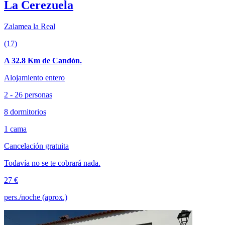
La Cerezuela
Zalamea la Real
(17)
A 32.8 Km de Candón.
Alojamiento entero
2 - 26 personas
8 dormitorios
1 cama
Cancelación gratuita
Todavía no se te cobrará nada.
27 €
pers./noche (aprox.)