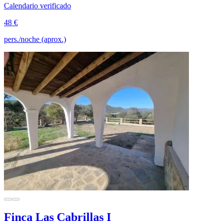
Calendario verificado
48 €
pers./noche (aprox.)
Finca Las Cabrillas I