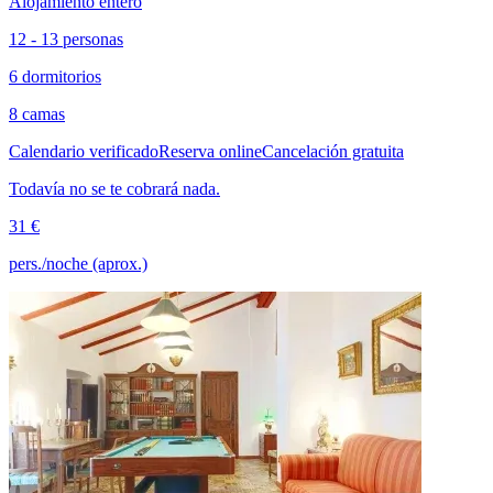
Alojamiento entero
12 - 13 personas
6 dormitorios
8 camas
Calendario verificado
Reserva online
Cancelación gratuita
Todavía no se te cobrará nada.
31 €
pers./noche (aprox.)