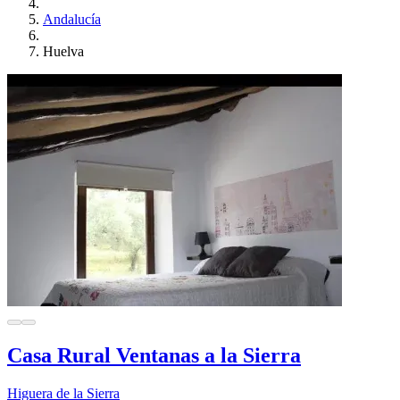
Andalucía
Huelva
Casa Rural Ventanas a la Sierra
Higuera de la Sierra