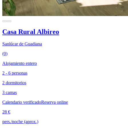
Casa Rural Albireo
Sanlúcar de Guadiana
(0)
Alojamiento entero
2 - 6 personas
2 dormitorios
3 camas
Calendario verificado
Reserva online
28 €
pers./noche (aprox.)