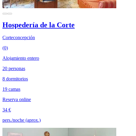
Hospedería de la Corte
Corteconcepción
(0)
Alojamiento entero
20 personas
8 dormitorios
19 camas
Reserva online
34 €
pers./noche (aprox.)