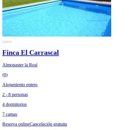
Finca El Carrascal
Almonaster la Real
(0)
Alojamiento entero
2 - 8 personas
4 dormitorios
7 camas
Reserva online
Cancelación gratuita