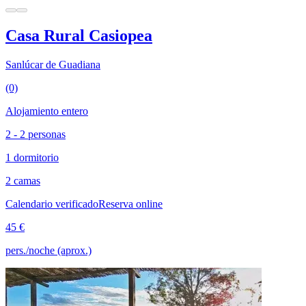
Casa Rural Casiopea
Sanlúcar de Guadiana
(0)
Alojamiento entero
2 - 2 personas
1 dormitorio
2 camas
Calendario verificado
Reserva online
45 €
pers./noche (aprox.)