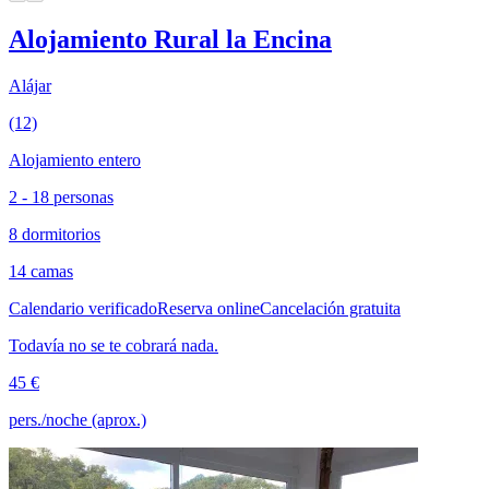
Alojamiento Rural la Encina
Alájar
(12)
Alojamiento entero
2 - 18 personas
8 dormitorios
14 camas
Calendario verificado
Reserva online
Cancelación gratuita
Todavía no se te cobrará nada.
45 €
pers./noche (aprox.)