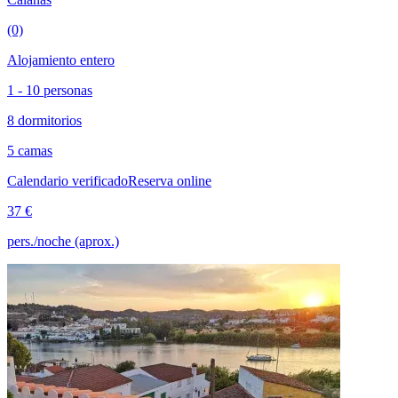
(0)
Alojamiento entero
1 - 10 personas
8 dormitorios
5 camas
Calendario verificado
Reserva online
37 €
pers./noche (aprox.)