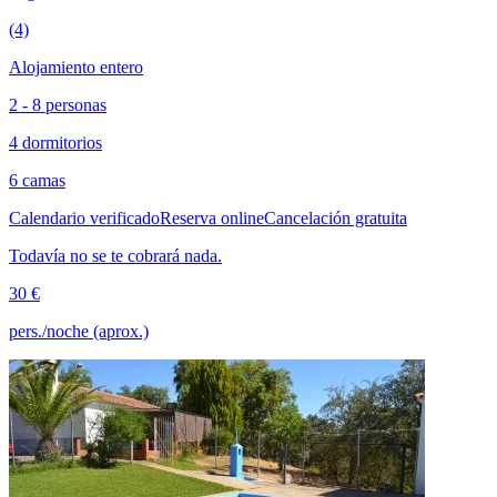
(4)
Alojamiento entero
2 - 8 personas
4 dormitorios
6 camas
Calendario verificado
Reserva online
Cancelación gratuita
Todavía no se te cobrará nada.
30 €
pers./noche (aprox.)