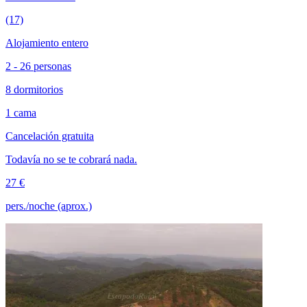
(17)
Alojamiento entero
2 - 26 personas
8 dormitorios
1 cama
Cancelación gratuita
Todavía no se te cobrará nada.
27 €
pers./noche (aprox.)