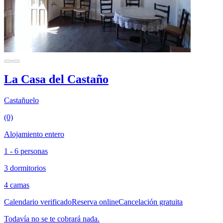
La Casa del Castaño
Castañuelo
(0)
Alojamiento entero
1 - 6 personas
3 dormitorios
4 camas
Calendario verificado
Reserva online
Cancelación gratuita
Todavía no se te cobrará nada.