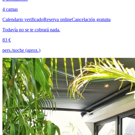
4 camas
Calendario verificado
Reserva online
Cancelación gratuita
Todavía no se te cobrará nada.
83 €
pers./noche (aprox.)