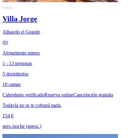
Villa Jorge
Alhaurín el Grande
(0)
Alojamiento entero
1 - 13 personas
5 dormitorios
10 camas
Calendario verificado
Reserva online
Cancelación gratuita
Todavía no se te cobrará nada.
154 €
pers./noche (aprox.)