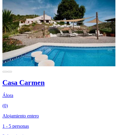
Casa Carmen
Álora
(0)
Alojamiento entero
1 - 5 personas