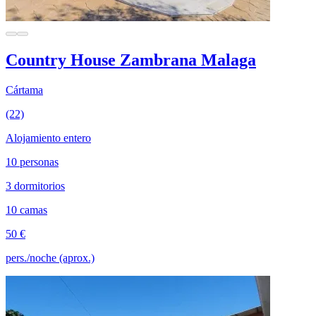
Country House Zambrana Malaga
Cártama
(22)
Alojamiento entero
10 personas
3 dormitorios
10 camas
50 €
pers./noche (aprox.)