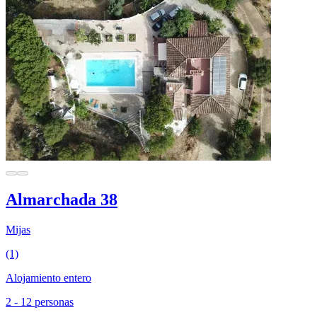
Almarchada 38
Mijas
(1)
Alojamiento entero
2 - 12 personas