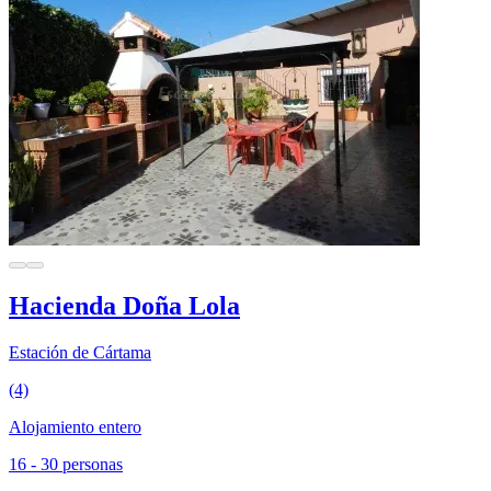
Hacienda Doña Lola
Estación de Cártama
(4)
Alojamiento entero
16 - 30 personas