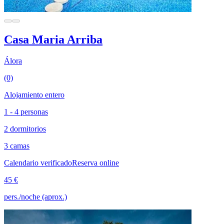
Casa Maria Arriba
Álora
(0)
Alojamiento entero
1 - 4 personas
2 dormitorios
3 camas
Calendario verificado
Reserva online
45 €
pers./noche (aprox.)