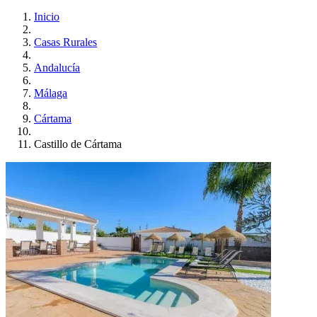
Inicio
Casas Rurales
Andalucía
Málaga
Cártama
Castillo de Cártama