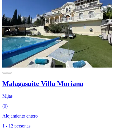
Malagasuite Villa Moriana
Mijas
(0)
Alojamiento entero
1 - 12 personas