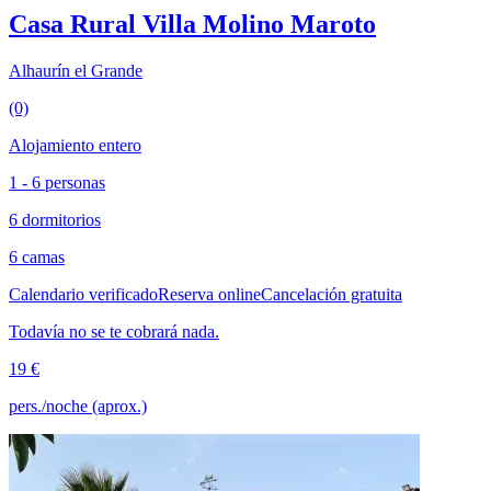
Casa Rural Villa Molino Maroto
Alhaurín el Grande
(0)
Alojamiento entero
1 - 6 personas
6 dormitorios
6 camas
Calendario verificado
Reserva online
Cancelación gratuita
Todavía no se te cobrará nada.
19 €
pers./noche (aprox.)