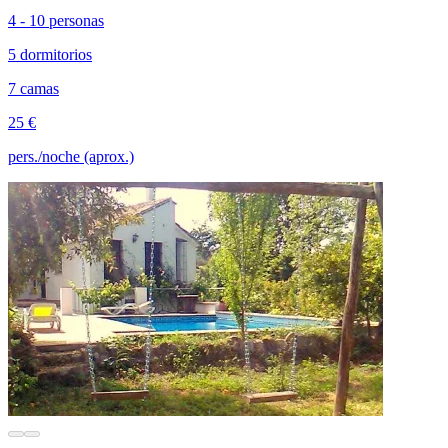
4 - 10 personas
5 dormitorios
7 camas
25 €
pers./noche (aprox.)