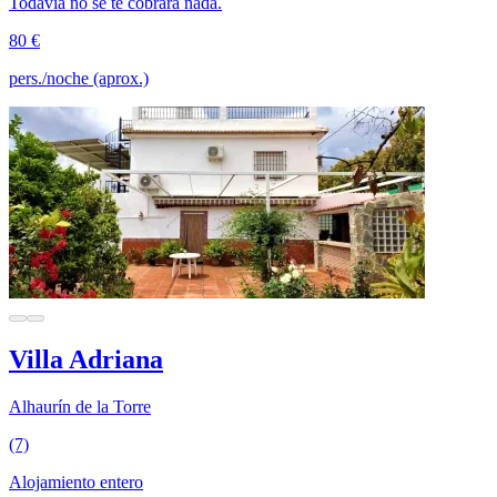
Todavía no se te cobrará nada.
80 €
pers./noche (aprox.)
Villa Adriana
Alhaurín de la Torre
(7)
Alojamiento entero