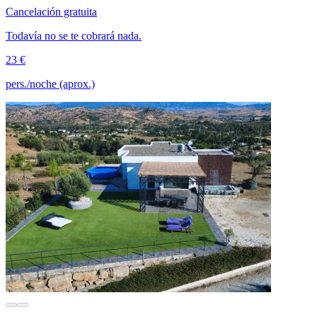
Cancelación gratuita
Todavía no se te cobrará nada.
23 €
pers./noche (aprox.)