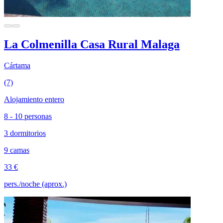
La Colmenilla Casa Rural Malaga
Cártama
(7)
Alojamiento entero
8 - 10 personas
3 dormitorios
9 camas
33 €
pers./noche (aprox.)