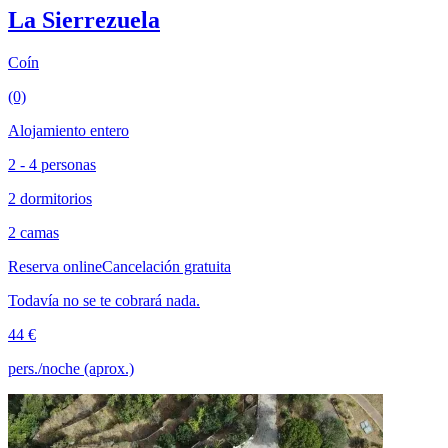
La Sierrezuela
Coín
(0)
Alojamiento entero
2 - 4 personas
2 dormitorios
2 camas
Reserva online
Cancelación gratuita
Todavía no se te cobrará nada.
44 €
pers./noche (aprox.)