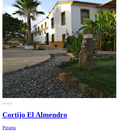
Cortijo El Almendro
Pizarra