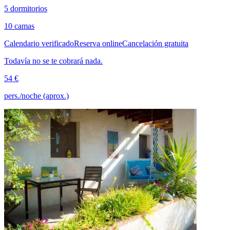
5 dormitorios
10 camas
Calendario verificado
Reserva online
Cancelación gratuita
Todavía no se te cobrará nada.
54 €
pers./noche (aprox.)