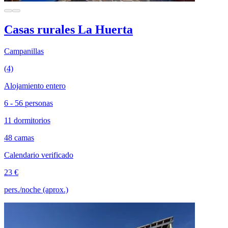
Casas rurales La Huerta
Campanillas
(4)
Alojamiento entero
6 - 56 personas
11 dormitorios
48 camas
Calendario verificado
23 €
pers./noche (aprox.)