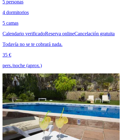
5 personas
4 dormitorios
5 camas
Calendario verificado
Reserva online
Cancelación gratuita
Todavía no se te cobrará nada.
35 €
pers./noche (aprox.)