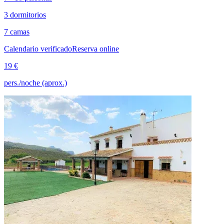
3 dormitorios
7 camas
Calendario verificado
Reserva online
19 €
pers./noche (aprox.)