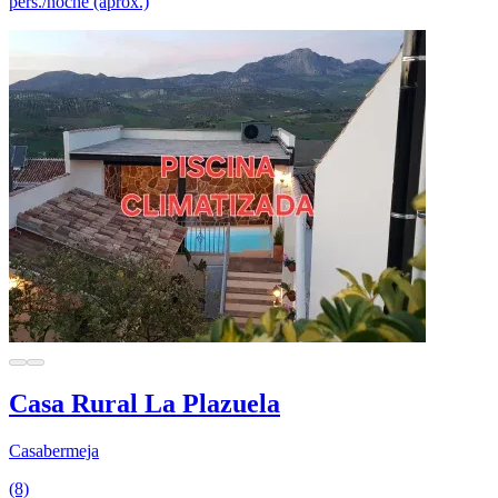
pers./noche (aprox.)
Casa Rural La Plazuela
Casabermeja
(8)