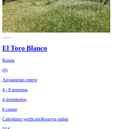
El Toro Blanco
Ronda
(0)
Alojamiento entero
4 - 8 personas
4 dormitorios
6 camas
Calendario verificado
Reserva online
50 €