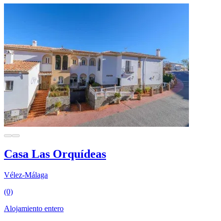
Casa Las Orquídeas
Vélez-Málaga
(0)
Alojamiento entero