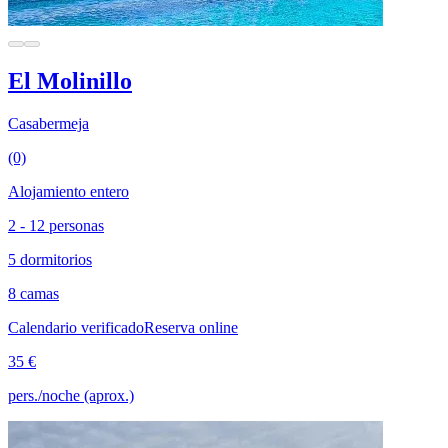
El Molinillo
Casabermeja
(0)
Alojamiento entero
2 - 12 personas
5 dormitorios
8 camas
Calendario verificado
Reserva online
35 €
pers./noche (aprox.)