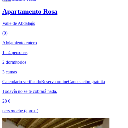
Apartamento Rosa
Valle de Abdalajís
(0)
Alojamiento entero
1 - 4 personas
2 dormitorios
3 camas
Calendario verificado
Reserva online
Cancelación gratuita
Todavía no se te cobrará nada.
28 €
pers./noche (aprox.)