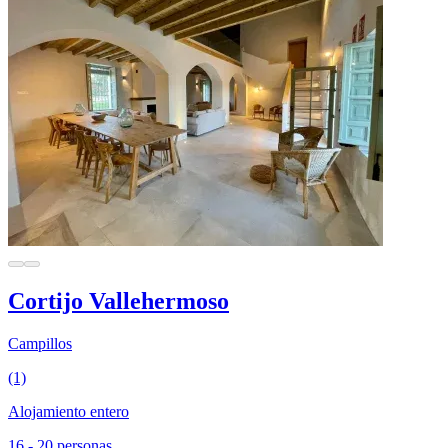
Cortijo Vallehermoso
Campillos
(1)
Alojamiento entero
16 - 20 personas