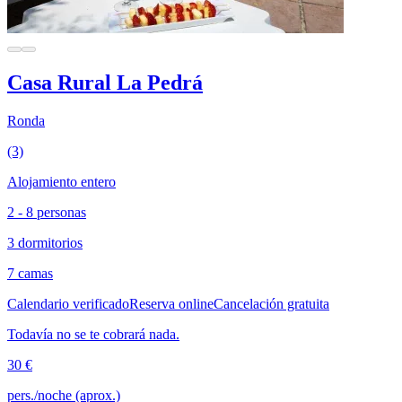
Casa Rural La Pedrá
Ronda
(3)
Alojamiento entero
2 - 8 personas
3 dormitorios
7 camas
Calendario verificado
Reserva online
Cancelación gratuita
Todavía no se te cobrará nada.
30 €
pers./noche (aprox.)