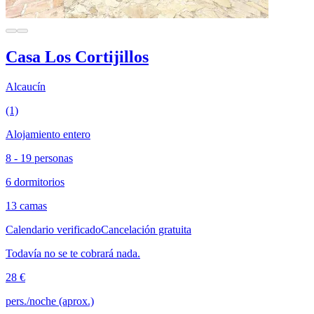
Casa Los Cortijillos
Alcaucín
(1)
Alojamiento entero
8 - 19 personas
6 dormitorios
13 camas
Calendario verificado
Cancelación gratuita
Todavía no se te cobrará nada.
28 €
pers./noche (aprox.)