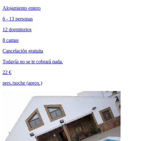
Alojamiento entero
6 - 13 personas
12 dormitorios
8 camas
Cancelación gratuita
Todavía no se te cobrará nada.
22 €
pers./noche (aprox.)