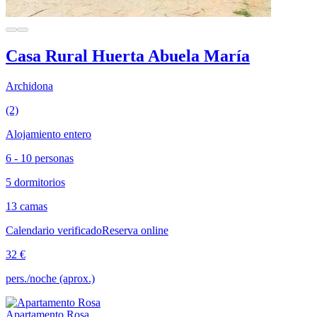
Casa Rural Huerta Abuela María
Archidona
(2)
Alojamiento entero
6 - 10 personas
5 dormitorios
13 camas
Calendario verificado
Reserva online
32 €
pers./noche (aprox.)