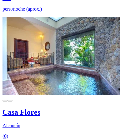
pers./noche (aprox.)
Casa Flores
Alcaucín
(0)