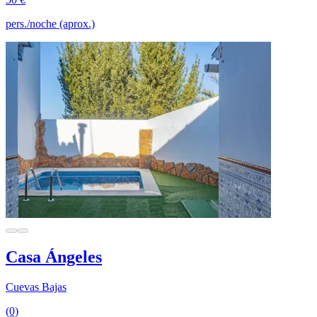
pers./noche (aprox.)
Casa Ángeles
Cuevas Bajas
(0)