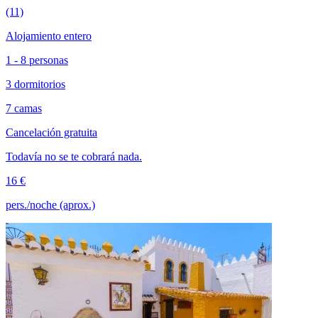
(11)
Alojamiento entero
1 - 8 personas
3 dormitorios
7 camas
Cancelación gratuita
Todavía no se te cobrará nada.
16 €
pers./noche (aprox.)