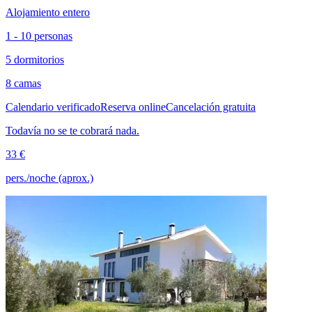
Alojamiento entero
1 - 10 personas
5 dormitorios
8 camas
Calendario verificado
Reserva online
Cancelación gratuita
Todavía no se te cobrará nada.
33 €
pers./noche (aprox.)