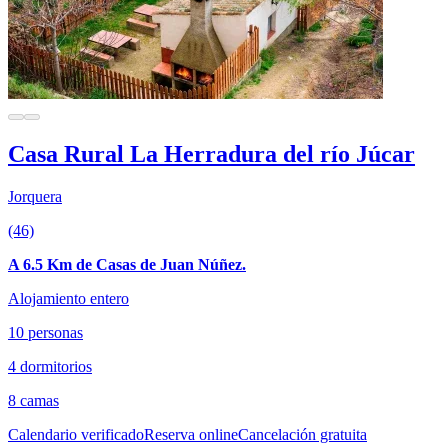
Casa Rural La Herradura del río Júcar
Jorquera
(46)
A 6.5 Km de Casas de Juan Núñez.
Alojamiento entero
10 personas
4 dormitorios
8 camas
Calendario verificado
Reserva online
Cancelación gratuita