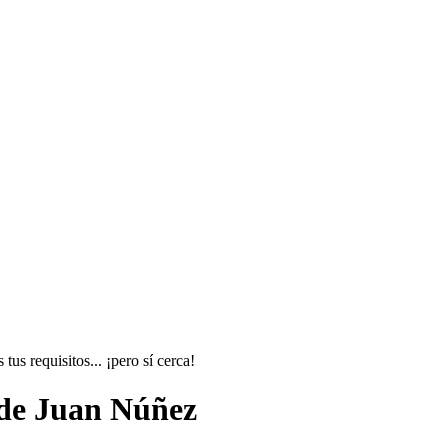
s requisitos... ¡pero sí cerca!
 de Juan Núñez