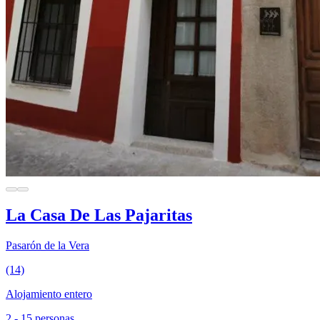
La Casa De Las Pajaritas
Pasarón de la Vera
(14)
Alojamiento entero
2 - 15 personas