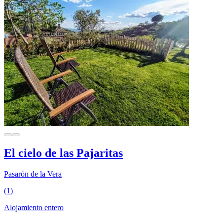
El cielo de las Pajaritas
Pasarón de la Vera
(1)
Alojamiento entero