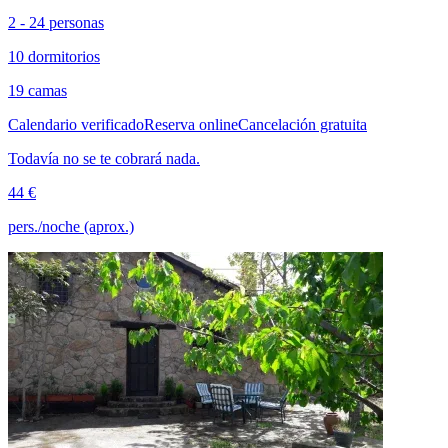
2 - 24 personas
10 dormitorios
19 camas
Calendario verificado
Reserva online
Cancelación gratuita
Todavía no se te cobrará nada.
44 €
pers./noche (aprox.)