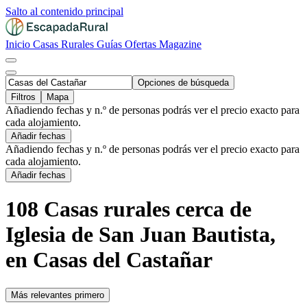
Salto al contenido principal
Inicio
Casas Rurales
Guías
Ofertas
Magazine
Opciones de búsqueda
Filtros
Mapa
Añadiendo fechas y n.º de personas podrás ver el precio exacto para
cada alojamiento.
Añadir fechas
Añadiendo fechas y n.º de personas podrás ver el precio exacto para
cada alojamiento.
Añadir fechas
108 Casas rurales cerca de
Iglesia de San Juan Bautista,
en Casas del Castañar
Más relevantes primero