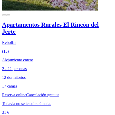
Apartamentos Rurales El Rincón del
Jerte
Rebollar
(13)
Alojamiento entero
2 - 22 personas
12 dormitorios
17 camas
Reserva online
Cancelación gratuita
Todavía no se te cobrará nada.
31 €