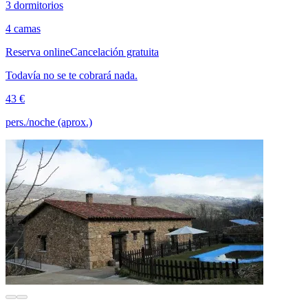
3 dormitorios
4 camas
Reserva online
Cancelación gratuita
Todavía no se te cobrará nada.
43 €
pers./noche (aprox.)