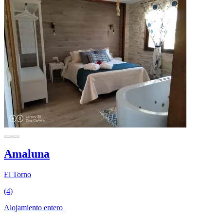
Amaluna
El Torno
(4)
Alojamiento entero