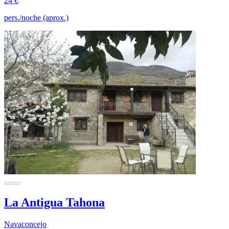
24 €
pers./noche (aprox.)
La Antigua Tahona
Navaconcejo