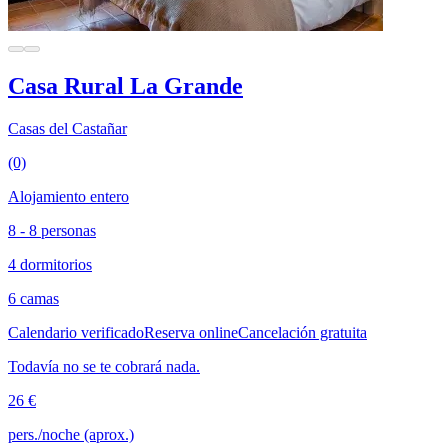
Casa Rural La Grande
Casas del Castañar
(0)
Alojamiento entero
8 - 8 personas
4 dormitorios
6 camas
Calendario verificado
Reserva online
Cancelación gratuita
Todavía no se te cobrará nada.
26 €
pers./noche (aprox.)