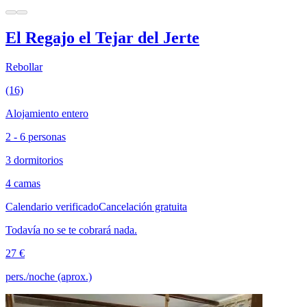
El Regajo el Tejar del Jerte
Rebollar
(16)
Alojamiento entero
2 - 6 personas
3 dormitorios
4 camas
Calendario verificado
Cancelación gratuita
Todavía no se te cobrará nada.
27 €
pers./noche (aprox.)