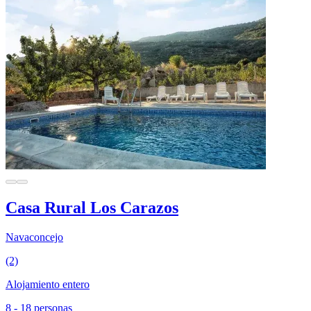
Casa Rural Los Carazos
Navaconcejo
(2)
Alojamiento entero
8 - 18 personas