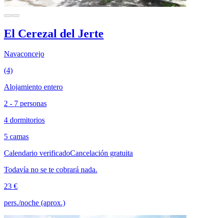
El Cerezal del Jerte
Navaconcejo
(4)
Alojamiento entero
2 - 7 personas
4 dormitorios
5 camas
Calendario verificado
Cancelación gratuita
Todavía no se te cobrará nada.
23 €
pers./noche (aprox.)