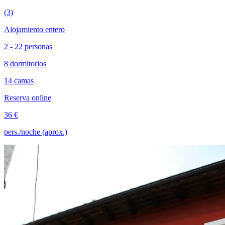
(3)
Alojamiento entero
2 - 22 personas
8 dormitorios
14 camas
Reserva online
36 €
pers./noche (aprox.)