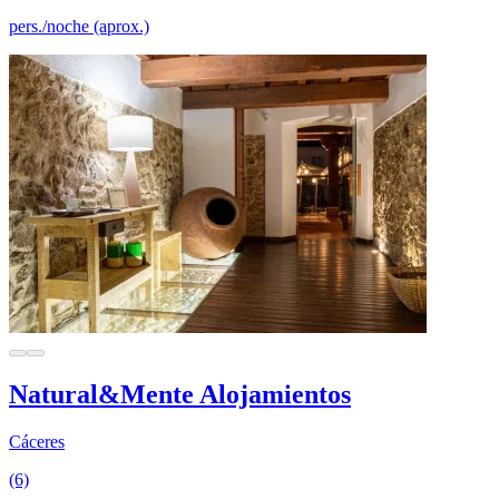
pers./noche (aprox.)
Natural&Mente Alojamientos
Cáceres
(6)