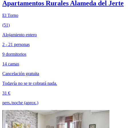
Apartamentos Rurales Alameda del Jerte
El Torno
(51)
Alojamiento entero
2 - 21 personas
9 dormitorios
14 camas
Cancelación gratuita
Todavía no se te cobrará nada.
31 €
pers./noche (aprox.)