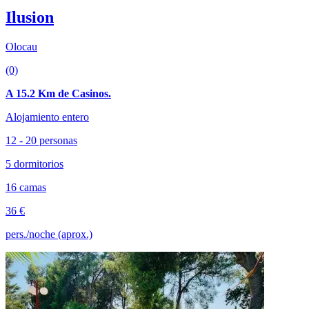
Ilusion
Olocau
(0)
A 15.2 Km de Casinos.
Alojamiento entero
12 - 20 personas
5 dormitorios
16 camas
36 €
pers./noche (aprox.)