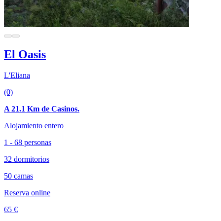
El Oasis
L'Eliana
(0)
A 21.1 Km de Casinos.
Alojamiento entero
1 - 68 personas
32 dormitorios
50 camas
Reserva online
65 €