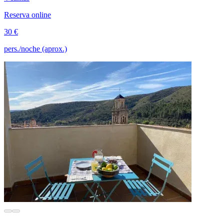
Reserva online
30 €
pers./noche (aprox.)