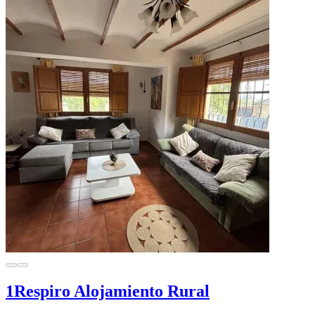
1Respiro Alojamiento Rural