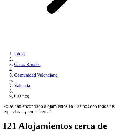
Inicio
Casas Rurales
Comunidad Valenciana
Valencia
Casinos
No se han encontrado alojamientos en Casinos con todos tus
requisitos... ¡pero sí cerca!
121 Alojamientos cerca de