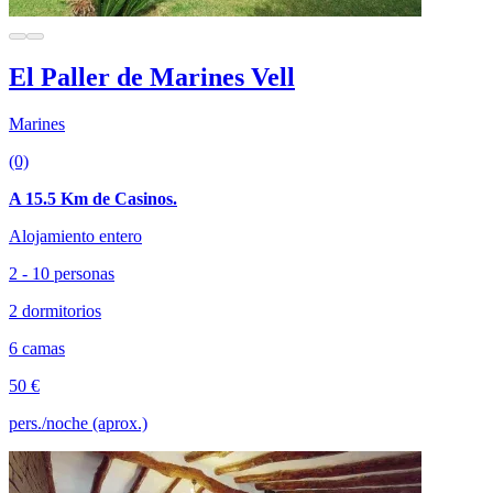
El Paller de Marines Vell
Marines
(0)
A 15.5 Km de Casinos.
Alojamiento entero
2 - 10 personas
2 dormitorios
6 camas
50 €
pers./noche (aprox.)