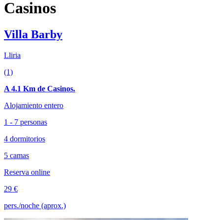
Casinos
Villa Barby
Lliria
(1)
A 4.1 Km de Casinos.
Alojamiento entero
1 - 7 personas
4 dormitorios
5 camas
Reserva online
29 €
pers./noche (aprox.)