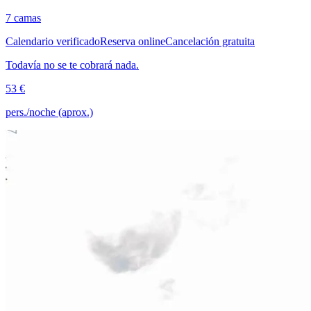
7 camas
Calendario verificado
Reserva online
Cancelación gratuita
Todavía no se te cobrará nada.
53 €
pers./noche (aprox.)