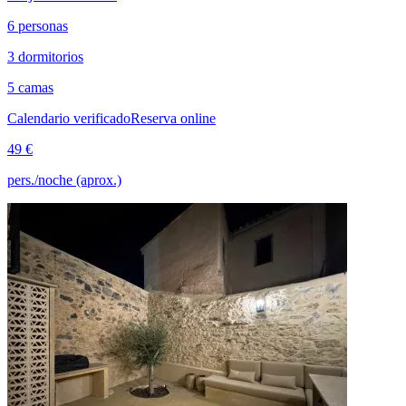
6 personas
3 dormitorios
5 camas
Calendario verificado
Reserva online
49 €
pers./noche (aprox.)