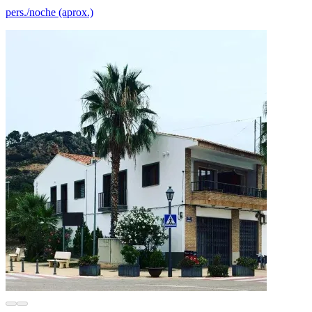
pers./noche (aprox.)