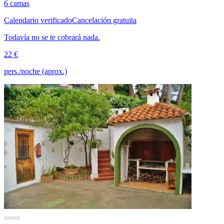
6 camas
Calendario verificado
Cancelación gratuita
Todavía no se te cobrará nada.
22 €
pers./noche (aprox.)