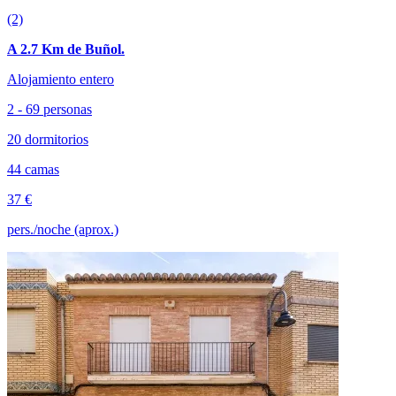
(2)
A 2.7 Km de Buñol.
Alojamiento entero
2 - 69 personas
20 dormitorios
44 camas
37 €
pers./noche (aprox.)