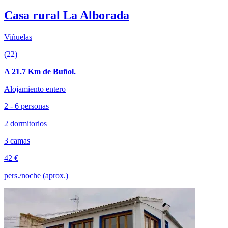
Casa rural La Alborada
Viñuelas
(22)
A 21.7 Km de Buñol.
Alojamiento entero
2 - 6 personas
2 dormitorios
3 camas
42 €
pers./noche (aprox.)