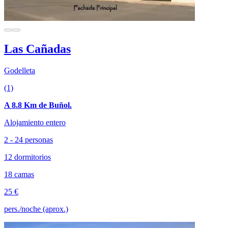
Las Cañadas
Godelleta
(1)
A 8.8 Km de Buñol.
Alojamiento entero
2 - 24 personas
12 dormitorios
18 camas
25 €
pers./noche (aprox.)