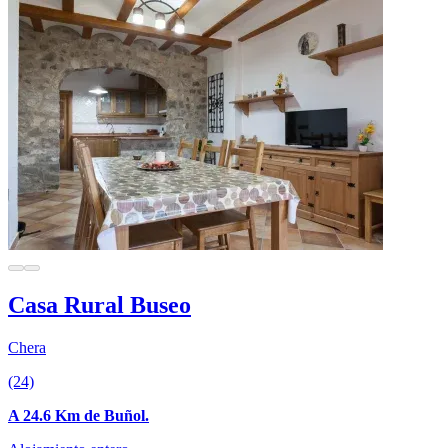
Casa Rural Buseo
Chera
(24)
A 24.6 Km de Buñol.