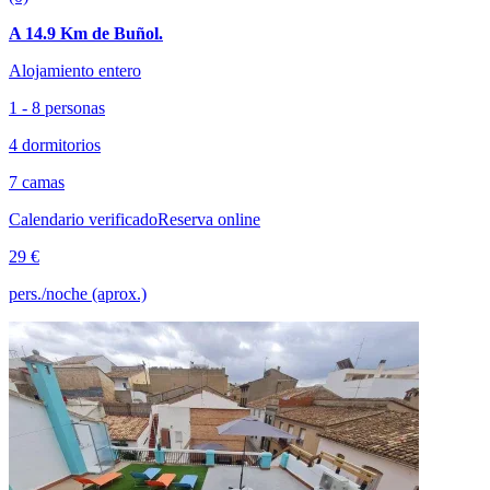
A 14.9 Km de Buñol.
Alojamiento entero
1 - 8 personas
4 dormitorios
7 camas
Calendario verificado
Reserva online
29 €
pers./noche (aprox.)