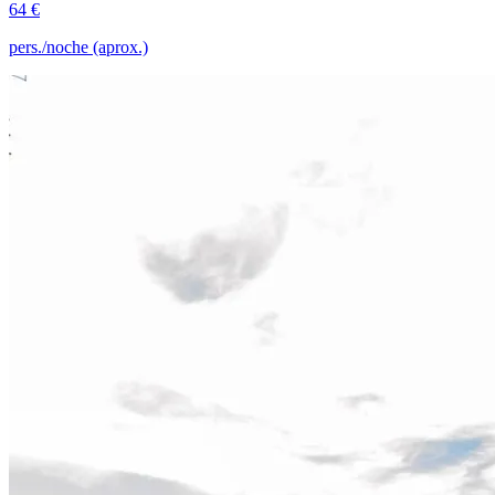
64 €
pers./noche (aprox.)