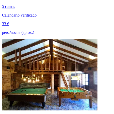
5 camas
Calendario verificado
33 €
pers./noche (aprox.)