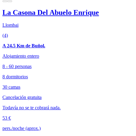
La Casona Del Abuelo Enrique
Llombai
(4)
A 24.5 Km de Buñol.
Alojamiento entero
8 - 60 personas
8 dormitorios
30 camas
Cancelación gratuita
Todavía no se te cobrará nada.
53 €
pers./noche (aprox.)