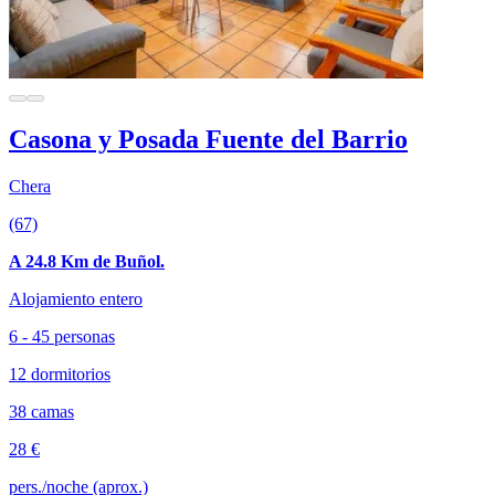
Casona y Posada Fuente del Barrio
Chera
(67)
A 24.8 Km de Buñol.
Alojamiento entero
6 - 45 personas
12 dormitorios
38 camas
28 €
pers./noche (aprox.)