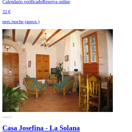
Calendario verificado
Reserva online
32 €
pers./noche (aprox.)
Casa Josefina - La Solana