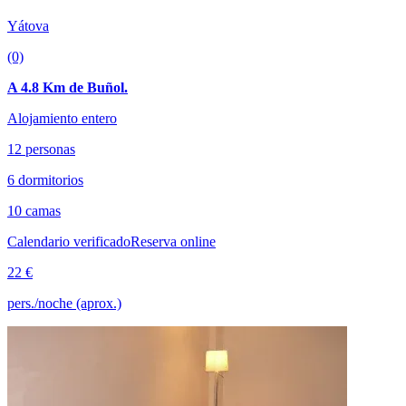
Yátova
(0)
A 4.8 Km de Buñol.
Alojamiento entero
12 personas
6 dormitorios
10 camas
Calendario verificado
Reserva online
22 €
pers./noche (aprox.)