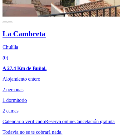
La Cambreta
Chulilla
(0)
A 27.4 Km de Buñol.
Alojamiento entero
2 personas
1 dormitorio
2 camas
Calendario verificado
Reserva online
Cancelación gratuita
Todavía no se te cobrará nada.