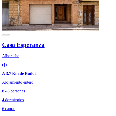
Casa Esperanza
Alborache
(1)
A 3.7 Km de Buñol.
Alojamiento entero
8 - 8 personas
4 dormitorios
6 camas