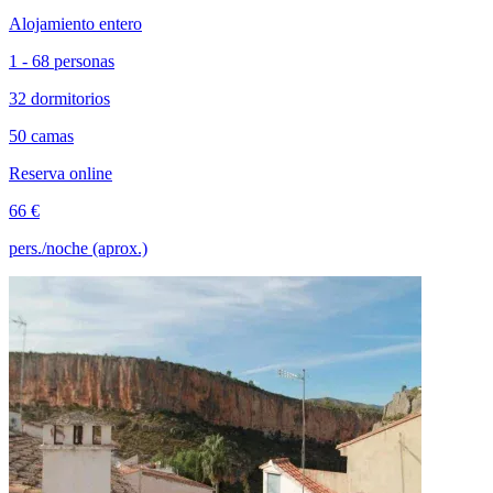
Alojamiento entero
1 - 68 personas
32 dormitorios
50 camas
Reserva online
66 €
pers./noche (aprox.)