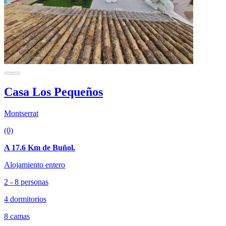
Casa Los Pequeños
Montserrat
(0)
A 17.6 Km de Buñol.
Alojamiento entero
2 - 8 personas
4 dormitorios
8 camas