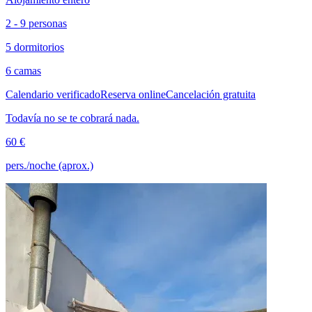
2 - 9 personas
5 dormitorios
6 camas
Calendario verificado
Reserva online
Cancelación gratuita
Todavía no se te cobrará nada.
60 €
pers./noche (aprox.)