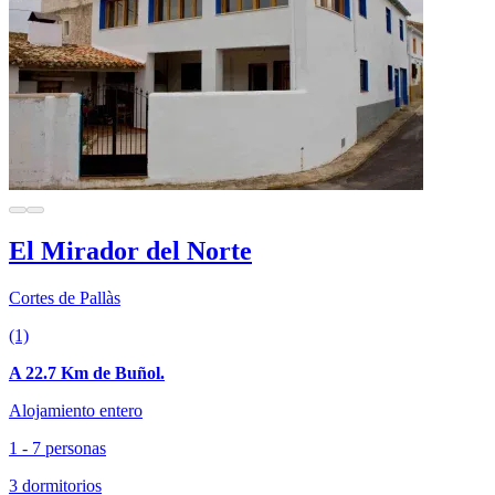
El Mirador del Norte
Cortes de Pallàs
(1)
A 22.7 Km de Buñol.
Alojamiento entero
1 - 7 personas
3 dormitorios