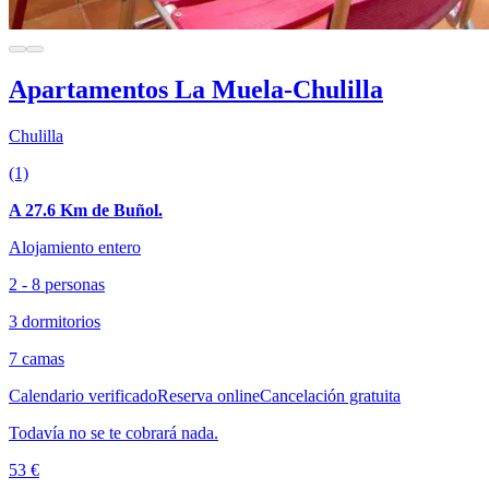
Apartamentos La Muela-Chulilla
Chulilla
(1)
A 27.6 Km de Buñol.
Alojamiento entero
2 - 8 personas
3 dormitorios
7 camas
Calendario verificado
Reserva online
Cancelación gratuita
Todavía no se te cobrará nada.
53 €