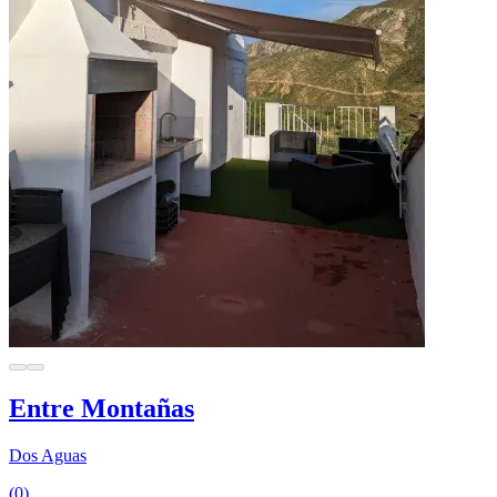
Entre Montañas
Dos Aguas
(0)