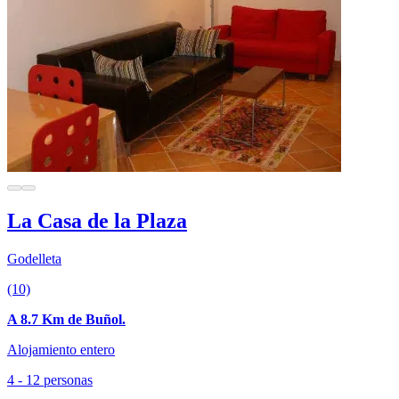
La Casa de la Plaza
Godelleta
(10)
A 8.7 Km de Buñol.
Alojamiento entero
4 - 12 personas