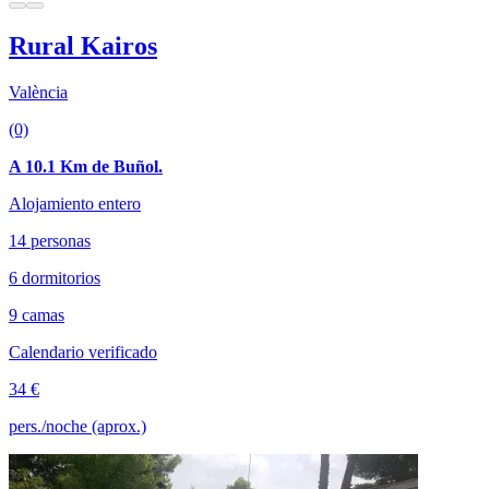
Rural Kairos
València
(0)
A 10.1 Km de Buñol.
Alojamiento entero
14 personas
6 dormitorios
9 camas
Calendario verificado
34 €
pers./noche (aprox.)