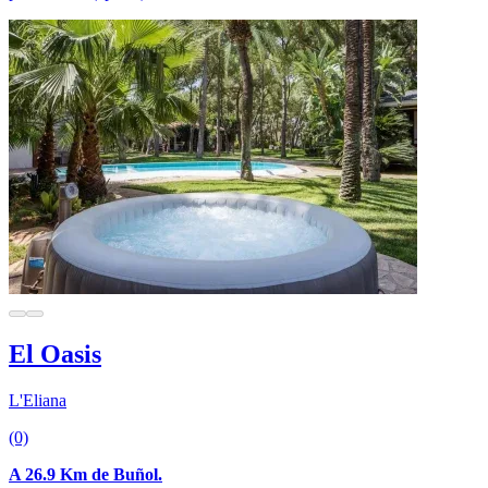
El Oasis
L'Eliana
(0)
A 26.9 Km de Buñol.