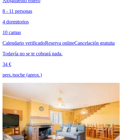
Alojamiento entero
8 - 11 personas
4 dormitorios
10 camas
Calendario verificado
Reserva online
Cancelación gratuita
Todavía no se te cobrará nada.
34 €
pers./noche (aprox.)