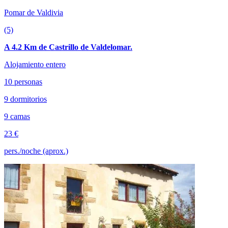
Pomar de Valdivia
(5)
A 4.2 Km de Castrillo de Valdelomar.
Alojamiento entero
10 personas
9 dormitorios
9 camas
23 €
pers./noche (aprox.)