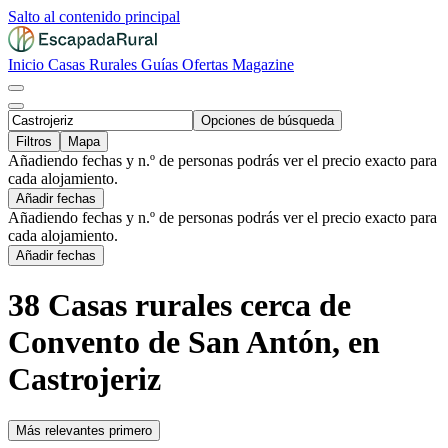
Salto al contenido principal
Inicio
Casas Rurales
Guías
Ofertas
Magazine
Opciones de búsqueda
Filtros
Mapa
Añadiendo fechas y n.º de personas podrás ver el precio exacto para
cada alojamiento.
Añadir fechas
Añadiendo fechas y n.º de personas podrás ver el precio exacto para
cada alojamiento.
Añadir fechas
38 Casas rurales cerca de
Convento de San Antón, en
Castrojeriz
Más relevantes primero