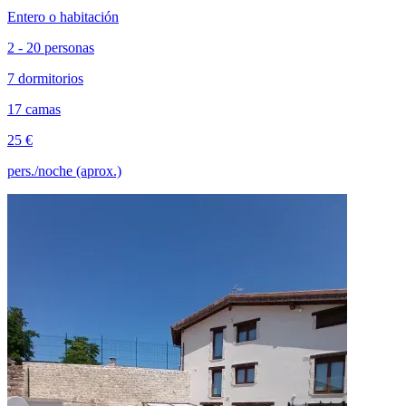
Entero o habitación
2 - 20 personas
7 dormitorios
17 camas
25 €
pers./noche (aprox.)