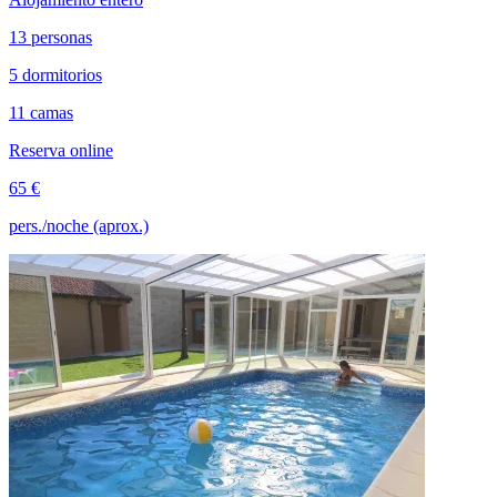
13 personas
5 dormitorios
11 camas
Reserva online
65 €
pers./noche (aprox.)