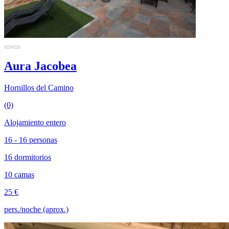
Aura Jacobea
Hornillos del Camino
(0)
Alojamiento entero
16 - 16 personas
16 dormitorios
10 camas
25 €
pers./noche (aprox.)