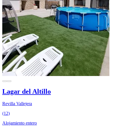
Lagar del Altillo
Revilla Vallejera
(12)
Alojamiento entero