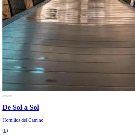
De Sol a Sol
Hornillos del Camino
(6)