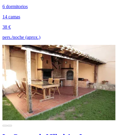
6 dormitorios
14 camas
38 €
pers./noche (aprox.)