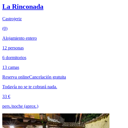
La Rinconada
Castrojeriz
(0)
Alojamiento entero
12 personas
6 dormitorios
13 camas
Reserva online
Cancelación gratuita
Todavía no se te cobrará nada.
33 €
pers./noche (aprox.)