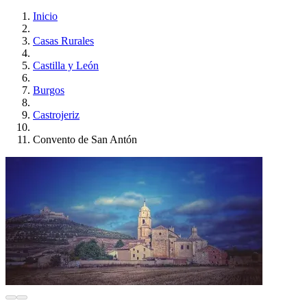
Inicio
Casas Rurales
Castilla y León
Burgos
Castrojeriz
Convento de San Antón