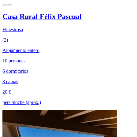
Casa Rural Félix Pascual
Hinestrosa
(2)
Alojamiento entero
10 personas
6 dormitorios
8 camas
20 €
pers./noche (aprox.)