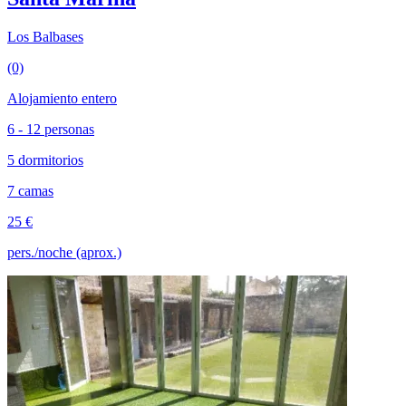
Los Balbases
(0)
Alojamiento entero
6 - 12 personas
5 dormitorios
7 camas
25 €
pers./noche (aprox.)