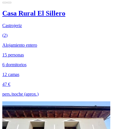
Casa Rural El Sillero
Castrojeriz
(2)
Alojamiento entero
15 personas
6 dormitorios
12 camas
47 €
pers./noche (aprox.)