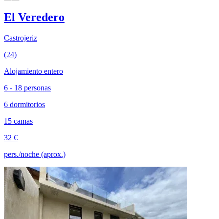
El Veredero
Castrojeriz
(24)
Alojamiento entero
6 - 18 personas
6 dormitorios
15 camas
32 €
pers./noche (aprox.)