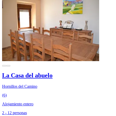
La Casa del abuelo
Hornillos del Camino
(6)
Alojamiento entero
2 - 12 personas