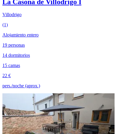
La Casona de Villodrigo I
Villodrigo
(1)
Alojamiento entero
19 personas
14 dormitorios
15 camas
22 €
pers./noche (aprox.)