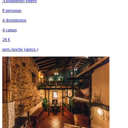
Alojamiento entero
8 personas
4 dormitorios
4 camas
28 €
pers./noche (aprox.)