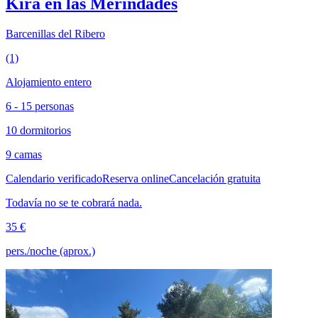
Kira en las Merindades
Barcenillas del Ribero
(1)
Alojamiento entero
6 - 15 personas
10 dormitorios
9 camas
Calendario verificado
Reserva online
Cancelación gratuita
Todavía no se te cobrará nada.
35 €
pers./noche (aprox.)