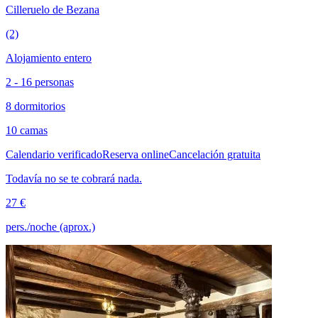
Cilleruelo de Bezana
(2)
Alojamiento entero
2 - 16 personas
8 dormitorios
10 camas
Calendario verificado
Reserva online
Cancelación gratuita
Todavía no se te cobrará nada.
27 €
pers./noche (aprox.)