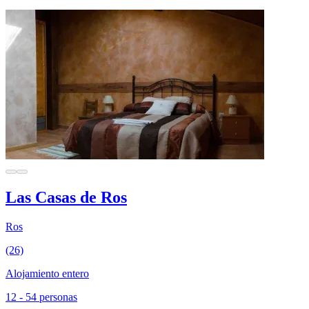
Las Casas de Ros
Ros
(26)
Alojamiento entero
12 - 54 personas