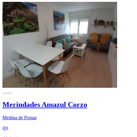
Merindades Amazul Corzo
Medina de Pomar
(0)