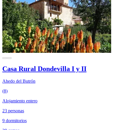
Casa Rural Dondevilla I y II
Ahedo del Butrón
(8)
Alojamiento entero
23 personas
9 dormitorios