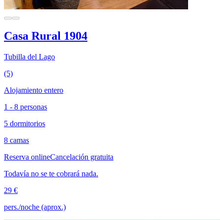
Casa Rural 1904
Tubilla del Lago
(5)
Alojamiento entero
1 - 8 personas
5 dormitorios
8 camas
Reserva online
Cancelación gratuita
Todavía no se te cobrará nada.
29 €
pers./noche (aprox.)