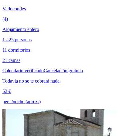
Vadocondes
(4)
Alojamiento entero
1 - 25 personas
11 dormitorios
21 camas
Calendario verificado
Cancelación gratuita
Todavía no se te cobrará nada.
52 €
pers./noche (aprox.)