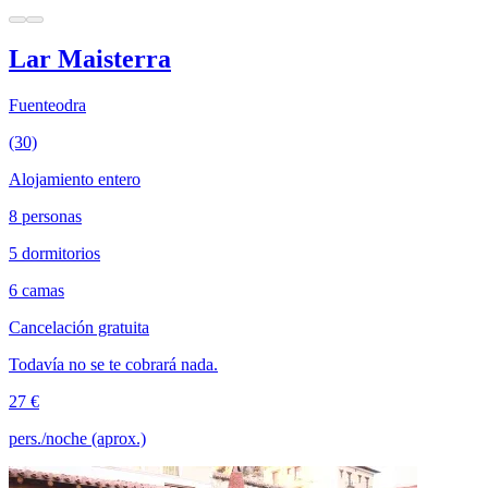
Lar Maisterra
Fuenteodra
(30)
Alojamiento entero
8 personas
5 dormitorios
6 camas
Cancelación gratuita
Todavía no se te cobrará nada.
27 €
pers./noche (aprox.)