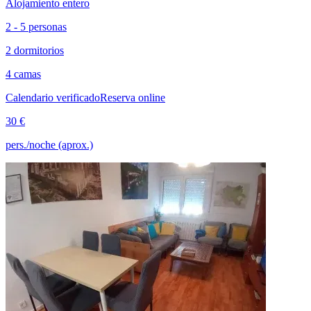
Alojamiento entero
2 - 5 personas
2 dormitorios
4 camas
Calendario verificado
Reserva online
30 €
pers./noche (aprox.)