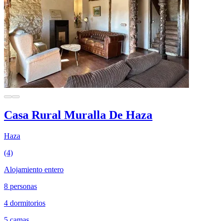
Casa Rural Muralla De Haza
Haza
(4)
Alojamiento entero
8 personas
4 dormitorios
5 camas