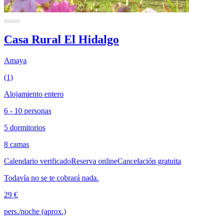
Casa Rural El Hidalgo
Amaya
(1)
Alojamiento entero
6 - 10 personas
5 dormitorios
8 camas
Calendario verificado
Reserva online
Cancelación gratuita
Todavía no se te cobrará nada.
29 €
pers./noche (aprox.)