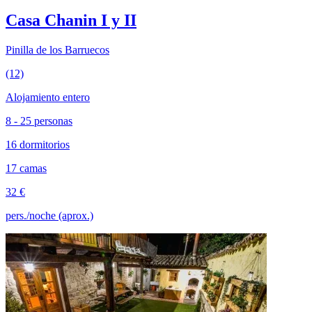
Casa Chanin I y II
Pinilla de los Barruecos
(12)
Alojamiento entero
8 - 25 personas
16 dormitorios
17 camas
32 €
pers./noche (aprox.)