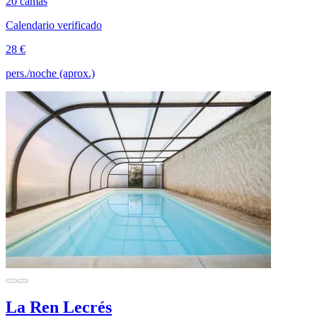
20 camas
Calendario verificado
28 €
pers./noche (aprox.)
La Ren Lecrés