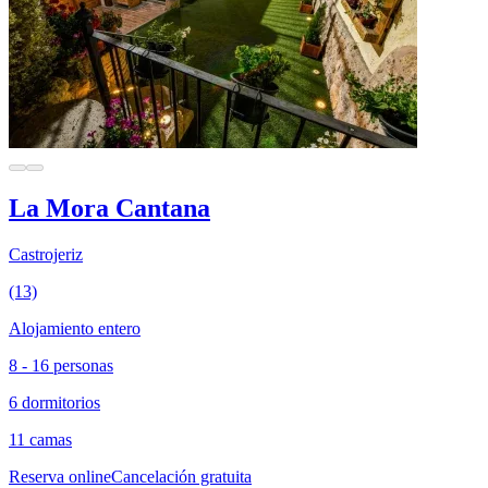
La Mora Cantana
Castrojeriz
(13)
Alojamiento entero
8 - 16 personas
6 dormitorios
11 camas
Reserva online
Cancelación gratuita