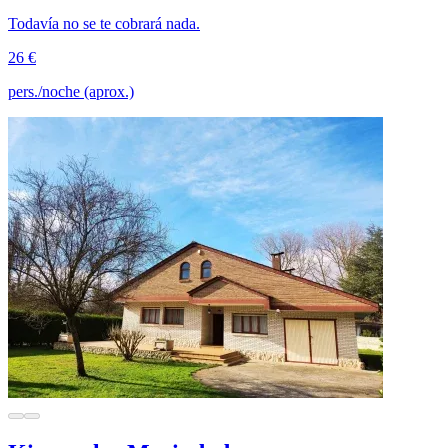
Todavía no se te cobrará nada.
26 €
pers./noche (aprox.)