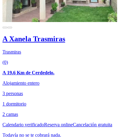
A Xanela Trasmiras
Trasmiras
(0)
A 19.6 Km de Cerdedelo.
Alojamiento entero
3 personas
1 dormitorio
2 camas
Calendario verificado
Reserva online
Cancelación gratuita
Todavía no se te cobrará nada.