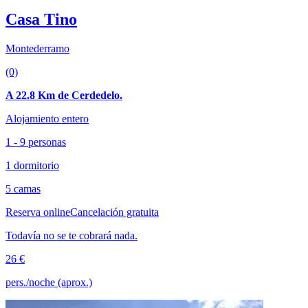
Casa Tino
Montederramo
(0)
A 22.8 Km de Cerdedelo.
Alojamiento entero
1 - 9 personas
1 dormitorio
5 camas
Reserva online
Cancelación gratuita
Todavía no se te cobrará nada.
26 €
pers./noche (aprox.)