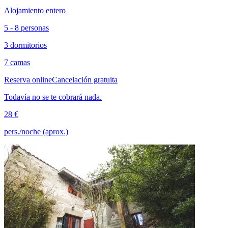
Alojamiento entero
5 - 8 personas
3 dormitorios
7 camas
Reserva online
Cancelación gratuita
Todavía no se te cobrará nada.
28 €
pers./noche (aprox.)