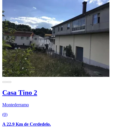
Casa Tino 2
Montederramo
(0)
A 22.9 Km de Cerdedelo.