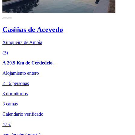
Casiñas de Acevedo
Xunqueira de Ambía
(3)
A 29.9 Km de Cerdedelo.
Alojamiento entero
2 - 6 personas
3 dormitorios
3 camas
Calendario verificado
47 €
pers./noche (aprox.)