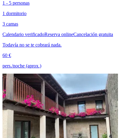
1 - 5 personas
1 dormitorio
3 camas
Calendario verificado
Reserva online
Cancelación gratuita
Todavía no se te cobrará nada.
60 €
pers./noche (aprox.)