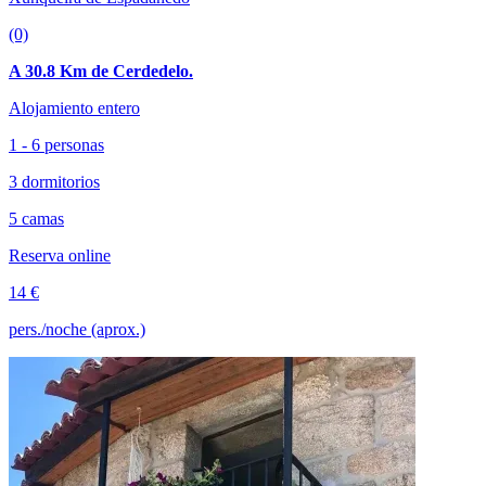
(0)
A 30.8 Km de Cerdedelo.
Alojamiento entero
1 - 6 personas
3 dormitorios
5 camas
Reserva online
14 €
pers./noche (aprox.)