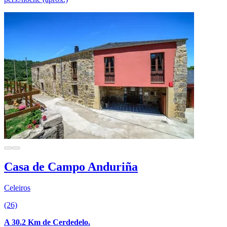
Casa de Campo Anduriña
Celeiros
(26)
A 30.2 Km de Cerdedelo.