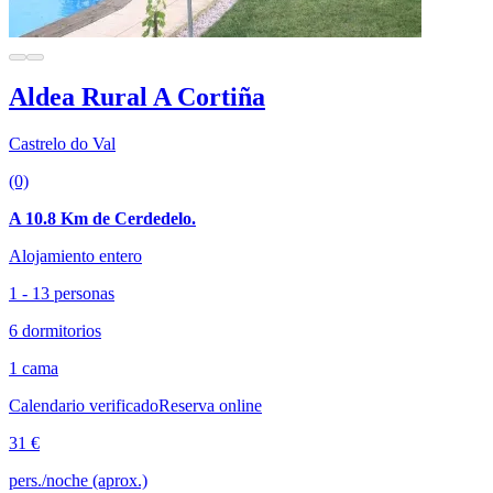
Aldea Rural A Cortiña
Castrelo do Val
(0)
A 10.8 Km de Cerdedelo.
Alojamiento entero
1 - 13 personas
6 dormitorios
1 cama
Calendario verificado
Reserva online
31 €
pers./noche (aprox.)