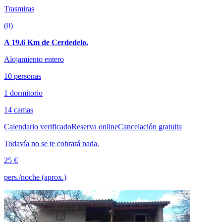
Trasmiras
(0)
A 19.6 Km de Cerdedelo.
Alojamiento entero
10 personas
1 dormitorio
14 camas
Calendario verificado
Reserva online
Cancelación gratuita
Todavía no se te cobrará nada.
25 €
pers./noche (aprox.)