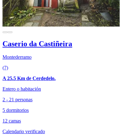
Caserio da Castiñeira
Montederramo
(7)
A 25.5 Km de Cerdedelo.
Entero o habitación
2 - 21 personas
5 dormitorios
12 camas
Calendario verificado