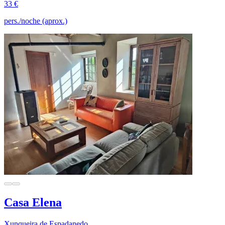
33 €
pers./noche (aprox.)
Casa Elena
Xunqueira de Espadanedo