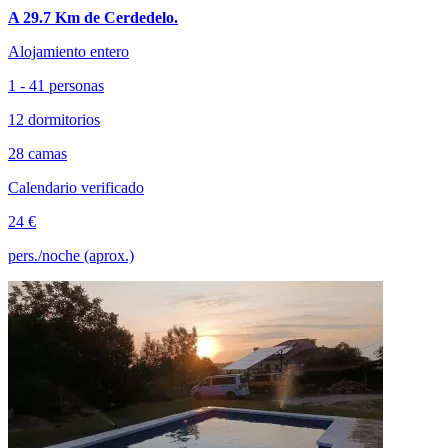
A 29.7 Km de Cerdedelo.
Alojamiento entero
1 - 41 personas
12 dormitorios
28 camas
Calendario verificado
24 €
pers./noche (aprox.)