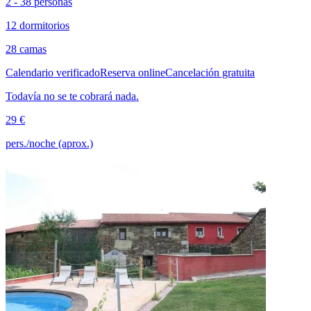
2 - 38 personas
12 dormitorios
28 camas
Calendario verificado
Reserva online
Cancelación gratuita
Todavía no se te cobrará nada.
29 €
pers./noche (aprox.)