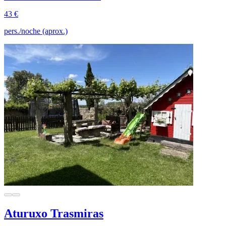
43 €
pers./noche (aprox.)
Aturuxo Trasmiras