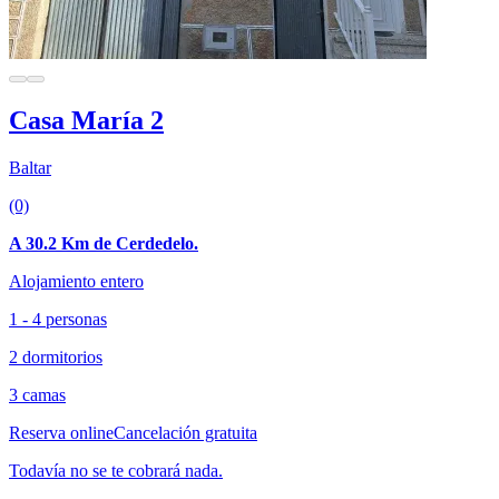
Casa María 2
Baltar
(0)
A 30.2 Km de Cerdedelo.
Alojamiento entero
1 - 4 personas
2 dormitorios
3 camas
Reserva online
Cancelación gratuita
Todavía no se te cobrará nada.