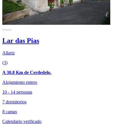
Lar das Pias
Allariz
(3)
A 30.8 Km de Cerdedelo.
Alojamiento entero
10 - 14 personas
7 dormitorios
8 camas
Calendario verificado