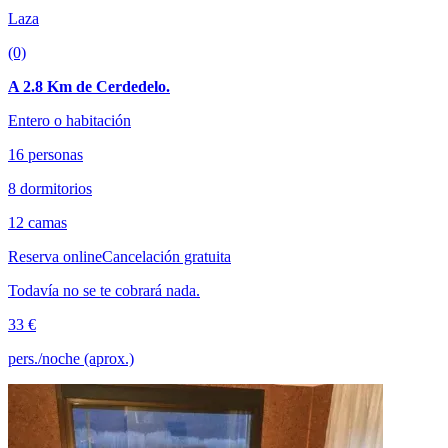
Laza
(0)
A 2.8 Km de Cerdedelo.
Entero o habitación
16 personas
8 dormitorios
12 camas
Reserva online
Cancelación gratuita
Todavía no se te cobrará nada.
33 €
pers./noche (aprox.)