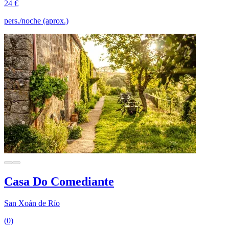
24 €
pers./noche (aprox.)
Casa Do Comediante
San Xoán de Río
(0)