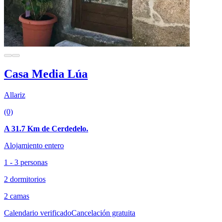
Casa Media Lúa
Allariz
(0)
A 31.7 Km de Cerdedelo.
Alojamiento entero
1 - 3 personas
2 dormitorios
2 camas
Calendario verificado
Cancelación gratuita