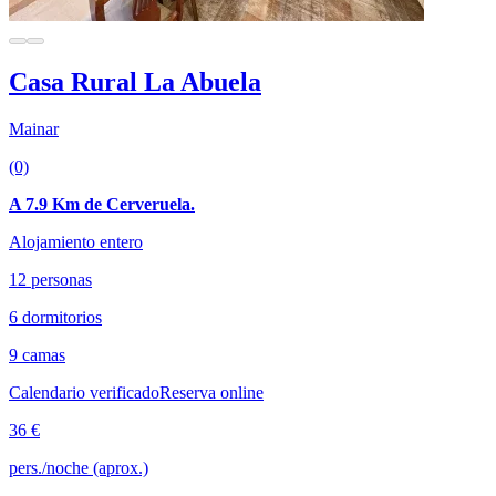
Casa Rural La Abuela
Mainar
(0)
A 7.9 Km de Cerveruela.
Alojamiento entero
12 personas
6 dormitorios
9 camas
Calendario verificado
Reserva online
36 €
pers./noche (aprox.)