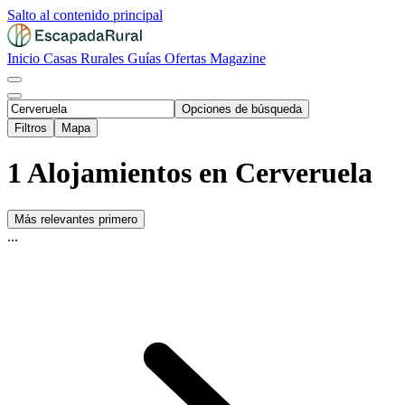
Salto al contenido principal
Inicio
Casas Rurales
Guías
Ofertas
Magazine
Opciones de búsqueda
Filtros
Mapa
1 Alojamientos en Cerveruela
Más relevantes primero
...