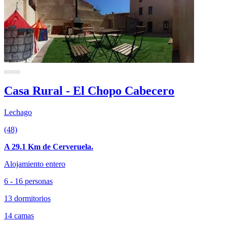
Casa Rural - El Chopo Cabecero
Lechago
(48)
A 29.1 Km de Cerveruela.
Alojamiento entero
6 - 16 personas
13 dormitorios
14 camas