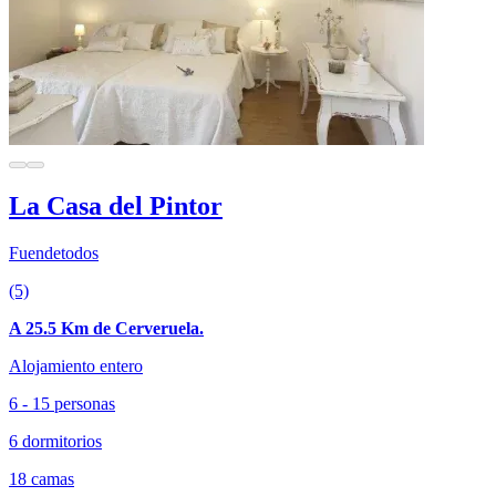
La Casa del Pintor
Fuendetodos
(5)
A 25.5 Km de Cerveruela.
Alojamiento entero
6 - 15 personas
6 dormitorios
18 camas