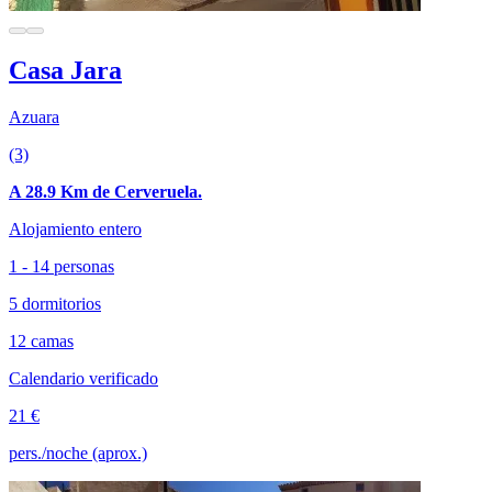
Casa Jara
Azuara
(3)
A 28.9 Km de Cerveruela.
Alojamiento entero
1 - 14 personas
5 dormitorios
12 camas
Calendario verificado
21 €
pers./noche (aprox.)