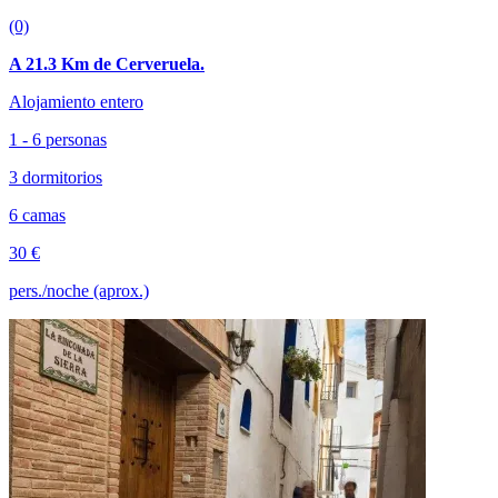
(0)
A 21.3 Km de Cerveruela.
Alojamiento entero
1 - 6 personas
3 dormitorios
6 camas
30 €
pers./noche (aprox.)