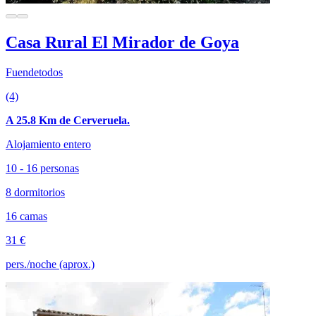
Casa Rural El Mirador de Goya
Fuendetodos
(4)
A 25.8 Km de Cerveruela.
Alojamiento entero
10 - 16 personas
8 dormitorios
16 camas
31 €
pers./noche (aprox.)