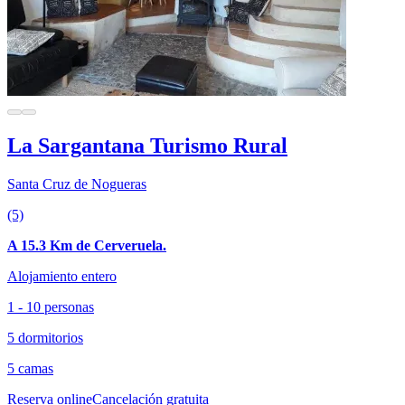
La Sargantana Turismo Rural
Santa Cruz de Nogueras
(5)
A 15.3 Km de Cerveruela.
Alojamiento entero
1 - 10 personas
5 dormitorios
5 camas
Reserva online
Cancelación gratuita