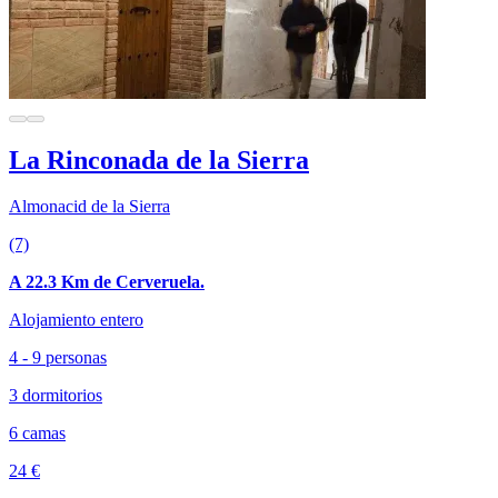
La Rinconada de la Sierra
Almonacid de la Sierra
(7)
A 22.3 Km de Cerveruela.
Alojamiento entero
4 - 9 personas
3 dormitorios
6 camas
24 €