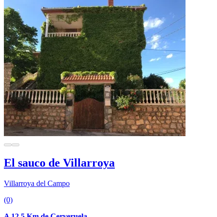
El sauco de Villarroya
Villarroya del Campo
(0)
A 12.5 Km de Cerveruela.