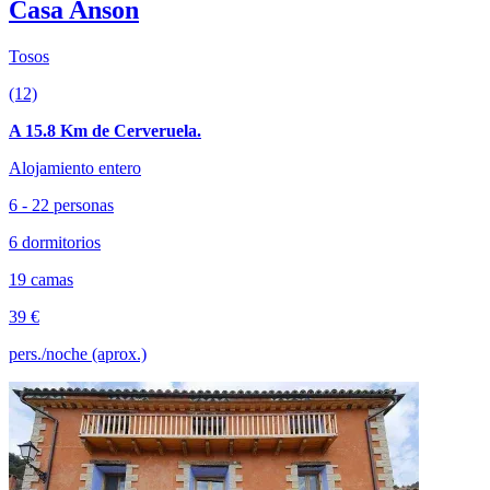
Casa Anson
Tosos
(12)
A 15.8 Km de Cerveruela.
Alojamiento entero
6 - 22 personas
6 dormitorios
19 camas
39 €
pers./noche (aprox.)