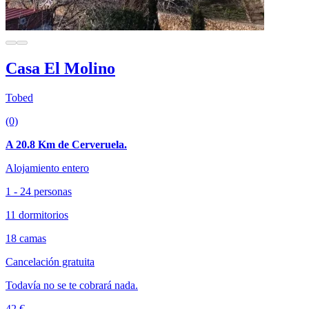
Casa El Molino
Tobed
(0)
A 20.8 Km de Cerveruela.
Alojamiento entero
1 - 24 personas
11 dormitorios
18 camas
Cancelación gratuita
Todavía no se te cobrará nada.
42 €