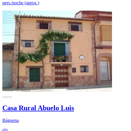
pers./noche (aprox.)
Casa Rural Abuelo Luis
Báguena
(0)