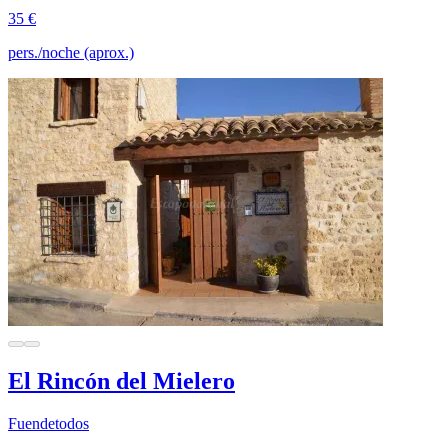
35 €
pers./noche (aprox.)
El Rincón del Mielero
Fuendetodos