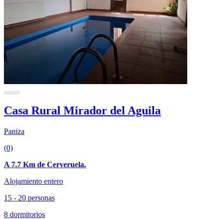
Casa Rural Mirador del Aguila
Paniza
(0)
A 7.7 Km de Cerveruela.
Alojamiento entero
15 - 20 personas
8 dormitorios