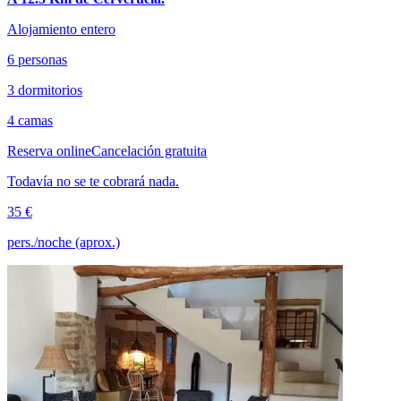
Alojamiento entero
6 personas
3 dormitorios
4 camas
Reserva online
Cancelación gratuita
Todavía no se te cobrará nada.
35 €
pers./noche (aprox.)