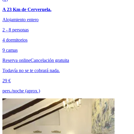
A 23 Km de Cerveruela.
Alojamiento entero
2 - 8 personas
4 dormitorios
9 camas
Reserva online
Cancelación gratuita
Todavía no se te cobrará nada.
29 €
pers./noche (aprox.)