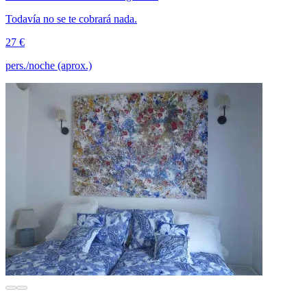
Todavía no se te cobrará nada.
27 €
pers./noche (aprox.)