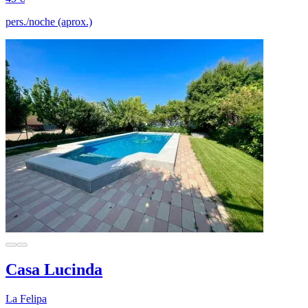
pers./noche (aprox.)
Casa Lucinda
La Felipa