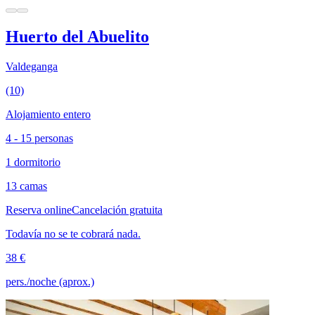
Huerto del Abuelito
Valdeganga
(10)
Alojamiento entero
4 - 15 personas
1 dormitorio
13 camas
Reserva online
Cancelación gratuita
Todavía no se te cobrará nada.
38 €
pers./noche (aprox.)