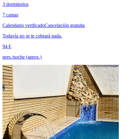
3 dormitorios
7 camas
Calendario verificado
Cancelación gratuita
Todavía no se te cobrará nada.
94 €
pers./noche (aprox.)