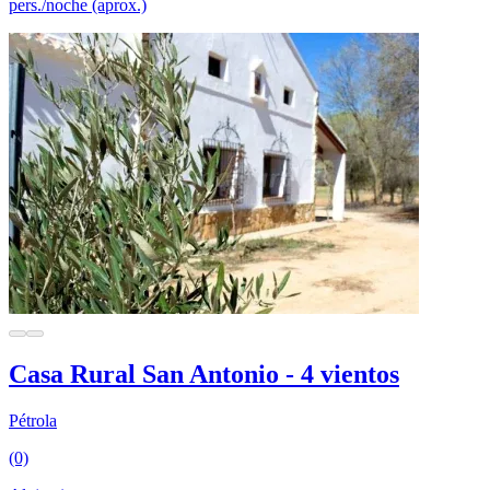
pers./noche (aprox.)
Casa Rural San Antonio - 4 vientos
Pétrola
(0)