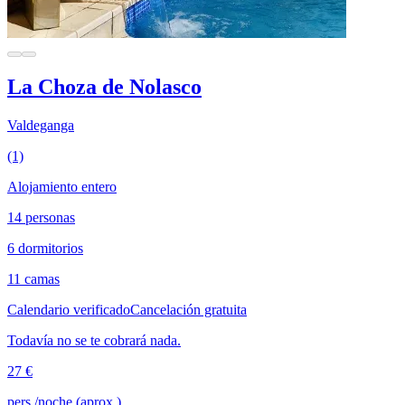
La Choza de Nolasco
Valdeganga
(1)
Alojamiento entero
14 personas
6 dormitorios
11 camas
Calendario verificado
Cancelación gratuita
Todavía no se te cobrará nada.
27 €
pers./noche (aprox.)