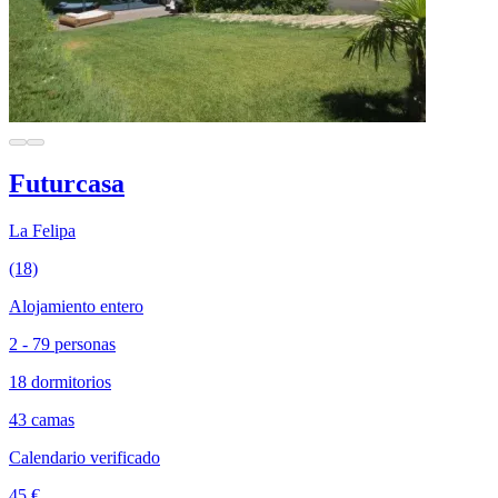
Futurcasa
La Felipa
(18)
Alojamiento entero
2 - 79 personas
18 dormitorios
43 camas
Calendario verificado
45 €