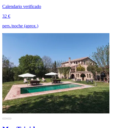
Calendario verificado
32 €
pers./noche (aprox.)