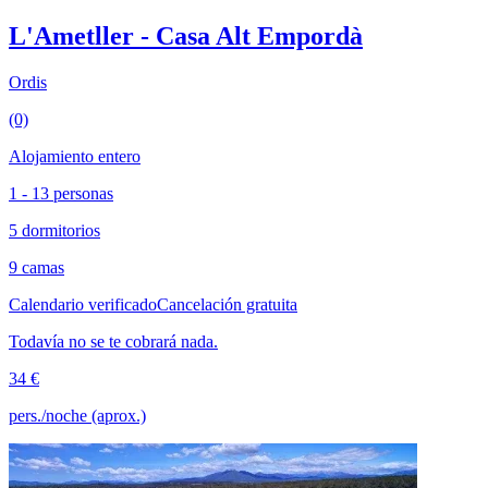
L'Ametller - Casa Alt Empordà
Ordis
(0)
Alojamiento entero
1 - 13 personas
5 dormitorios
9 camas
Calendario verificado
Cancelación gratuita
Todavía no se te cobrará nada.
34 €
pers./noche (aprox.)