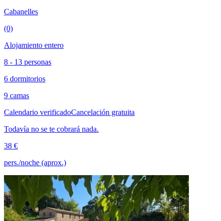
Cabanelles
(0)
Alojamiento entero
8 - 13 personas
6 dormitorios
9 camas
Calendario verificado
Cancelación gratuita
Todavía no se te cobrará nada.
38 €
pers./noche (aprox.)