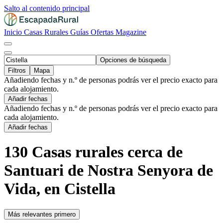
Salto al contenido principal
Inicio
Casas Rurales
Guías
Ofertas
Magazine
Opciones de búsqueda
Filtros
Mapa
Añadiendo fechas y n.º de personas podrás ver el precio exacto para
cada alojamiento.
Añadir fechas
Añadiendo fechas y n.º de personas podrás ver el precio exacto para
cada alojamiento.
Añadir fechas
130 Casas rurales cerca de
Santuari de Nostra Senyora de
Vida, en Cistella
Más relevantes primero