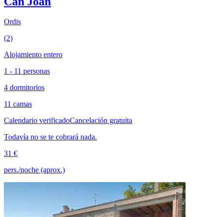
Can Joan
Ordis
(2)
Alojamiento entero
1 - 11 personas
4 dormitorios
11 camas
Calendario verificado
Cancelación gratuita
Todavía no se te cobrará nada.
31 €
pers./noche (aprox.)