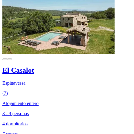
El Casalot
Espinavessa
(7)
Alojamiento entero
8 - 9 personas
4 dormitorios
7 camas