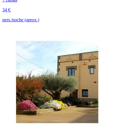
34 €
pers./noche (aprox.)