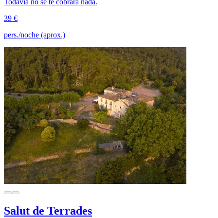
Todavía no se te cobrará nada.
39 €
pers./noche (aprox.)
Salut de Terrades