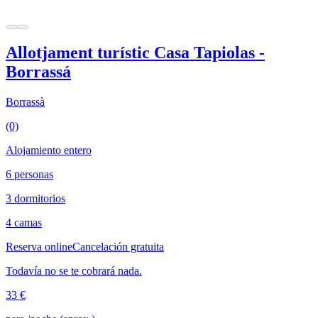
Allotjament turístic Casa Tapiolas -
Borrassá
Borrassà
(0)
Alojamiento entero
6 personas
3 dormitorios
4 camas
Reserva online
Cancelación gratuita
Todavía no se te cobrará nada.
33 €