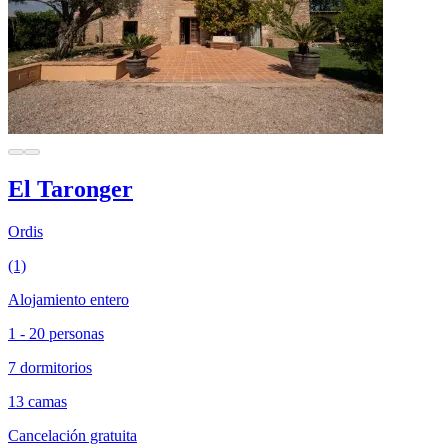
El Taronger
Ordis
(1)
Alojamiento entero
1 - 20 personas
7 dormitorios
13 camas
Cancelación gratuita