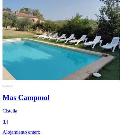
Mas Campmol
Cistella
(0)
Alojamiento entero