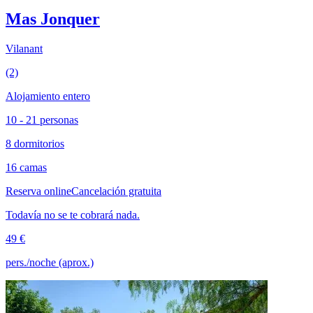
Mas Jonquer
Vilanant
(2)
Alojamiento entero
10 - 21 personas
8 dormitorios
16 camas
Reserva online
Cancelación gratuita
Todavía no se te cobrará nada.
49 €
pers./noche (aprox.)