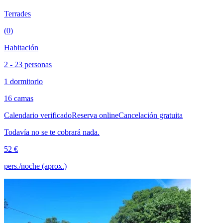
Terrades
(0)
Habitación
2 - 23 personas
1 dormitorio
16 camas
Calendario verificado
Reserva online
Cancelación gratuita
Todavía no se te cobrará nada.
52 €
pers./noche (aprox.)