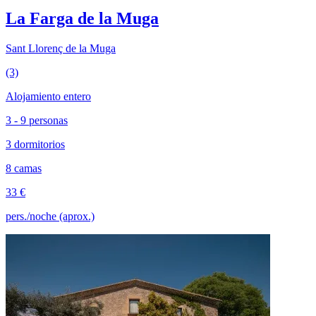
La Farga de la Muga
Sant Llorenç de la Muga
(3)
Alojamiento entero
3 - 9 personas
3 dormitorios
8 camas
33 €
pers./noche (aprox.)