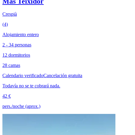
Mas Teixidor
Crespià
(4)
Alojamiento entero
2 - 34 personas
12 dormitorios
28 camas
Calendario verificado
Cancelación gratuita
Todavía no se te cobrará nada.
42 €
pers./noche (aprox.)