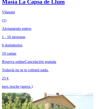
Masia La Capsa de Llum
Vilanant
(1)
Alojamiento entero
1 - 16 personas
6 dormitorios
10 camas
Reserva online
Cancelación gratuita
Todavía no se te cobrará nada.
25 €
pers./noche (aprox.)