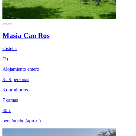
Masia Can Ros
Cistella
(7)
Alojamiento entero
8 - 9 personas
3 dormitorios
7 camas
30 €
pers./noche (aprox.)