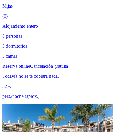
Mijas
(0)
Alojamiento entero
8 personas
3 dormitorios
3 camas
Reserva online
Cancelación gratuita
Todavía no se te cobrará nada.
32 €
pers./noche (aprox.)