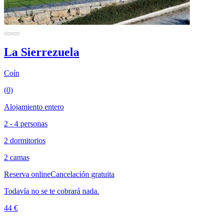
La Sierrezuela
Coín
(0)
Alojamiento entero
2 - 4 personas
2 dormitorios
2 camas
Reserva online
Cancelación gratuita
Todavía no se te cobrará nada.
44 €