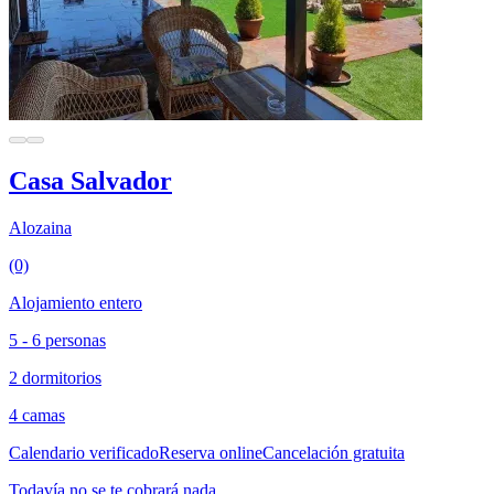
Casa Salvador
Alozaina
(0)
Alojamiento entero
5 - 6 personas
2 dormitorios
4 camas
Calendario verificado
Reserva online
Cancelación gratuita
Todavía no se te cobrará nada.