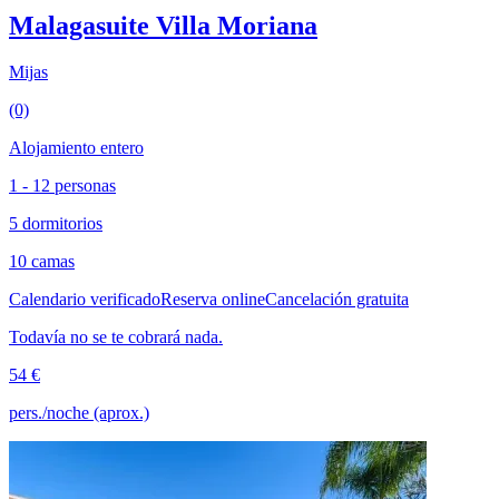
Malagasuite Villa Moriana
Mijas
(0)
Alojamiento entero
1 - 12 personas
5 dormitorios
10 camas
Calendario verificado
Reserva online
Cancelación gratuita
Todavía no se te cobrará nada.
54 €
pers./noche (aprox.)