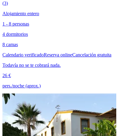
(3)
Alojamiento entero
1 - 8 personas
4 dormitorios
8 camas
Calendario verificado
Reserva online
Cancelación gratuita
Todavía no se te cobrará nada.
26 €
pers./noche (aprox.)