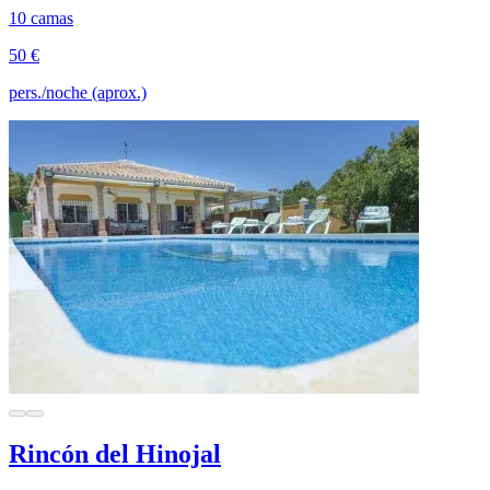
10 camas
50 €
pers./noche (aprox.)
Rincón del Hinojal