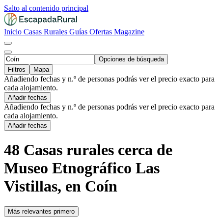
Salto al contenido principal
Inicio
Casas Rurales
Guías
Ofertas
Magazine
Opciones de búsqueda
Filtros
Mapa
Añadiendo fechas y n.º de personas podrás ver el precio exacto para
cada alojamiento.
Añadir fechas
Añadiendo fechas y n.º de personas podrás ver el precio exacto para
cada alojamiento.
Añadir fechas
48 Casas rurales cerca de
Museo Etnográfico Las
Vistillas, en Coín
Más relevantes primero