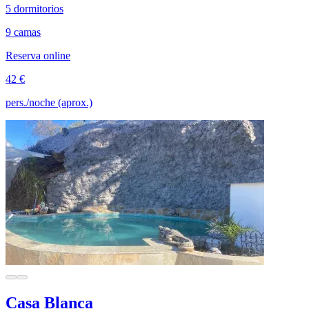
5 dormitorios
9 camas
Reserva online
42 €
pers./noche (aprox.)
Casa Blanca