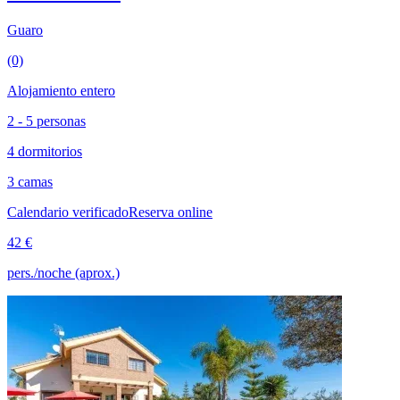
Guaro
(0)
Alojamiento entero
2 - 5 personas
4 dormitorios
3 camas
Calendario verificado
Reserva online
42 €
pers./noche (aprox.)