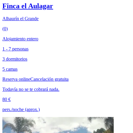
Finca el Aulagar
Alhaurín el Grande
(0)
Alojamiento entero
1 - 7 personas
3 dormitorios
5 camas
Reserva online
Cancelación gratuita
Todavía no se te cobrará nada.
80 €
pers./noche (aprox.)