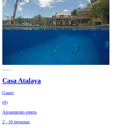
Casa Atalaya
Guaro
(0)
Alojamiento entero
2 - 10 personas