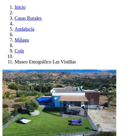
Inicio
Casas Rurales
Andalucía
Málaga
Coín
Museo Etnográfico Las Vistillas