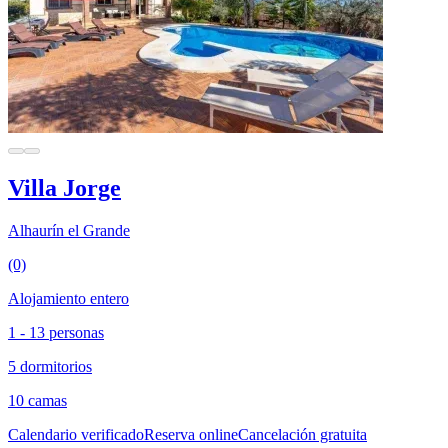
Villa Jorge
Alhaurín el Grande
(0)
Alojamiento entero
1 - 13 personas
5 dormitorios
10 camas
Calendario verificado
Reserva online
Cancelación gratuita