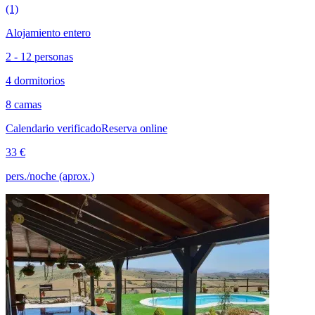
(1)
Alojamiento entero
2 - 12 personas
4 dormitorios
8 camas
Calendario verificado
Reserva online
33 €
pers./noche (aprox.)