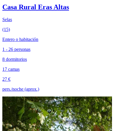
Casa Rural Eras Altas
Selas
(15)
Entero o habitación
1 - 26 personas
8 dormitorios
17 camas
27 €
pers./noche (aprox.)