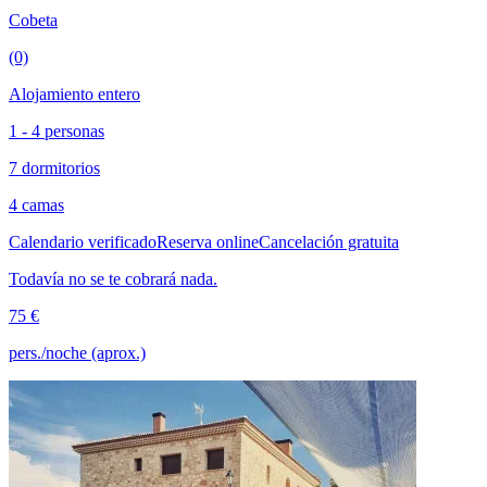
Cobeta
(0)
Alojamiento entero
1 - 4 personas
7 dormitorios
4 camas
Calendario verificado
Reserva online
Cancelación gratuita
Todavía no se te cobrará nada.
75 €
pers./noche (aprox.)