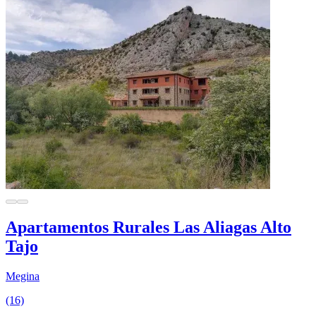
Apartamentos Rurales Las Aliagas Alto
Tajo
Megina
(16)