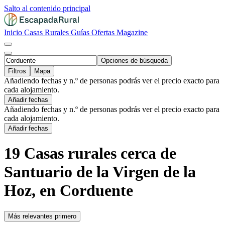
Salto al contenido principal
Inicio
Casas Rurales
Guías
Ofertas
Magazine
Opciones de búsqueda
Filtros
Mapa
Añadiendo fechas y n.º de personas podrás ver el precio exacto para
cada alojamiento.
Añadir fechas
Añadiendo fechas y n.º de personas podrás ver el precio exacto para
cada alojamiento.
Añadir fechas
19 Casas rurales cerca de
Santuario de la Virgen de la
Hoz, en Corduente
Más relevantes primero