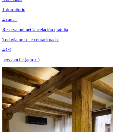
1 dormitorio
4 camas
Reserva online
Cancelación gratuita
Todavía no se te cobrará nada.
43 €
pers./noche (aprox.)