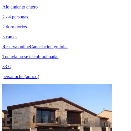
Alojamiento entero
2 - 4 personas
2 dormitorios
3 camas
Reserva online
Cancelación gratuita
Todavía no se te cobrará nada.
33 €
pers./noche (aprox.)