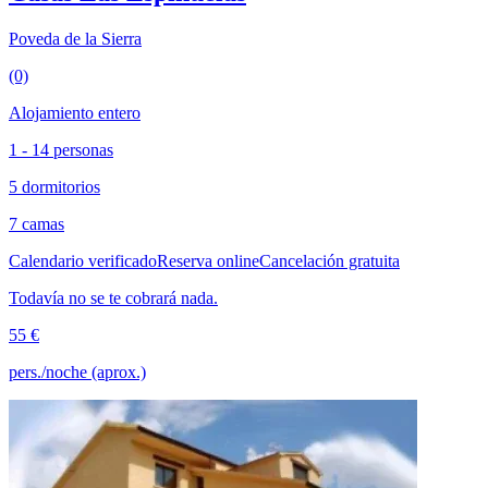
Poveda de la Sierra
(0)
Alojamiento entero
1 - 14 personas
5 dormitorios
7 camas
Calendario verificado
Reserva online
Cancelación gratuita
Todavía no se te cobrará nada.
55 €
pers./noche (aprox.)