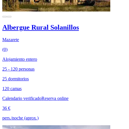
Albergue Rural Solanillos
Mazarete
(0)
Alojamiento entero
25 - 120 personas
25 dormitorios
120 camas
Calendario verificado
Reserva online
36 €
pers./noche (aprox.)