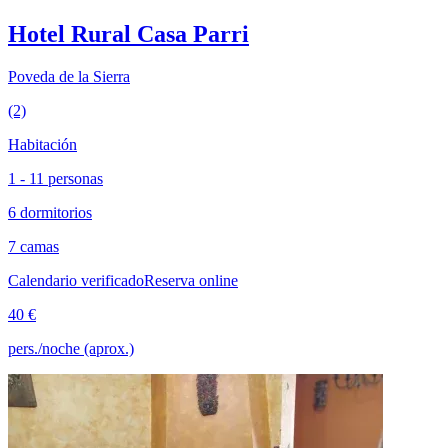
Hotel Rural Casa Parri
Poveda de la Sierra
(2)
Habitación
1 - 11 personas
6 dormitorios
7 camas
Calendario verificado
Reserva online
40 €
pers./noche (aprox.)