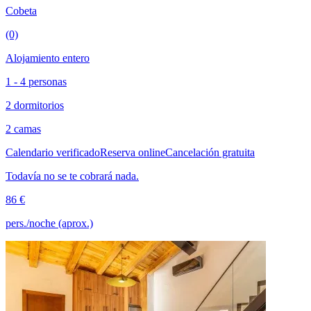
Cobeta
(0)
Alojamiento entero
1 - 4 personas
2 dormitorios
2 camas
Calendario verificado
Reserva online
Cancelación gratuita
Todavía no se te cobrará nada.
86 €
pers./noche (aprox.)