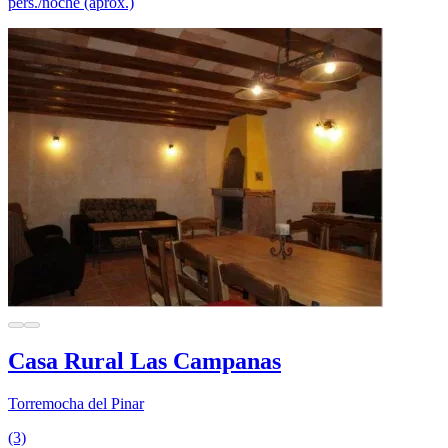
pers./noche (aprox.)
Casa Rural Las Campanas
Torremocha del Pinar
(3)