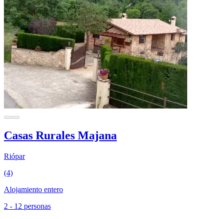
Casas Rurales Majana
Riópar
(4)
Alojamiento entero
2 - 12 personas