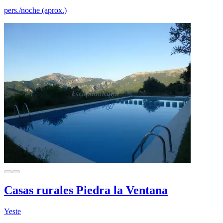
pers./noche (aprox.)
Casas rurales Piedra la Ventana
Yeste