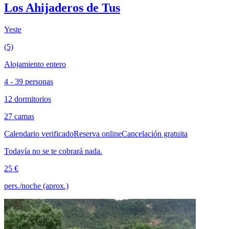
Los Ahijaderos de Tus
Yeste
(5)
Alojamiento entero
4 - 39 personas
12 dormitorios
27 camas
Calendario verificado
Reserva online
Cancelación gratuita
Todavía no se te cobrará nada.
25 €
pers./noche (aprox.)