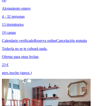
(4)
Alojamiento entero
4 - 32 personas
13 dormitorios
19 camas
Calendario verificado
Reserva online
Cancelación gratuita
Todavía no se te cobrará nada.
Ofertas para otras fechas
23 €
pers./noche (aprox.)