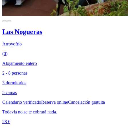
Las Nogueras
Arroyofrío
(0)
Alojamiento entero
2 - 8 personas
3 dormitorios
5 camas
Calendario verificado
Reserva online
Cancelación gratuita
Todavía no se te cobrará nada.
28 €