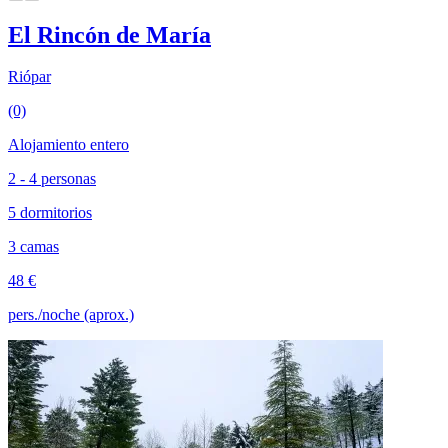
El Rincón de María
Riópar
(0)
Alojamiento entero
2 - 4 personas
5 dormitorios
3 camas
48 €
pers./noche (aprox.)