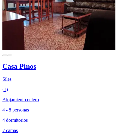
Casa Pinos
Siles
(1)
Alojamiento entero
4 - 8 personas
4 dormitorios
7 camas