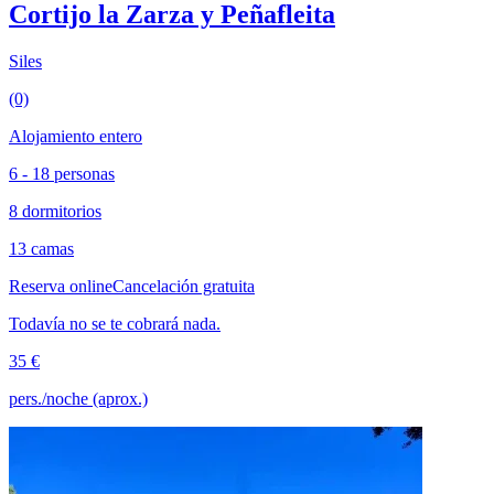
Cortijo la Zarza y Peñafleita
Siles
(0)
Alojamiento entero
6 - 18 personas
8 dormitorios
13 camas
Reserva online
Cancelación gratuita
Todavía no se te cobrará nada.
35 €
pers./noche (aprox.)