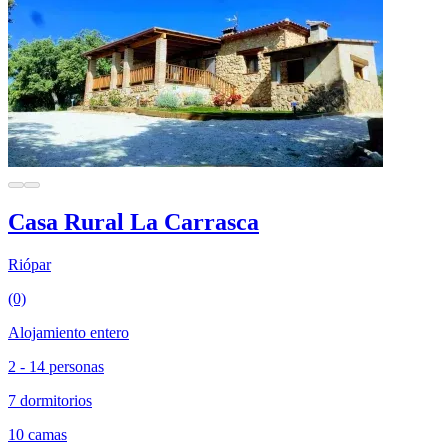
Casa Rural La Carrasca
Riópar
(0)
Alojamiento entero
2 - 14 personas
7 dormitorios
10 camas