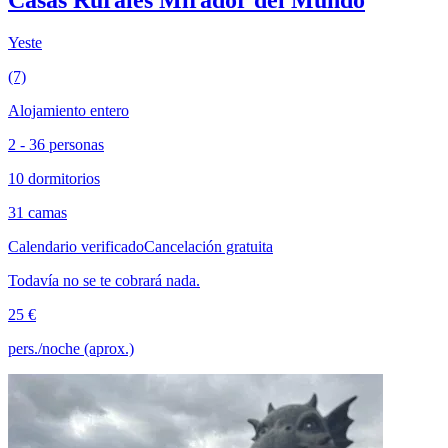
Casas Rurales Mirador del Mundo
Yeste
(7)
Alojamiento entero
2 - 36 personas
10 dormitorios
31 camas
Calendario verificado
Cancelación gratuita
Todavía no se te cobrará nada.
25 €
pers./noche (aprox.)