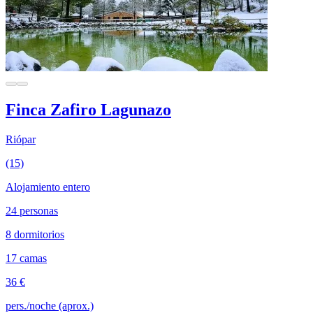
Finca Zafiro Lagunazo
Riópar
(15)
Alojamiento entero
24 personas
8 dormitorios
17 camas
36 €
pers./noche (aprox.)