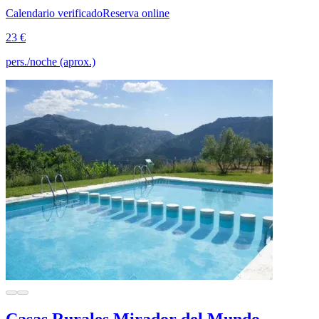
Calendario verificado
Reserva online
23 €
pers./noche (aprox.)