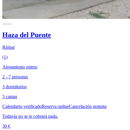
Haza del Puente
Riópar
(1)
Alojamiento entero
2 - 7 personas
3 dormitorios
5 camas
Calendario verificado
Reserva online
Cancelación gratuita
Todavía no se te cobrará nada.
30 €