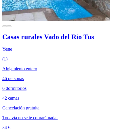
Casas rurales Vado del Río Tus
Yeste
(1)
Alojamiento entero
46 personas
6 dormitorios
42 camas
Cancelación gratuita
Todavía no se te cobrará nada.
34 €