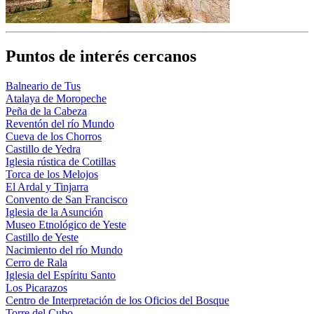
Puntos de interés cercanos
Balneario de Tus
Atalaya de Moropeche
Peña de la Cabeza
Reventón del río Mundo
Cueva de los Chorros
Castillo de Yedra
Iglesia rústica de Cotillas
Torca de los Melojos
El Ardal y Tinjarra
Convento de San Francisco
Iglesia de la Asunción
Museo Etnológico de Yeste
Castillo de Yeste
Nacimiento del río Mundo
Cerro de Rala
Iglesia del Espíritu Santo
Los Picarazos
Centro de Interpretación de los Oficios del Bosque
Torre del Cubo