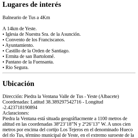
Lugares de interés
Balneario de Tus a 4Km
A 14km de Yeste.
• Iglesia de Nuestra Sra. de la Asunción.
• Convento de los Franciscanos.
• Ayuntamiento.
• Castillo de la Orden de Santiago.
• Ermita de san Bartolomé.
• Pantano de la Fuensanta.
• Rio Segura.
Ubicación
Dirección:
Piedra la Ventana Valle de Tus - Yeste (Albacete)
Coordenadas:
Latitud 38.389297542716 - Longitud
-2.423718190894
Aclaraciones:
Piedra la Ventana está situada geográfiacmente a 1100 metros de
altitud en las coordenadas 38º23’18”N y 2º26’13” W. A unos cien
metros por encima del cortijo Los Tejeros en el denominado Hueco
del río Tus, término municipal de Yeste, en el extremo suroeste de la