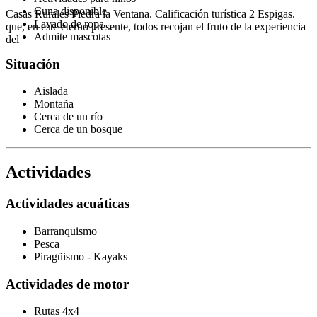
Cuna disponible
Casas Rurales Piedra la Ventana. Calificación turística 2 Espigas.
Lavado de ropa
que, en este eterno presente, todos recojan el fruto de la experiencia
Admite mascotas
del
Situación
Aislada
Montaña
Cerca de un río
Cerca de un bosque
Actividades
Actividades acuáticas
Barranquismo
Pesca
Piragüismo - Kayaks
Actividades de motor
Rutas 4x4