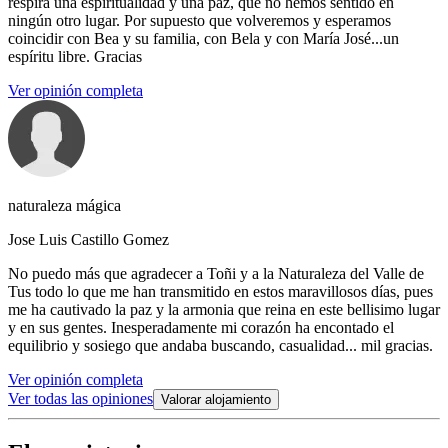
respira una espiritualidad y una paz, que no hemos sentido en
ningún otro lugar. Por supuesto que volveremos y esperamos
coincidir con Bea y su familia, con Bela y con María José...un
espíritu libre. Gracias
Ver opinión completa
naturaleza mágica
Jose Luis Castillo Gomez
No puedo más que agradecer a Toñi y a la Naturaleza del Valle de
Tus todo lo que me han transmitido en estos maravillosos días, pues
me ha cautivado la paz y la armonia que reina en este bellisimo lugar
y en sus gentes. Inesperadamente mi corazón ha encontado el
equilibrio y sosiego que andaba buscando, casualidad... mil gracias.
Ver opinión completa
Ver todas las opiniones
Valorar alojamiento