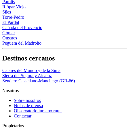
Parolis
Riópar Viejo
Siles
Torre-Pedro
El Pardal
Cañada del Provencio
Góntar
Onsares
Peguera del Madroño
Destinos cercanos
Calares del Mundo y de la Sima
Sierra del Segura y Alcaraz
Sendero Castellano-Manchego (GR-66)
Nosotros
Sobre nosotros
Notas de prensa
Observatorio turismo rural
Contactar
Propietarios