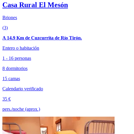
Casa Rural El Mesón
Briones
(3)
A 14.9 Km de Cuzcurrita de Río Tirón.
Entero o habitación
1 - 16 personas
8 dormitorios
15 camas
Calendario verificado
35 €
pers./noche (aprox.)