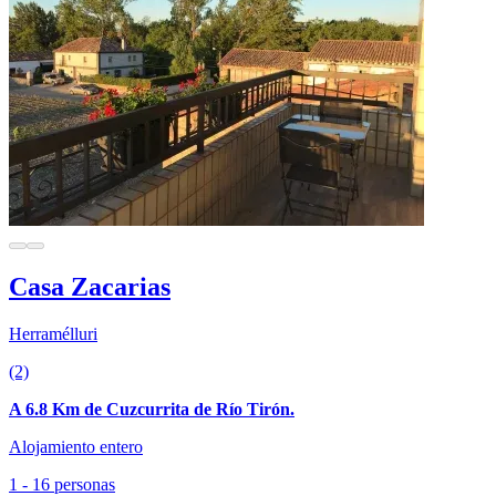
Casa Zacarias
Herramélluri
(2)
A 6.8 Km de Cuzcurrita de Río Tirón.
Alojamiento entero
1 - 16 personas