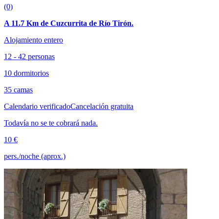
(0)
A 11.7 Km de Cuzcurrita de Río Tirón.
Alojamiento entero
12 - 42 personas
10 dormitorios
35 camas
Calendario verificado
Cancelación gratuita
Todavía no se te cobrará nada.
10 €
pers./noche (aprox.)