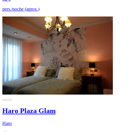
pers./noche (aprox.)
Haro Plaza Glam
Haro