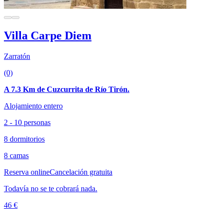
Villa Carpe Diem
Zarratón
(0)
A 7.3 Km de Cuzcurrita de Río Tirón.
Alojamiento entero
2 - 10 personas
8 dormitorios
8 camas
Reserva online
Cancelación gratuita
Todavía no se te cobrará nada.
46 €