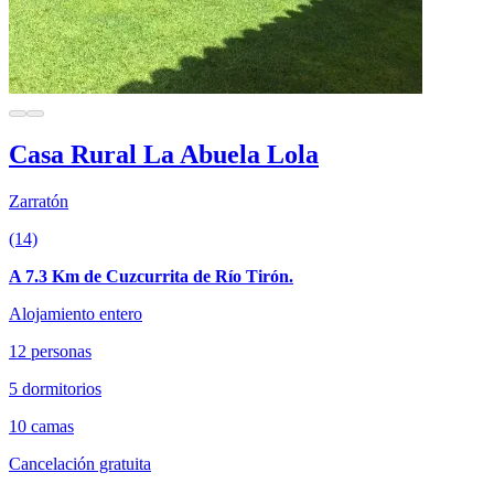
Casa Rural La Abuela Lola
Zarratón
(14)
A 7.3 Km de Cuzcurrita de Río Tirón.
Alojamiento entero
12 personas
5 dormitorios
10 camas
Cancelación gratuita