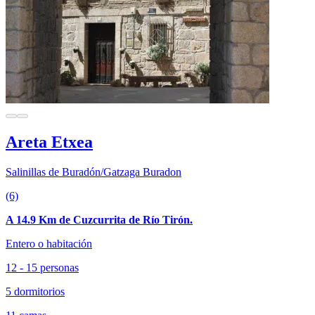
Areta Etxea
Salinillas de Buradón/Gatzaga Buradon
(6)
A 14.9 Km de Cuzcurrita de Río Tirón.
Entero o habitación
12 - 15 personas
5 dormitorios