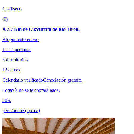
Castilseco
(0)
A 7.7 Km de Cuzcurrita de Río Tirón.
Alojamiento entero
1 - 12 personas
5 dormitorios
13 camas
Calendario verificado
Cancelación gratuita
Todavía no se te cobrará nada.
30 €
pers./noche (aprox.)