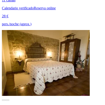
11 camas
Calendario verificado
Reserva online
28 €
pers./noche (aprox.)