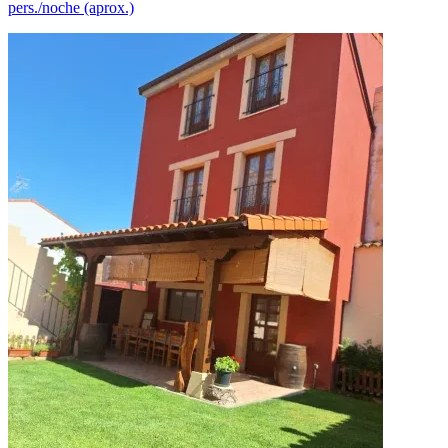
pers./noche (aprox.)