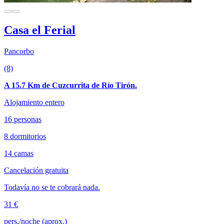
Casa el Ferial
Pancorbo
(8)
A 15.7 Km de Cuzcurrita de Río Tirón.
Alojamiento entero
16 personas
8 dormitorios
14 camas
Cancelación gratuita
Todavía no se te cobrará nada.
31 €
pers./noche (aprox.)