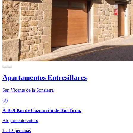
Apartamentos Entresillares
San Vicente de la Sonsierra
(2)
A 16.9 Km de Cuzcurrita de Río Tirón.
Alojamiento entero
1 - 12 personas