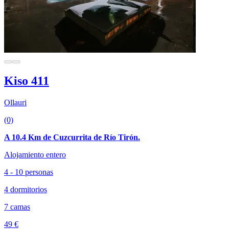
Kiso 411
Ollauri
(0)
A 10.4 Km de Cuzcurrita de Río Tirón.
Alojamiento entero
4 - 10 personas
4 dormitorios
7 camas
49 €