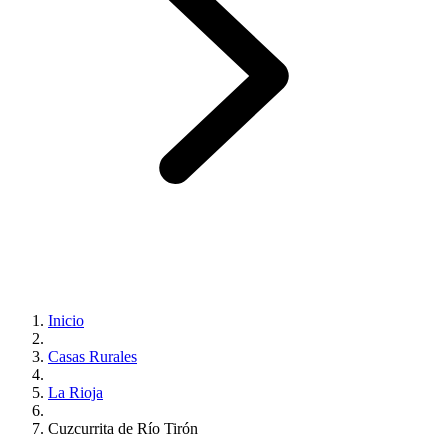
Inicio
Casas Rurales
La Rioja
Cuzcurrita de Río Tirón