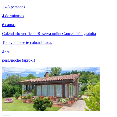
1 - 8 personas
4 dormitorios
6 camas
Calendario verificado
Reserva online
Cancelación gratuita
Todavía no se te cobrará nada.
27 €
pers./noche (aprox.)