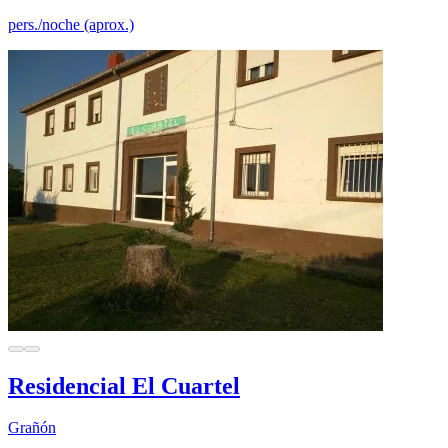
pers./noche (aprox.)
Residencial El Cuartel
Grañón