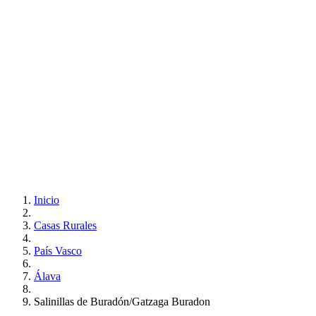
Inicio
Casas Rurales
País Vasco
Álava
Salinillas de Buradón/Gatzaga Buradon