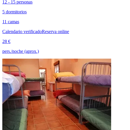
12 - 15 personas
5 dormitorios
11 camas
Calendario verificado
Reserva online
28 €
pers./noche (aprox.)