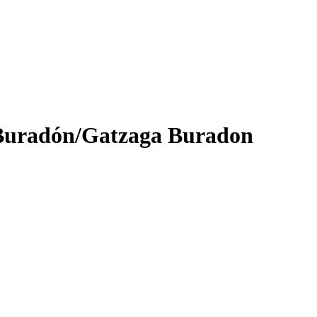
e Buradón/Gatzaga Buradon