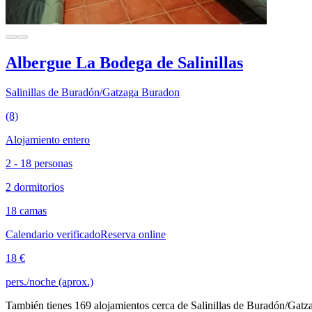
Albergue La Bodega de Salinillas
Salinillas de Buradón/Gatzaga Buradon
(8)
Alojamiento entero
2 - 18 personas
2 dormitorios
18 camas
Calendario verificado
Reserva online
18 €
pers./noche (aprox.)
También tienes 169 alojamientos cerca de Salinillas de Buradón/Gatz