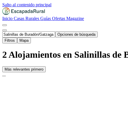
Salto al contenido principal
Inicio
Casas Rurales
Guías
Ofertas
Magazine
Opciones de búsqueda
Filtros
Mapa
2 Alojamientos en Salinillas d
Más relevantes primero
...