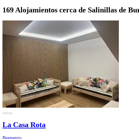
169 Alojamientos cerca de Salinillas de 
La Casa Rota
Berganzo