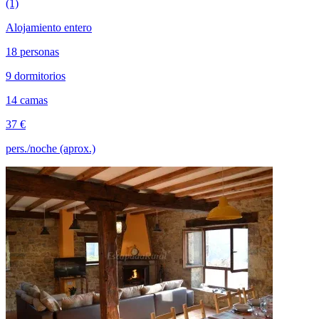
(1)
Alojamiento entero
18 personas
9 dormitorios
14 camas
37 €
pers./noche (aprox.)