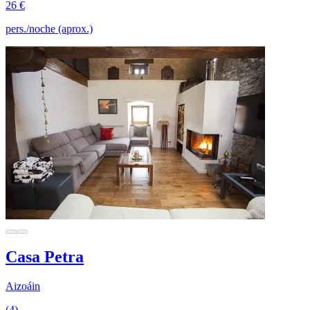
26 €
pers./noche (aprox.)
Casa Petra
Aizoáin
(4)