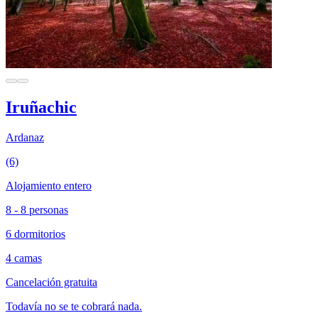
Iruñachic
Ardanaz
(6)
Alojamiento entero
8 - 8 personas
6 dormitorios
4 camas
Cancelación gratuita
Todavía no se te cobrará nada.