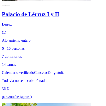
Palacio de Lérruz I y II
Lérruz
(1)
Alojamiento entero
6 - 16 personas
7 dormitorios
14 camas
Calendario verificado
Cancelación gratuita
Todavía no se te cobrará nada.
36 €
pers./noche (aprox.)