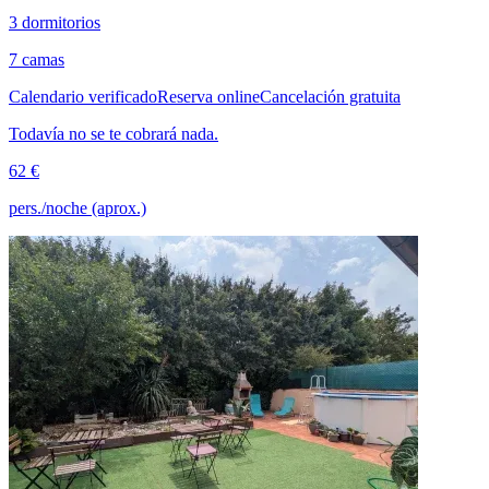
3 dormitorios
7 camas
Calendario verificado
Reserva online
Cancelación gratuita
Todavía no se te cobrará nada.
62 €
pers./noche (aprox.)