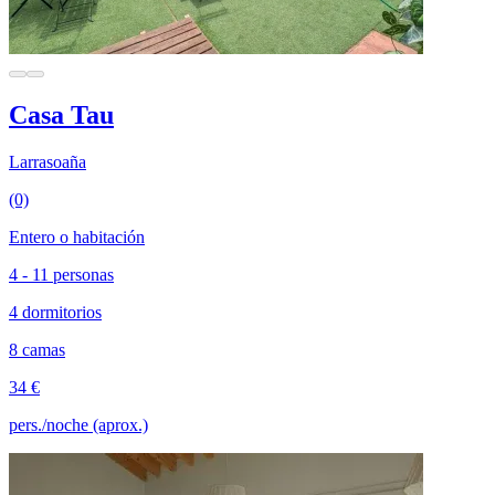
Casa Tau
Larrasoaña
(0)
Entero o habitación
4 - 11 personas
4 dormitorios
8 camas
34 €
pers./noche (aprox.)