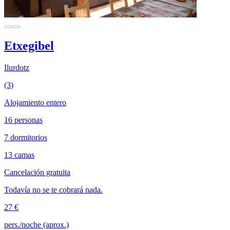
Etxegibel
Ilurdotz
(3)
Alojamiento entero
16 personas
7 dormitorios
13 camas
Cancelación gratuita
Todavía no se te cobrará nada.
27 €
pers./noche (aprox.)