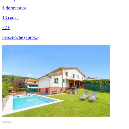
6 dormitorios
13 camas
27 €
pers./noche (aprox.)