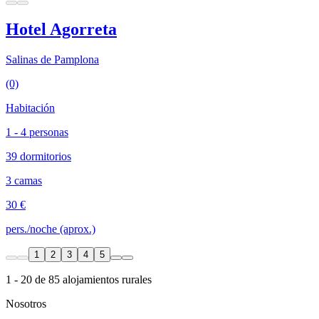
Hotel Agorreta
Salinas de Pamplona
(0)
Habitación
1 - 4 personas
39 dormitorios
3 camas
30 €
pers./noche (aprox.)
1
2
3
4
5
1 - 20 de 85 alojamientos rurales
Nosotros