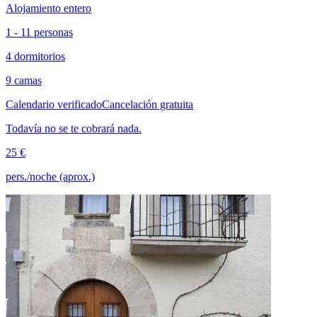
Alojamiento entero
1 - 11 personas
4 dormitorios
9 camas
Calendario verificado
Cancelación gratuita
Todavía no se te cobrará nada.
25 €
pers./noche (aprox.)