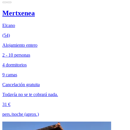
Mertxenea
Elcano
(54)
Alojamiento entero
2 - 10 personas
4 dormitorios
9 camas
Cancelación gratuita
Todavía no se te cobrará nada.
31 €
pers./noche (aprox.)