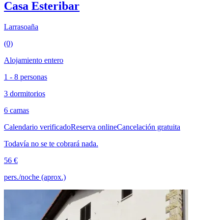
Casa Esteribar
Larrasoaña
(0)
Alojamiento entero
1 - 8 personas
3 dormitorios
6 camas
Calendario verificado
Reserva online
Cancelación gratuita
Todavía no se te cobrará nada.
56 €
pers./noche (aprox.)