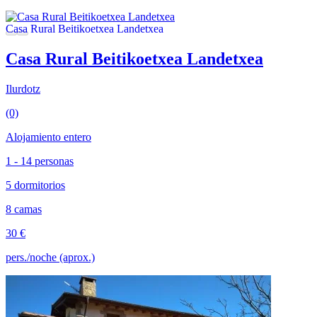
Casa Rural Beitikoetxea Landetxea
Ilurdotz
(0)
Alojamiento entero
1 - 14 personas
5 dormitorios
8 camas
30 €
pers./noche (aprox.)