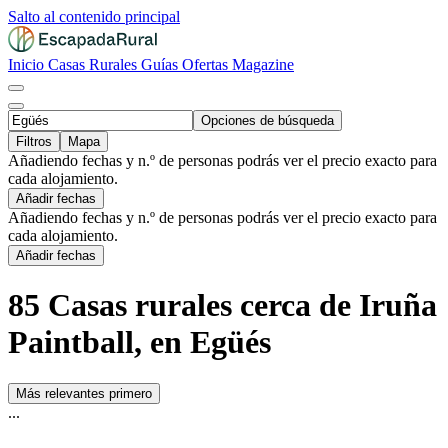
Salto al contenido principal
Inicio
Casas Rurales
Guías
Ofertas
Magazine
Opciones de búsqueda
Filtros
Mapa
Añadiendo fechas y n.º de personas podrás ver el precio exacto para
cada alojamiento.
Añadir fechas
Añadiendo fechas y n.º de personas podrás ver el precio exacto para
cada alojamiento.
Añadir fechas
85 Casas rurales cerca de Iruña
Paintball, en Egüés
Más relevantes primero
...