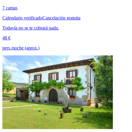
7 camas
Calendario verificado
Cancelación gratuita
Todavía no se te cobrará nada.
48 €
pers./noche (aprox.)