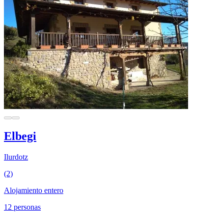
Elbegi
Ilurdotz
(2)
Alojamiento entero
12 personas