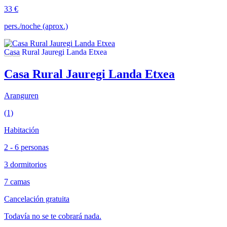
33 €
pers./noche (aprox.)
Casa Rural Jauregi Landa Etxea
Aranguren
(1)
Habitación
2 - 6 personas
3 dormitorios
7 camas
Cancelación gratuita
Todavía no se te cobrará nada.