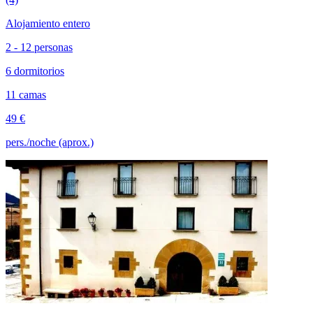
Alojamiento entero
2 - 12 personas
6 dormitorios
11 camas
49 €
pers./noche (aprox.)