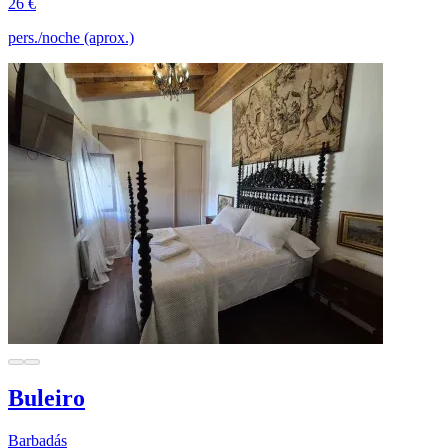
26 €
pers./noche (aprox.)
Buleiro
Barbadás