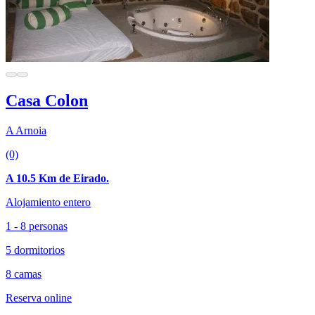
Casa Colon
A Arnoia
(0)
A 10.5 Km de Eirado.
Alojamiento entero
1 - 8 personas
5 dormitorios
8 camas
Reserva online