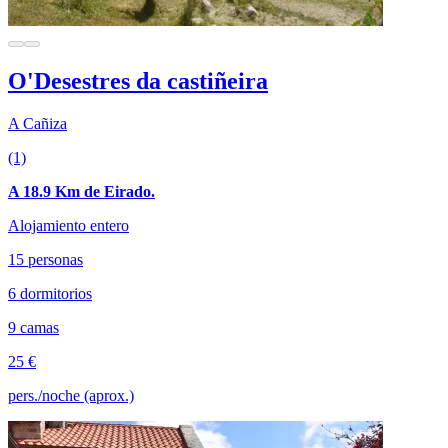
O'Desestres da castiñeira
A Cañiza
(1)
A 18.9 Km de Eirado.
Alojamiento entero
15 personas
6 dormitorios
9 camas
25 €
pers./noche (aprox.)