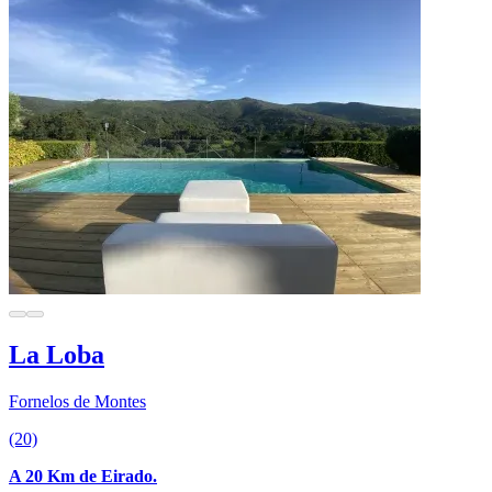
La Loba
Fornelos de Montes
(20)
A 20 Km de Eirado.