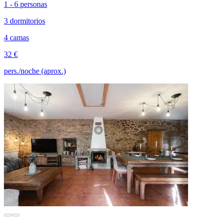
1 - 6 personas
3 dormitorios
4 camas
32 €
pers./noche (aprox.)