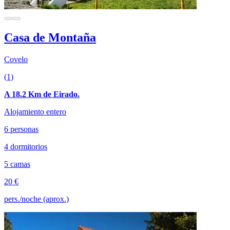
Casa de Montaña
Covelo
(1)
A 18.2 Km de Eirado.
Alojamiento entero
6 personas
4 dormitorios
5 camas
20 €
pers./noche (aprox.)