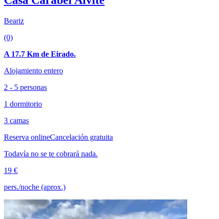
Casa Carabel Alvite
Beariz
(0)
A 17.7 Km de Eirado.
Alojamiento entero
2 - 5 personas
1 dormitorio
3 camas
Reserva online
Cancelación gratuita
Todavía no se te cobrará nada.
19 €
pers./noche (aprox.)