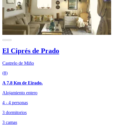
El Ciprés de Prado
Castrelo de Miño
(8)
A 7.8 Km de Eirado.
Alojamiento entero
4 - 4 personas
3 dormitorios
3 camas