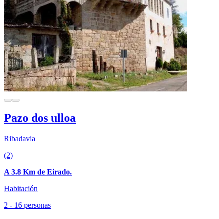
Pazo dos ulloa
Ribadavia
(2)
A 3.8 Km de Eirado.
Habitación
2 - 16 personas