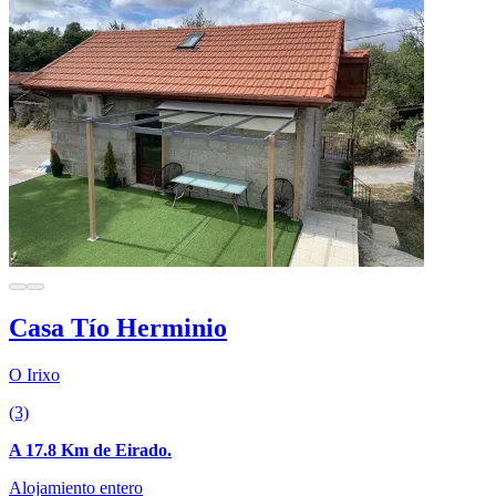
Casa Tío Herminio
O Irixo
(3)
A 17.8 Km de Eirado.
Alojamiento entero