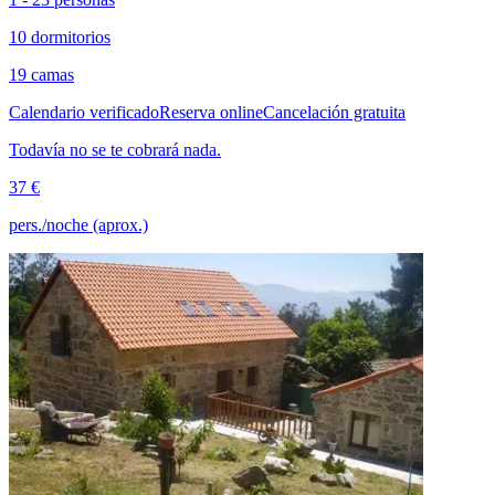
10 dormitorios
19 camas
Calendario verificado
Reserva online
Cancelación gratuita
Todavía no se te cobrará nada.
37 €
pers./noche (aprox.)