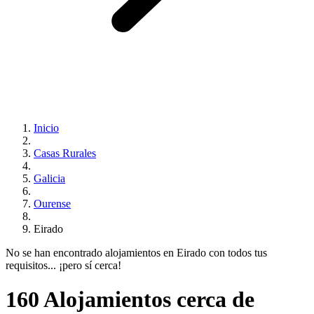
Inicio
Casas Rurales
Galicia
Ourense
Eirado
No se han encontrado alojamientos en Eirado con todos tus
requisitos... ¡pero sí cerca!
160 Alojamientos cerca de