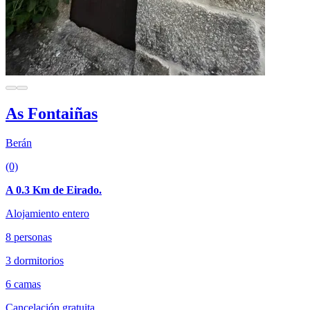
As Fontaiñas
Berán
(0)
A 0.3 Km de Eirado.
Alojamiento entero
8 personas
3 dormitorios
6 camas
Cancelación gratuita