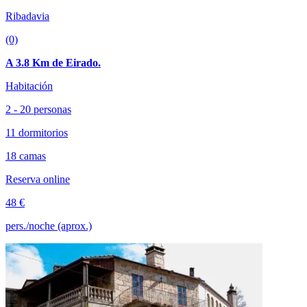
Ribadavia
(0)
A 3.8 Km de Eirado.
Habitación
2 - 20 personas
11 dormitorios
18 camas
Reserva online
48 €
pers./noche (aprox.)