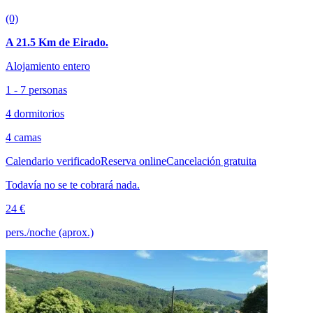
(0)
A 21.5 Km de Eirado.
Alojamiento entero
1 - 7 personas
4 dormitorios
4 camas
Calendario verificado
Reserva online
Cancelación gratuita
Todavía no se te cobrará nada.
24 €
pers./noche (aprox.)