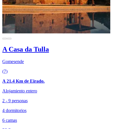
A Casa da Tulla
Gomesende
(7)
A 21.4 Km de Eirado.
Alojamiento entero
2 - 9 personas
4 dormitorios
6 camas