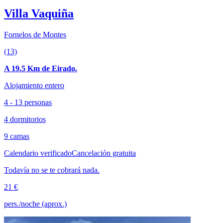
Villa Vaquiña
Fornelos de Montes
(13)
A 19.5 Km de Eirado.
Alojamiento entero
4 - 13 personas
4 dormitorios
9 camas
Calendario verificado
Cancelación gratuita
Todavía no se te cobrará nada.
21 €
pers./noche (aprox.)