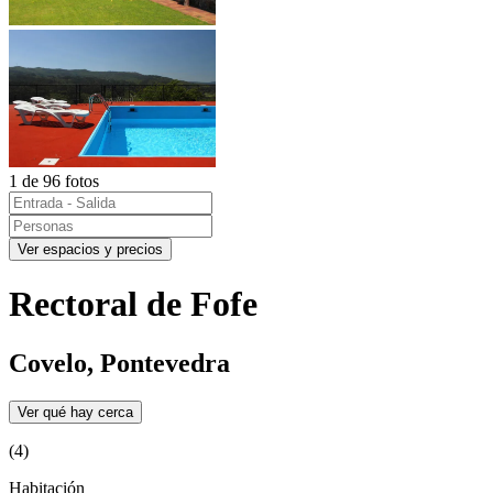
1 de 96 fotos
Ver espacios y precios
Rectoral de Fofe
Covelo, Pontevedra
Ver qué hay cerca
(4)
Habitación