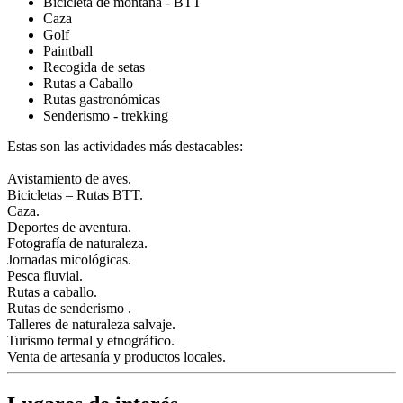
Bicicleta de montaña - BTT
Caza
Golf
Paintball
Recogida de setas
Rutas a Caballo
Rutas gastronómicas
Senderismo - trekking
Estas son las actividades más destacables:
Avistamiento de aves.
Bicicletas – Rutas BTT.
Caza.
Deportes de aventura.
Fotografía de naturaleza.
Jornadas micológicas.
Pesca fluvial.
Rutas a caballo.
Rutas de senderismo .
Talleres de naturaleza salvaje.
Turismo termal y etnográfico.
Venta de artesanía y productos locales.