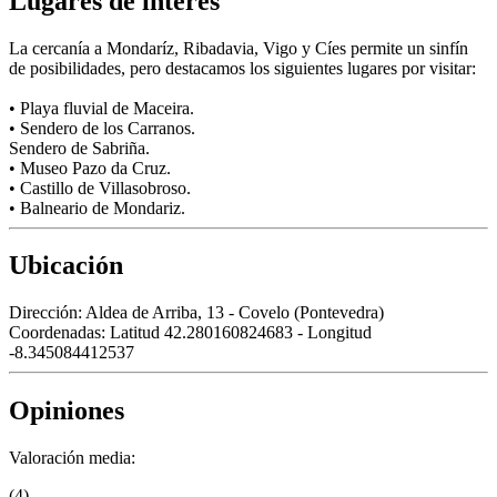
Lugares de interés
La cercanía a Mondaríz, Ribadavia, Vigo y Cíes permite un sinfín
de posibilidades, pero destacamos los siguientes lugares por visitar:
• Playa fluvial de Maceira.
• Sendero de los Carranos.
Sendero de Sabriña.
• Museo Pazo da Cruz.
• Castillo de Villasobroso.
• Balneario de Mondariz.
Ubicación
Dirección:
Aldea de Arriba, 13 - Covelo (Pontevedra)
Coordenadas:
Latitud 42.280160824683 - Longitud
-8.345084412537
Opiniones
Valoración media:
(4)