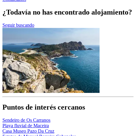
¿Todavía no has encontrado alojamiento?
Seguir buscando
Puntos de interés cercanos
Sendeiro de Os Carranos
Playa fluvial de Maceira
Casa Museo Pazo Da Cruz