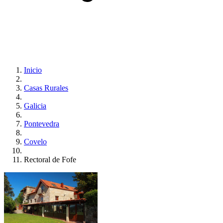
Inicio
Casas Rurales
Galicia
Pontevedra
Covelo
Rectoral de Fofe