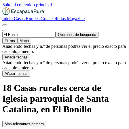
Salto al contenido principal
Inicio
Casas Rurales
Guías
Ofertas
Magazine
Opciones de búsqueda
Filtros
Mapa
Añadiendo fechas y n.º de personas podrás ver el precio exacto para
cada alojamiento.
Añadir fechas
Añadiendo fechas y n.º de personas podrás ver el precio exacto para
cada alojamiento.
Añadir fechas
18 Casas rurales cerca de
Iglesia parroquial de Santa
Catalina, en El Bonillo
Más relevantes primero