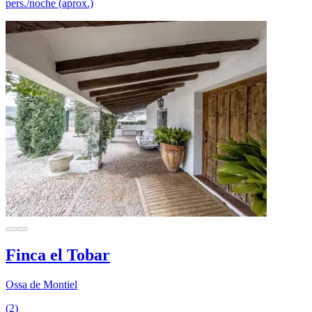
pers./noche (aprox.)
Finca el Tobar
Ossa de Montiel
(2)