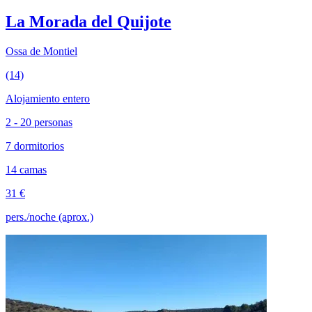
La Morada del Quijote
Ossa de Montiel
(14)
Alojamiento entero
2 - 20 personas
7 dormitorios
14 camas
31 €
pers./noche (aprox.)