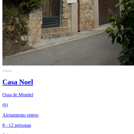
Casa Noel
Ossa de Montiel
(6)
Alojamiento entero
8 - 12 personas