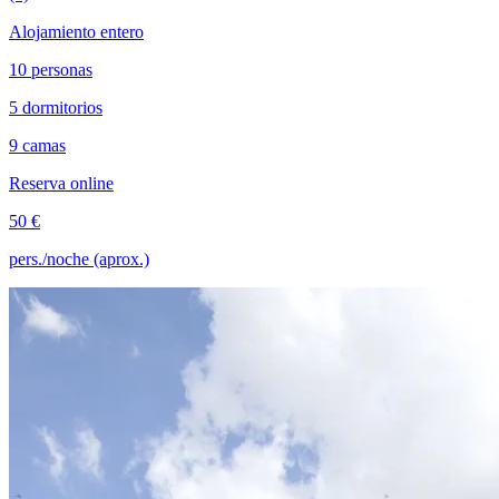
Alojamiento entero
10 personas
5 dormitorios
9 camas
Reserva online
50 €
pers./noche (aprox.)