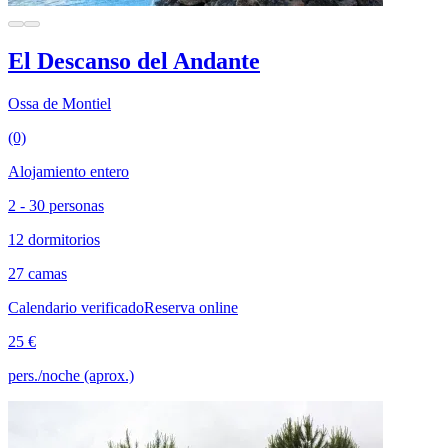
El Descanso del Andante
Ossa de Montiel
(0)
Alojamiento entero
2 - 30 personas
12 dormitorios
27 camas
Calendario verificado
Reserva online
25 €
pers./noche (aprox.)