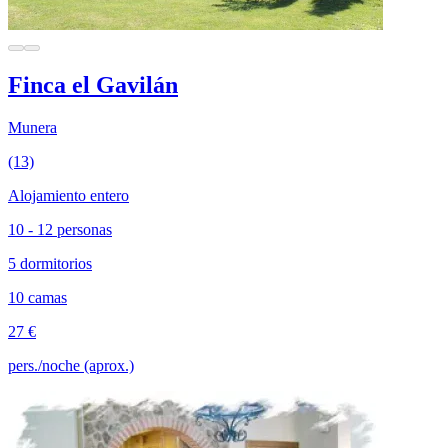
Finca el Gavilán
Munera
(13)
Alojamiento entero
10 - 12 personas
5 dormitorios
10 camas
27 €
pers./noche (aprox.)