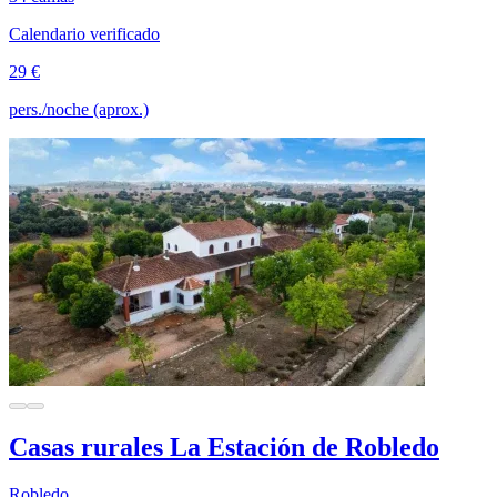
Calendario verificado
29 €
pers./noche (aprox.)
Casas rurales La Estación de Robledo
Robledo