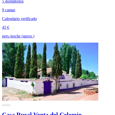
5 dormitorios
9 camas
Calendario verificado
45 €
pers./noche (aprox.)
Casa Rural Venta del Celemín