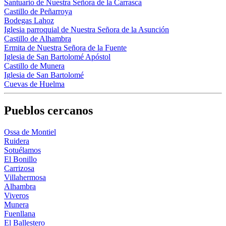
Santuario de Nuestra Señora de la Carrasca
Castillo de Peñarroya
Bodegas Lahoz
Iglesia parroquial de Nuestra Señora de la Asunción
Castillo de Alhambra
Ermita de Nuestra Señora de la Fuente
Iglesia de San Bartolomé Apóstol
Castillo de Munera
Iglesia de San Bartolomé
Cuevas de Huelma
Pueblos cercanos
Ossa de Montiel
Ruidera
Sotuélamos
El Bonillo
Carrizosa
Villahermosa
Alhambra
Viveros
Munera
Fuenllana
El Ballestero