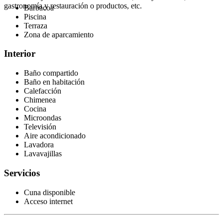
gastronomía y restauración o productos, etc.
Barbacoa
Piscina
Terraza
Zona de aparcamiento
Interior
Baño compartido
Baño en habitación
Calefacción
Chimenea
Cocina
Microondas
Televisión
Aire acondicionado
Lavadora
Lavavajillas
Servicios
Cuna disponible
Acceso internet