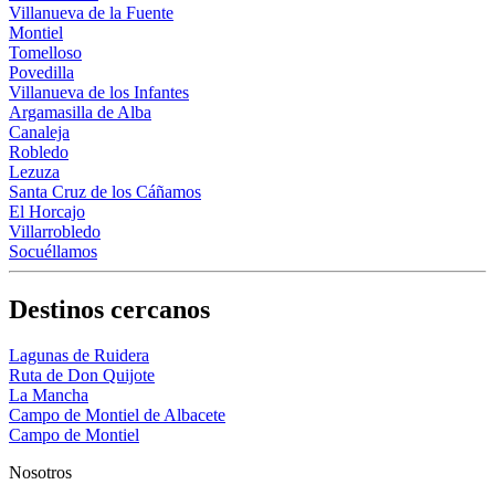
Villanueva de la Fuente
Montiel
Tomelloso
Povedilla
Villanueva de los Infantes
Argamasilla de Alba
Canaleja
Robledo
Lezuza
Santa Cruz de los Cáñamos
El Horcajo
Villarrobledo
Socuéllamos
Destinos cercanos
Lagunas de Ruidera
Ruta de Don Quijote
La Mancha
Campo de Montiel de Albacete
Campo de Montiel
Nosotros