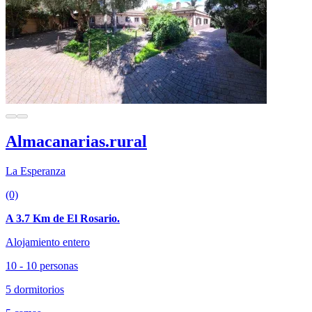
Almacanarias.rural
La Esperanza
(0)
A 3.7 Km de El Rosario.
Alojamiento entero
10 - 10 personas
5 dormitorios