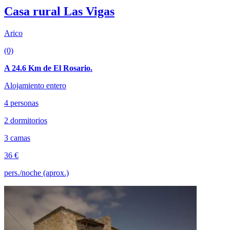
Casa rural Las Vigas
Arico
(0)
A 24.6 Km de El Rosario.
Alojamiento entero
4 personas
2 dormitorios
3 camas
36 €
pers./noche (aprox.)