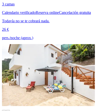
3 camas
Calendario verificado
Reserva online
Cancelación gratuita
Todavía no se te cobrará nada.
26 €
pers./noche (aprox.)