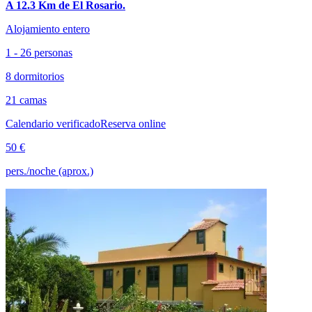
A 12.3 Km de El Rosario.
Alojamiento entero
1 - 26 personas
8 dormitorios
21 camas
Calendario verificado
Reserva online
50 €
pers./noche (aprox.)