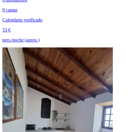
9 camas
Calendario verificado
53 €
pers./noche (aprox.)