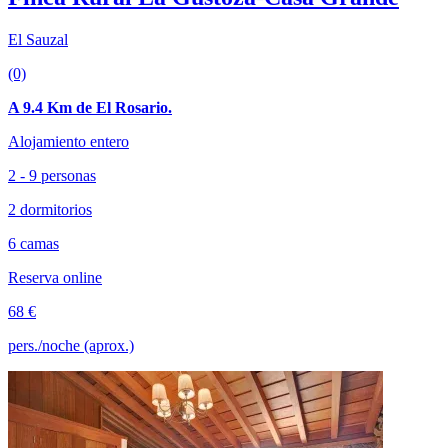
El Sauzal
(0)
A 9.4 Km de El Rosario.
Alojamiento entero
2 - 9 personas
2 dormitorios
6 camas
Reserva online
68 €
pers./noche (aprox.)