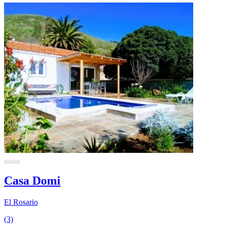
Casa Domi
El Rosario
(3)