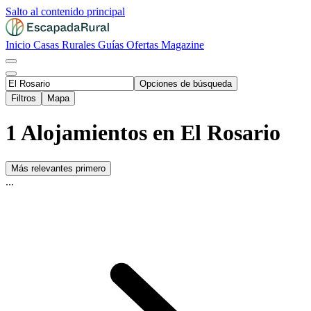
Salto al contenido principal
Inicio
Casas Rurales
Guías
Ofertas
Magazine
Opciones de búsqueda
Filtros
Mapa
1 Alojamientos en El Rosario
Más relevantes primero
...