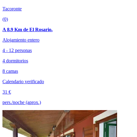
Tacoronte
(0)
A 8.9 Km de El Rosario.
Alojamiento entero
4 - 12 personas
4 dormitorios
8 camas
Calendario verificado
31 €
pers./noche (aprox.)