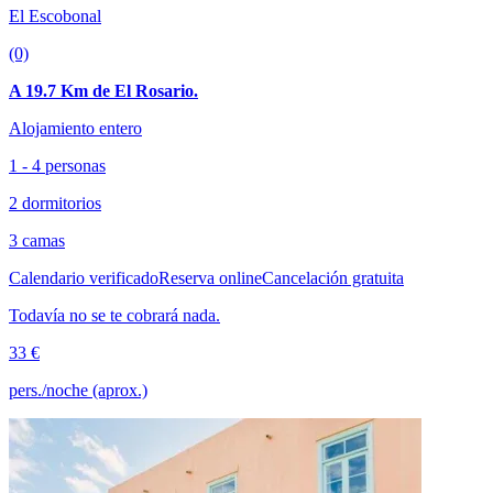
El Escobonal
(0)
A 19.7 Km de El Rosario.
Alojamiento entero
1 - 4 personas
2 dormitorios
3 camas
Calendario verificado
Reserva online
Cancelación gratuita
Todavía no se te cobrará nada.
33 €
pers./noche (aprox.)