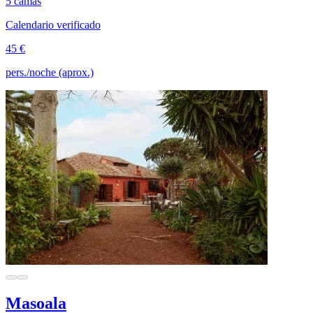
5 camas
Calendario verificado
45 €
pers./noche (aprox.)
Masoala