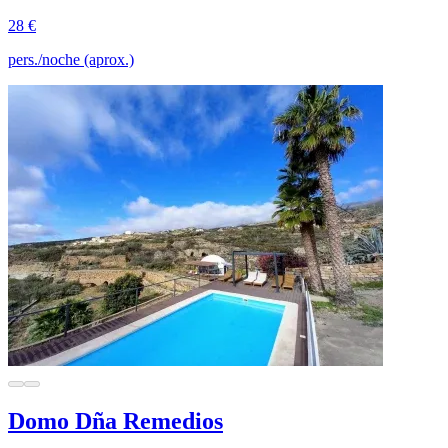
28 €
pers./noche (aprox.)
Domo Dña Remedios