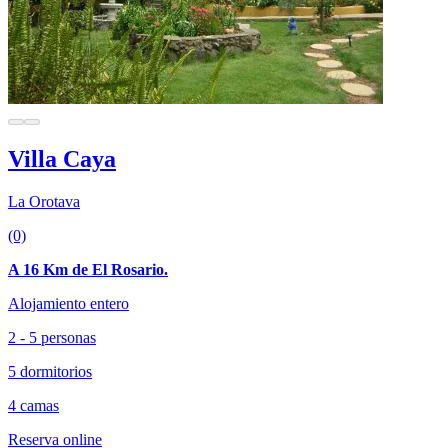
Villa Caya
La Orotava
(0)
A 16 Km de El Rosario.
Alojamiento entero
2 - 5 personas
5 dormitorios
4 camas
Reserva online