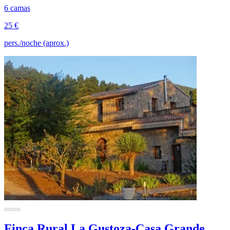
6 camas
25 €
pers./noche (aprox.)
Finca Rural La Gustoza-Casa Grande