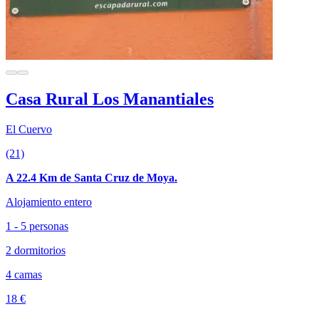
Casa Rural Los Manantiales
El Cuervo
(21)
A 22.4 Km de Santa Cruz de Moya.
Alojamiento entero
1 - 5 personas
2 dormitorios
4 camas
18 €