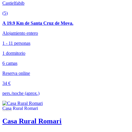
Castielfabib
(5)
A 19.9 Km de Santa Cruz de Moya.
Alojamiento entero
1 - 11 personas
1 dormitorio
6 camas
Reserva online
34 €
pers./noche (aprox.)
Casa Rural Romari