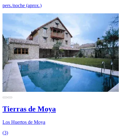
pers./noche (aprox.)
Tierras de Moya
Los Huertos de Moya
(3)