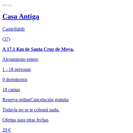
Casa Antiga
Castielfabib
(37)
A 17.1 Km de Santa Cruz de Moya.
Alojamiento entero
1 - 18 personas
9 dormitorios
18 camas
Reserva online
Cancelación gratuita
Todavía no se te cobrará nada.
Ofertas para otras fechas
29 €