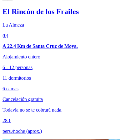
El Rincón de los Frailes
La Almeza
(0)
A 22.4 Km de Santa Cruz de Moya.
Alojamiento entero
6 - 12 personas
11 dormitorios
6 camas
Cancelación gratuita
Todavía no se te cobrará nada.
28 €
pers./noche (aprox.)