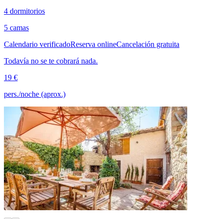
4 dormitorios
5 camas
Calendario verificado
Reserva online
Cancelación gratuita
Todavía no se te cobrará nada.
19 €
pers./noche (aprox.)