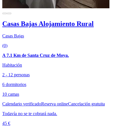
Casas Bajas Alojamiento Rural
Casas Bajas
(0)
A 7.1 Km de Santa Cruz de Moya.
Habitación
2 - 12 personas
6 dormitorios
10 camas
Calendario verificado
Reserva online
Cancelación gratuita
Todavía no se te cobrará nada.
45 €