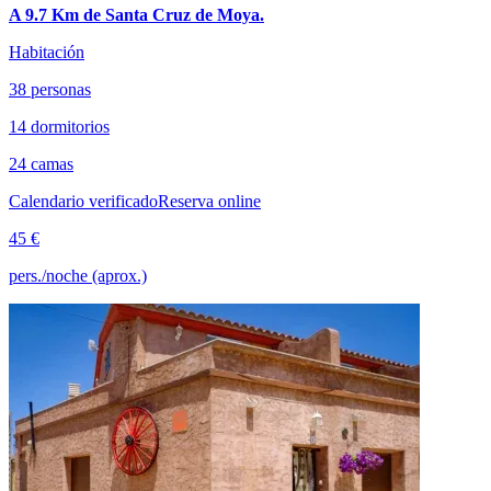
A 9.7 Km de Santa Cruz de Moya.
Habitación
38 personas
14 dormitorios
24 camas
Calendario verificado
Reserva online
45 €
pers./noche (aprox.)