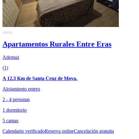
Apartamentos Rurales Entre Eras
Ademuz
(1)
A 12.3 Km de Santa Cruz de Moya.
Alojamiento entero
2 - 4 personas
1 dormitorio
5 camas
Calendario verificado
Reserva online
Cancelación gratuita