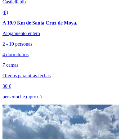
Castielfabib
(8)
A 19.9 Km de Santa Cruz de Moya.
Alojamiento entero
2 - 10 personas
4 dormitorios
7 camas
Ofertas para otras fechas
30 €
pers./noche (aprox.)