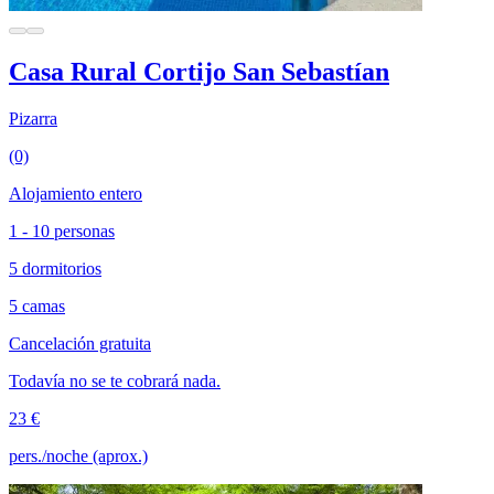
Casa Rural Cortijo San Sebastían
Pizarra
(0)
Alojamiento entero
1 - 10 personas
5 dormitorios
5 camas
Cancelación gratuita
Todavía no se te cobrará nada.
23 €
pers./noche (aprox.)