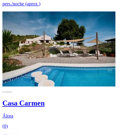
pers./noche (aprox.)
Casa Carmen
Álora
(0)