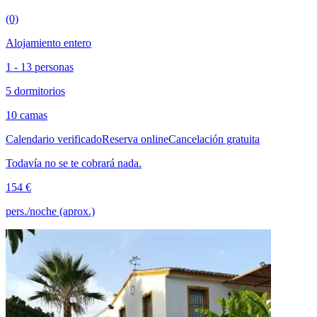
(0)
Alojamiento entero
1 - 13 personas
5 dormitorios
10 camas
Calendario verificado
Reserva online
Cancelación gratuita
Todavía no se te cobrará nada.
154 €
pers./noche (aprox.)