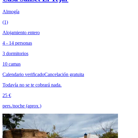
Almogía
(1)
Alojamiento entero
4 - 14 personas
3 dormitorios
10 camas
Calendario verificado
Cancelación gratuita
Todavía no se te cobrará nada.
25 €
pers./noche (aprox.)