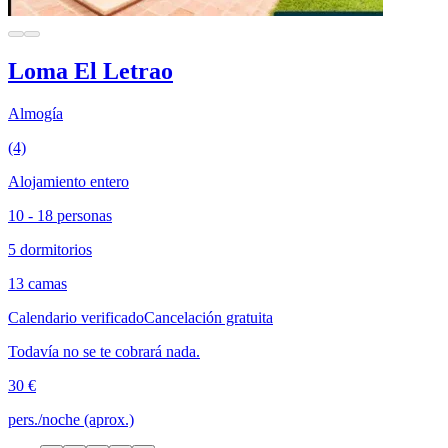
Loma El Letrao
Almogía
(4)
Alojamiento entero
10 - 18 personas
5 dormitorios
13 camas
Calendario verificado
Cancelación gratuita
Todavía no se te cobrará nada.
30 €
pers./noche (aprox.)