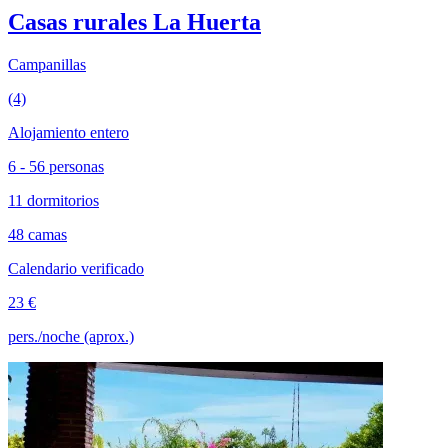
Casas rurales La Huerta
Campanillas
(4)
Alojamiento entero
6 - 56 personas
11 dormitorios
48 camas
Calendario verificado
23 €
pers./noche (aprox.)