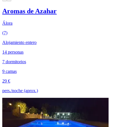
Aromas de Azahar
Álora
(7)
Alojamiento entero
14 personas
7 dormitorios
9 camas
29 €
pers./noche (aprox.)