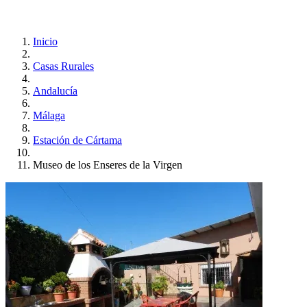
Inicio
Casas Rurales
Andalucía
Málaga
Estación de Cártama
Museo de los Enseres de la Virgen