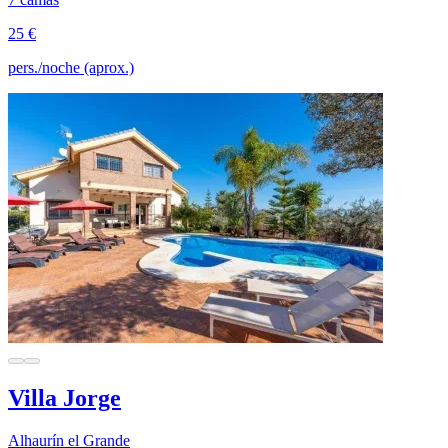
25 €
pers./noche (aprox.)
Villa Jorge
Alhaurín el Grande