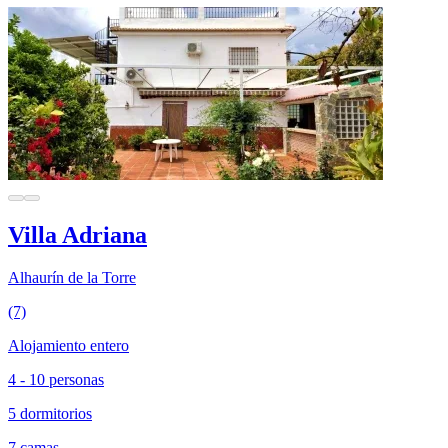
Villa Adriana
Alhaurín de la Torre
(7)
Alojamiento entero
4 - 10 personas
5 dormitorios
7 camas