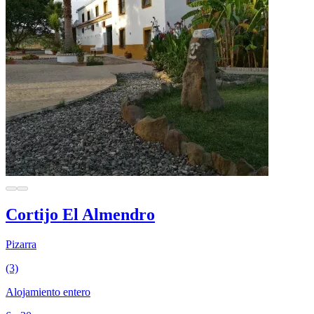
Cortijo El Almendro
Pizarra
(3)
Alojamiento entero