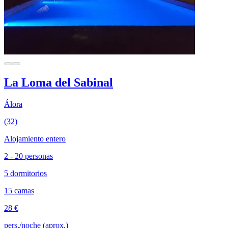
La Loma del Sabinal
Álora
(32)
Alojamiento entero
2 - 20 personas
5 dormitorios
15 camas
28 €
pers./noche (aprox.)