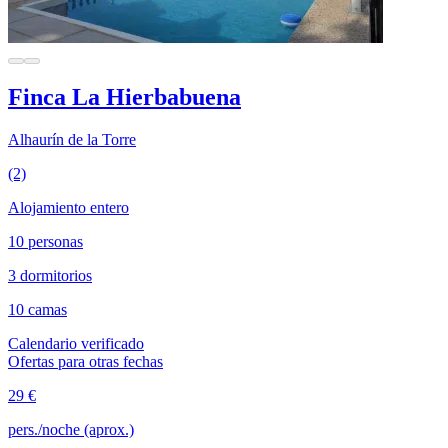
Finca La Hierbabuena
Alhaurín de la Torre
(2)
Alojamiento entero
10 personas
3 dormitorios
10 camas
Calendario verificado
Ofertas para otras fechas
29 €
pers./noche (aprox.)