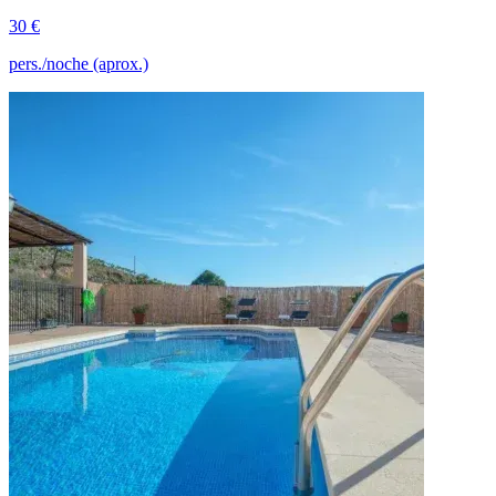
30 €
pers./noche (aprox.)