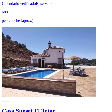
Calendario verificado
Reserva online
68 €
pers./noche (aprox.)
Casa Sunset El Tejar