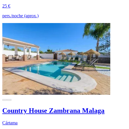
25 €
pers./noche (aprox.)
Country House Zambrana Malaga
Cártama