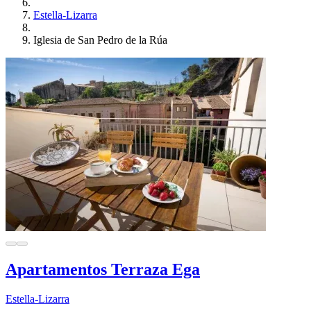
Estella-Lizarra
Iglesia de San Pedro de la Rúa
Apartamentos Terraza Ega
Estella-Lizarra