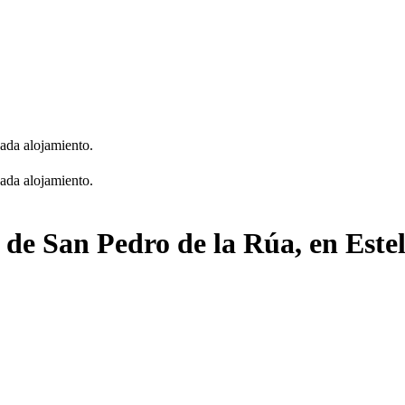
cada alojamiento.
cada alojamiento.
a de San Pedro de la Rúa, en Este