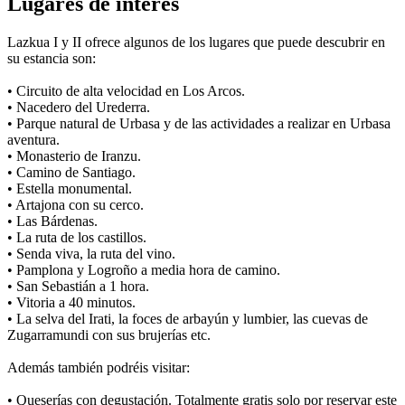
Lugares de interés
Lazkua I y II ofrece algunos de los lugares que puede descubrir en
su estancia son:
• Circuito de alta velocidad en Los Arcos.
• Nacedero del Urederra.
• Parque natural de Urbasa y de las actividades a realizar en Urbasa
aventura.
• Monasterio de Iranzu.
• Camino de Santiago.
• Estella monumental.
• Artajona con su cerco.
• Las Bárdenas.
• La ruta de los castillos.
• Senda viva, la ruta del vino.
• Pamplona y Logroño a media hora de camino.
• San Sebastián a 1 hora.
• Vitoria a 40 minutos.
• La selva del Irati, la foces de arbayún y lumbier, las cuevas de
Zugarramundi con sus brujerías etc.
Además también podréis visitar:
• Queserías con degustación. Totalmente gratis solo por reservar este