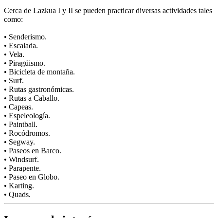
Cerca de Lazkua I y II se pueden practicar diversas actividades tales
como:
• Senderismo.
• Escalada.
• Vela.
• Piragüismo.
• Bicicleta de montaña.
• Surf.
• Rutas gastronómicas.
• Rutas a Caballo.
• Capeas.
• Espeleología.
• Paintball.
• Rocódromos.
• Segway.
• Paseos en Barco.
• Windsurf.
• Parapente.
• Paseo en Globo.
• Karting.
• Quads.