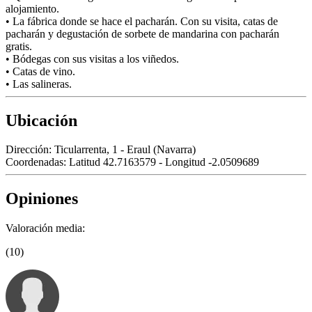
alojamiento.
• La fábrica donde se hace el pacharán. Con su visita, catas de
pacharán y degustación de sorbete de mandarina con pacharán
gratis.
• Bódegas con sus visitas a los viñedos.
• Catas de vino.
• Las salineras.
Ubicación
Dirección:
Ticularrenta, 1 - Eraul (Navarra)
Coordenadas:
Latitud 42.7163579 - Longitud -2.0509689
Opiniones
Valoración media:
(10)