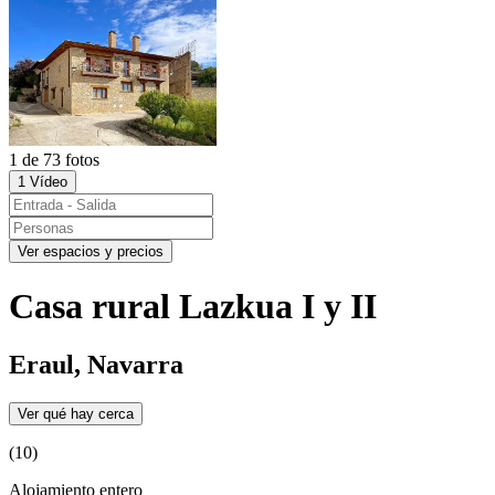
1 de 73 fotos
1 Vídeo
Ver espacios y precios
Casa rural Lazkua I y II
Eraul, Navarra
Ver qué hay cerca
(10)
Alojamiento entero