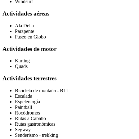
Windsurf
Actividades aéreas
Ala Delta
Parapente
Paseo en Globo
Actividades de motor
Karting
Quads
Actividades terrestres
Bicicleta de montaña - BTT
Escalada
Espeleología
Paintball
Rocódromos
Rutas a Caballo
Rutas gastronómicas
Segway
Senderismo - trekking