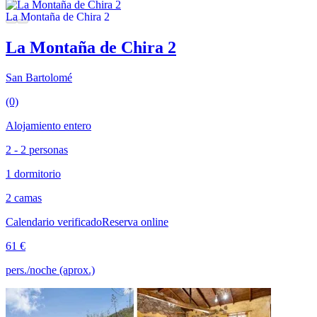
La Montaña de Chira 2
San Bartolomé
(0)
Alojamiento entero
2 - 2 personas
1 dormitorio
2 camas
Calendario verificado
Reserva online
61 €
pers./noche (aprox.)