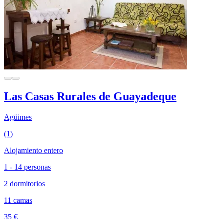
Las Casas Rurales de Guayadeque
Agüimes
(1)
Alojamiento entero
1 - 14 personas
2 dormitorios
11 camas
35 €