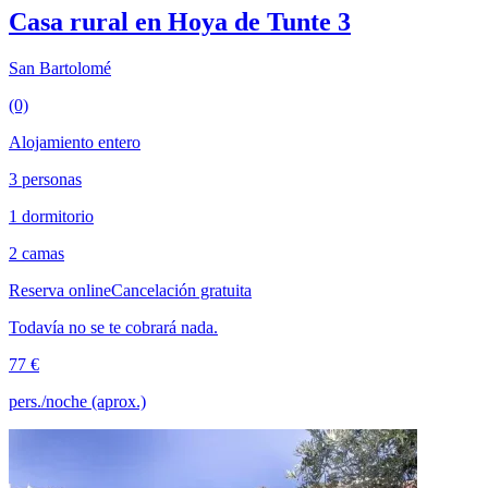
Casa rural en Hoya de Tunte 3
San Bartolomé
(0)
Alojamiento entero
3 personas
1 dormitorio
2 camas
Reserva online
Cancelación gratuita
Todavía no se te cobrará nada.
77 €
pers./noche (aprox.)