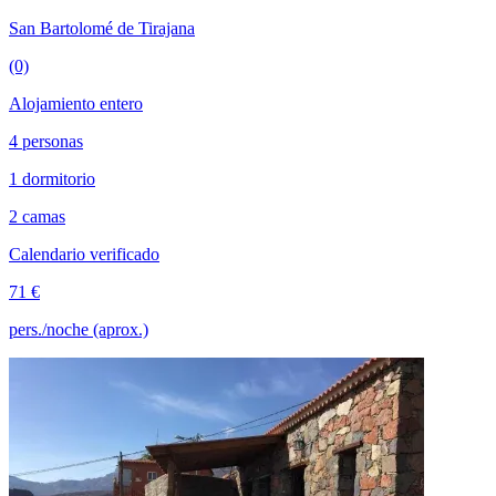
San Bartolomé de Tirajana
(0)
Alojamiento entero
4 personas
1 dormitorio
2 camas
Calendario verificado
71 €
pers./noche (aprox.)