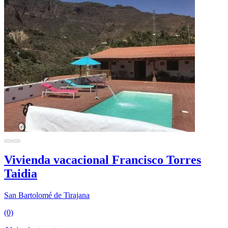
Vivienda vacacional Francisco Torres
Taidia
San Bartolomé de Tirajana
(0)