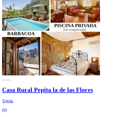
Casa Rural Pepita la de las Flores
Tejeda
(0)