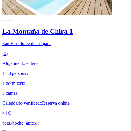
La Montaña de Chira 1
San Bartolomé de Tirajana
(0)
Alojamiento entero
1 - 3 personas
1 dormitorio
3 camas
Calendario verificado
Reserva online
44 €
pers./noche (aprox.)