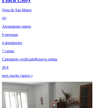
Vega de San Mateo
(0)
Alojamiento entero
9 personas
4 dormitorios
7 camas
Calendario verificado
Reserva online
30 €
pers./noche (aprox.)