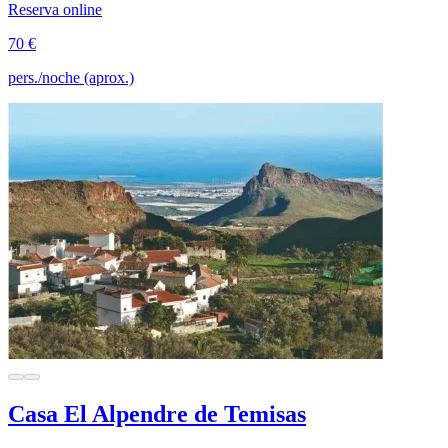
Reserva online
70 €
pers./noche (aprox.)
Casa El Alpendre de Temisas