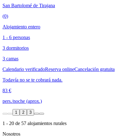
San Bartolomé de Tirajana
(0)
Alojamiento entero
1 - 6 personas
3 dormitorios
3 camas
Calendario verificado
Reserva online
Cancelación gratuita
Todavía no se te cobrará nada.
83 €
pers./noche (aprox.)
1
2
3
1 - 20 de 57 alojamientos rurales
Nosotros