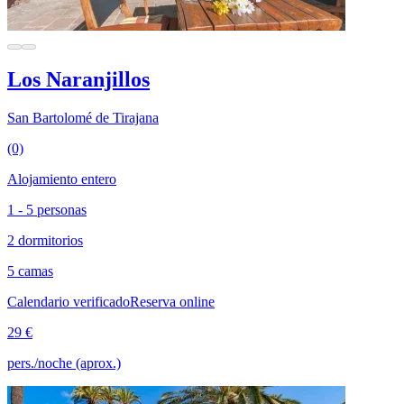
Los Naranjillos
San Bartolomé de Tirajana
(0)
Alojamiento entero
1 - 5 personas
2 dormitorios
5 camas
Calendario verificado
Reserva online
29 €
pers./noche (aprox.)