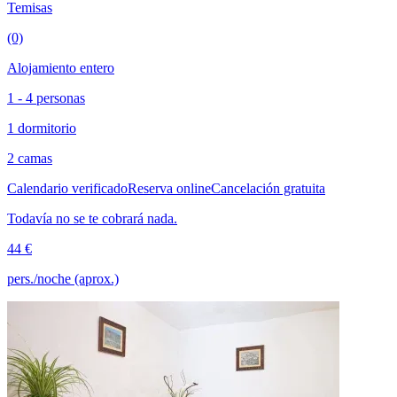
Temisas
(0)
Alojamiento entero
1 - 4 personas
1 dormitorio
2 camas
Calendario verificado
Reserva online
Cancelación gratuita
Todavía no se te cobrará nada.
44 €
pers./noche (aprox.)