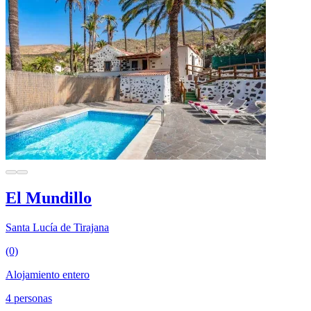
El Mundillo
Santa Lucía de Tirajana
(0)
Alojamiento entero
4 personas