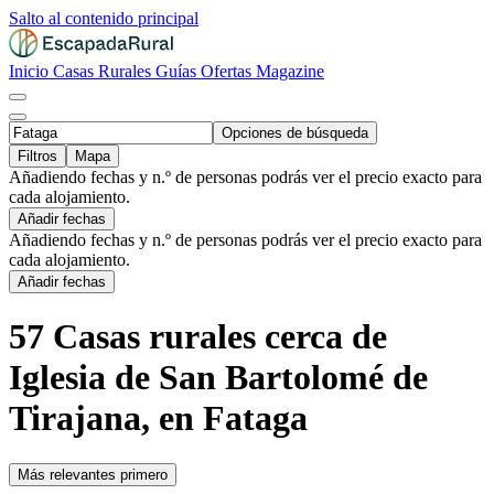
Salto al contenido principal
Inicio
Casas Rurales
Guías
Ofertas
Magazine
Opciones de búsqueda
Filtros
Mapa
Añadiendo fechas y n.º de personas podrás ver el precio exacto para
cada alojamiento.
Añadir fechas
Añadiendo fechas y n.º de personas podrás ver el precio exacto para
cada alojamiento.
Añadir fechas
57 Casas rurales cerca de
Iglesia de San Bartolomé de
Tirajana, en Fataga
Más relevantes primero