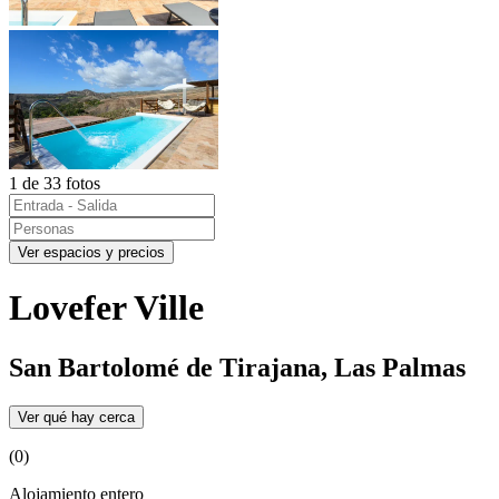
1 de 33 fotos
Ver espacios y precios
Lovefer Ville
San Bartolomé de Tirajana, Las Palmas
Ver qué hay cerca
(0)
Alojamiento entero