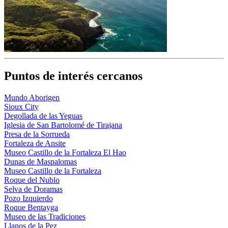
Puntos de interés cercanos
Mundo Aborigen
Sioux City
Degollada de las Yeguas
Iglesia de San Bartolomé de Tirajana
Presa de la Sorrueda
Fortaleza de Ansite
Museo Castillo de la Fortaleza El Hao
Dunas de Maspalomas
Museo Castillo de la Fortaleza
Roque del Nublo
Selva de Doramas
Pozo Izquierdo
Roque Bentayga
Museo de las Tradiciones
Llanos de la Pez