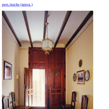
pers./noche (aprox.)