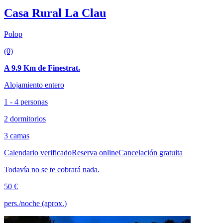
Casa Rural La Clau
Polop
(0)
A 9.9 Km de Finestrat.
Alojamiento entero
1 - 4 personas
2 dormitorios
3 camas
Calendario verificado
Reserva online
Cancelación gratuita
Todavía no se te cobrará nada.
50 €
pers./noche (aprox.)