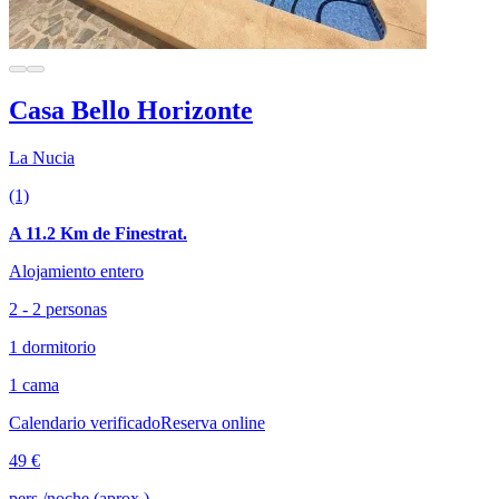
Casa Bello Horizonte
La Nucia
(1)
A 11.2 Km de Finestrat.
Alojamiento entero
2 - 2 personas
1 dormitorio
1 cama
Calendario verificado
Reserva online
49 €
pers./noche (aprox.)