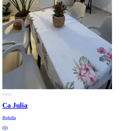
Ca Julia
Bolulla
(0)