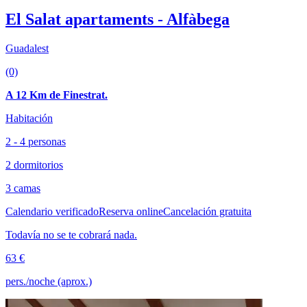
El Salat apartaments - Alfàbega
Guadalest
(0)
A 12 Km de Finestrat.
Habitación
2 - 4 personas
2 dormitorios
3 camas
Calendario verificado
Reserva online
Cancelación gratuita
Todavía no se te cobrará nada.
63 €
pers./noche (aprox.)