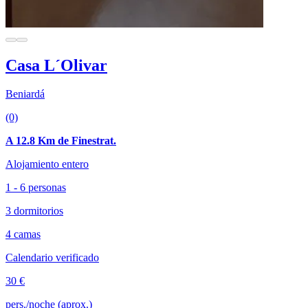
Casa L´Olivar
Beniardá
(0)
A 12.8 Km de Finestrat.
Alojamiento entero
1 - 6 personas
3 dormitorios
4 camas
Calendario verificado
30 €
pers./noche (aprox.)