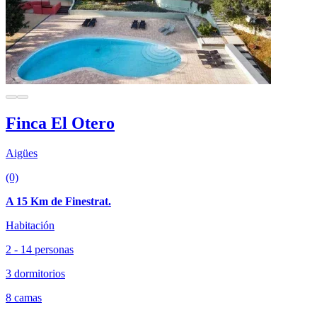
Finca El Otero
Aigües
(0)
A 15 Km de Finestrat.
Habitación
2 - 14 personas
3 dormitorios
8 camas