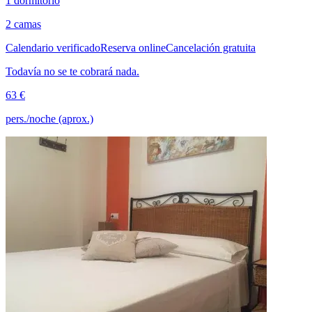
1 dormitorio
2 camas
Calendario verificado
Reserva online
Cancelación gratuita
Todavía no se te cobrará nada.
63 €
pers./noche (aprox.)