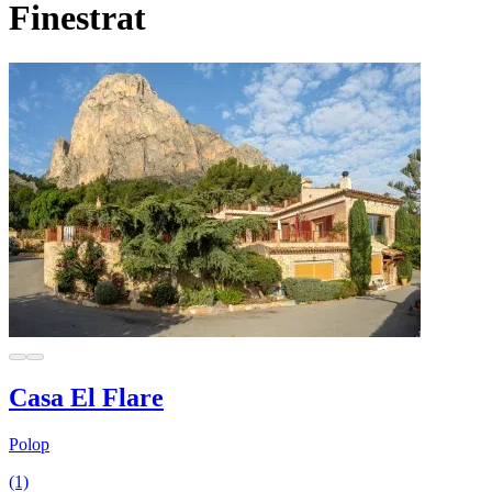
Finestrat
Casa El Flare
Polop
(1)