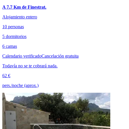
A 7.7 Km de Finestrat.
Alojamiento entero
10 personas
5 dormitorios
6 camas
Calendario verificado
Cancelación gratuita
Todavía no se te cobrará nada.
62 €
pers./noche (aprox.)