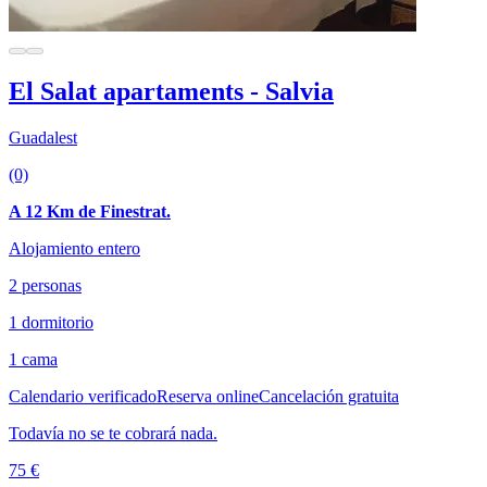
El Salat apartaments - Salvia
Guadalest
(0)
A 12 Km de Finestrat.
Alojamiento entero
2 personas
1 dormitorio
1 cama
Calendario verificado
Reserva online
Cancelación gratuita
Todavía no se te cobrará nada.
75 €