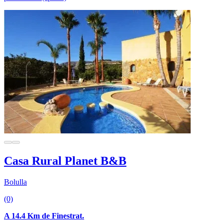
Casa Rural Planet B&B
Bolulla
(0)
A 14.4 Km de Finestrat.