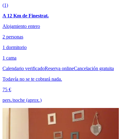
(1)
A 12 Km de Finestrat.
Alojamiento entero
2 personas
1 dormitorio
1 cama
Calendario verificado
Reserva online
Cancelación gratuita
Todavía no se te cobrará nada.
75 €
pers./noche (aprox.)