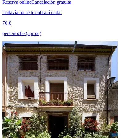
Reserva online
Cancelación gratuita
Todavía no se te cobrará nada.
70 €
pers./noche (aprox.)