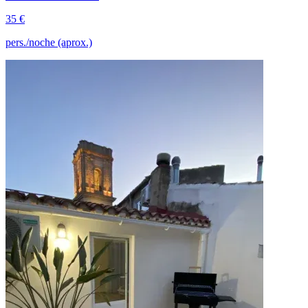
35 €
pers./noche (aprox.)