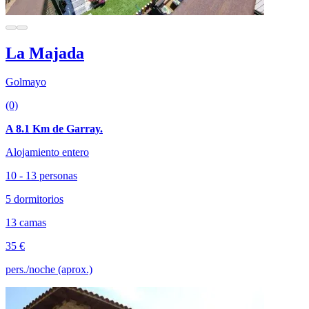
La Majada
Golmayo
(0)
A 8.1 Km de Garray.
Alojamiento entero
10 - 13 personas
5 dormitorios
13 camas
35 €
pers./noche (aprox.)