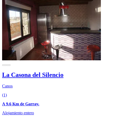
La Casona del Silencio
Canos
(1)
A 9.6 Km de Garray.
Alojamiento entero