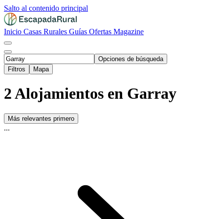
Salto al contenido principal
Inicio
Casas Rurales
Guías
Ofertas
Magazine
Opciones de búsqueda
Filtros
Mapa
2 Alojamientos en Garray
Más relevantes primero
...