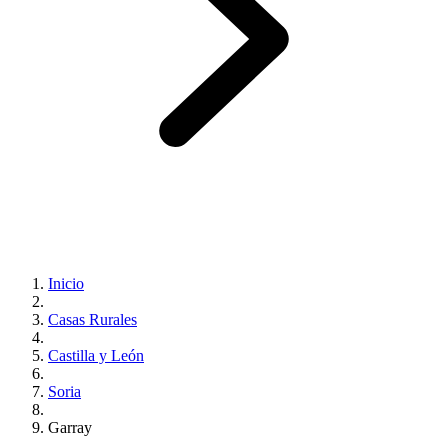
Inicio
Casas Rurales
Castilla y León
Soria
Garray