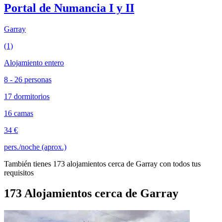
Portal de Numancia I y II
Garray
(1)
Alojamiento entero
8 - 26 personas
17 dormitorios
16 camas
34 €
pers./noche (aprox.)
También tienes 173 alojamientos cerca de Garray con todos tus
requisitos
173 Alojamientos cerca de Garray