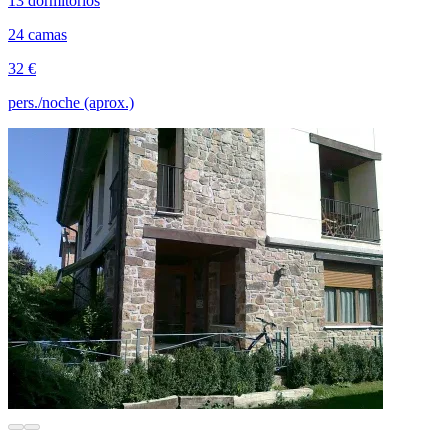
13 dormitorios
24 camas
32 €
pers./noche (aprox.)