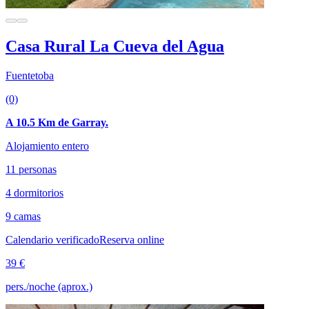
Casa Rural La Cueva del Agua
Fuentetoba
(0)
A 10.5 Km de Garray.
Alojamiento entero
11 personas
4 dormitorios
9 camas
Calendario verificado
Reserva online
39 €
pers./noche (aprox.)