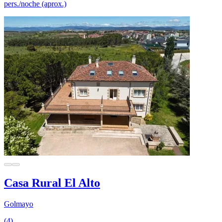
pers./noche (aprox.)
Casa Rural El Alto
Golmayo
(4)