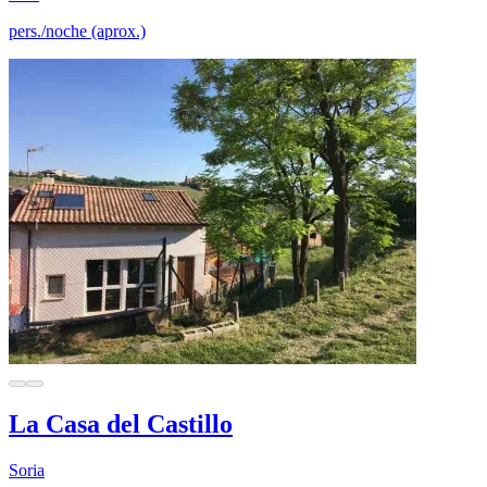
pers./noche (aprox.)
La Casa del Castillo
Soria