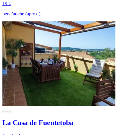
19 €
pers./noche (aprox.)
La Casa de Fuentetoba