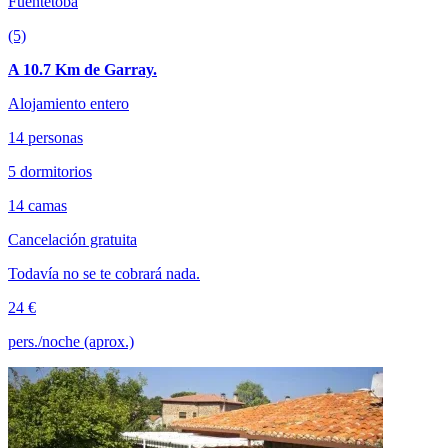
Fuentetoba
(5)
A 10.7 Km de Garray.
Alojamiento entero
14 personas
5 dormitorios
14 camas
Cancelación gratuita
Todavía no se te cobrará nada.
24 €
pers./noche (aprox.)