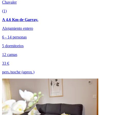
Chavaler
(1)
A 4.6 Km de Garray.
Alojamiento entero
6 - 14 personas
5 dormitorios
12 camas
33 €
pers./noche (aprox.)