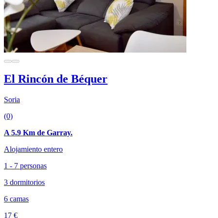
El Rincón de Béquer
Soria
(0)
A 5.9 Km de Garray.
Alojamiento entero
1 - 7 personas
3 dormitorios
6 camas
17 €