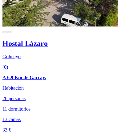
Hostal Lázaro
Golmayo
(0)
A 6.9 Km de Garray.
Habitación
26 personas
11 dormitorios
13 camas
33 €