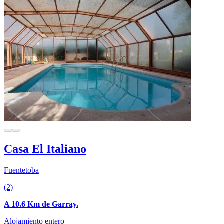
Casa El Italiano
Fuentetoba
(2)
A 10.6 Km de Garray.
Alojamiento entero