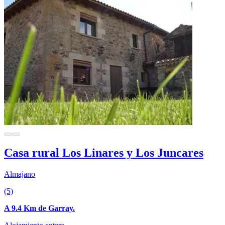
Casa rural Los Linares y Los Juncares
Almajano
(5)
A 9.4 Km de Garray.