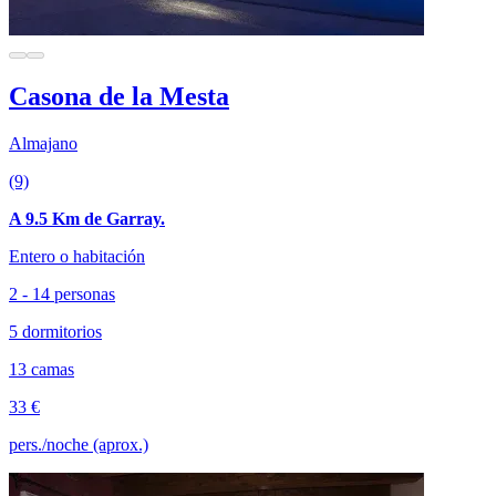
Casona de la Mesta
Almajano
(9)
A 9.5 Km de Garray.
Entero o habitación
2 - 14 personas
5 dormitorios
13 camas
33 €
pers./noche (aprox.)