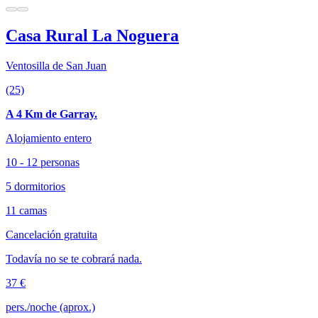
Casa Rural La Noguera
Ventosilla de San Juan
(25)
A 4 Km de Garray.
Alojamiento entero
10 - 12 personas
5 dormitorios
11 camas
Cancelación gratuita
Todavía no se te cobrará nada.
37 €
pers./noche (aprox.)