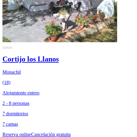
Cortijo los Llanos
Monachil
(18)
Alojamiento entero
2 - 8 personas
7 dormitorios
7 camas
Reserva online
Cancelación gratuita