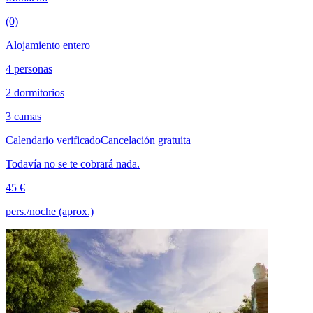
(0)
Alojamiento entero
4 personas
2 dormitorios
3 camas
Calendario verificado
Cancelación gratuita
Todavía no se te cobrará nada.
45 €
pers./noche (aprox.)