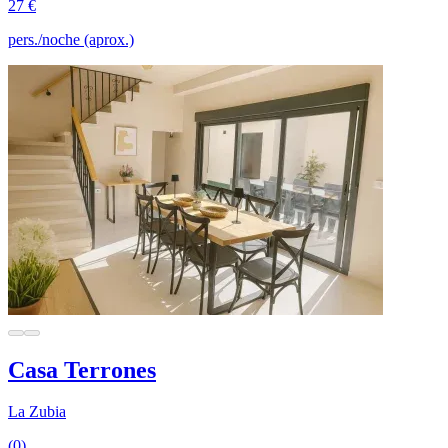
27 €
pers./noche (aprox.)
Casa Terrones
La Zubia
(0)