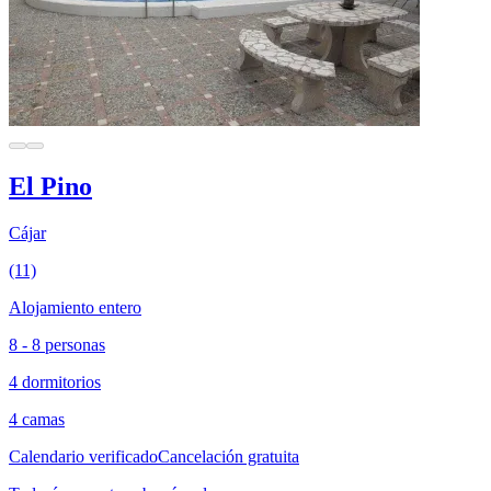
El Pino
Cájar
(11)
Alojamiento entero
8 - 8 personas
4 dormitorios
4 camas
Calendario verificado
Cancelación gratuita