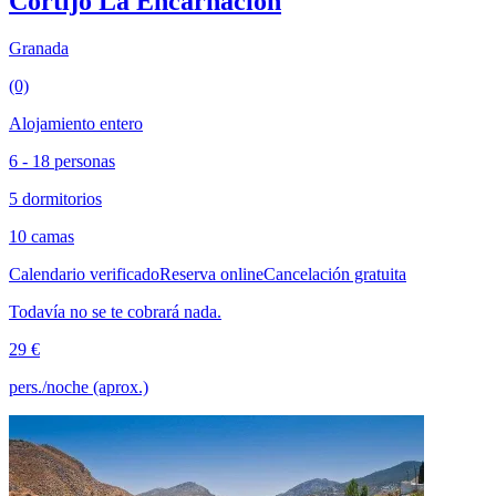
Cortijo La Encarnación
Granada
(0)
Alojamiento entero
6 - 18 personas
5 dormitorios
10 camas
Calendario verificado
Reserva online
Cancelación gratuita
Todavía no se te cobrará nada.
29 €
pers./noche (aprox.)