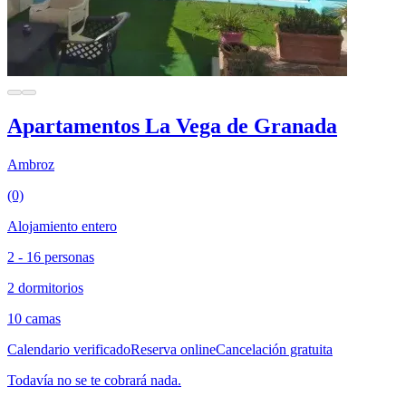
Apartamentos La Vega de Granada
Ambroz
(0)
Alojamiento entero
2 - 16 personas
2 dormitorios
10 camas
Calendario verificado
Reserva online
Cancelación gratuita
Todavía no se te cobrará nada.