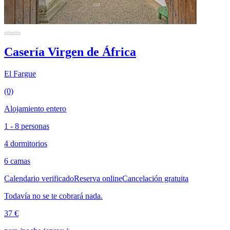
Casería Virgen de África
El Fargue
(0)
Alojamiento entero
1 - 8 personas
4 dormitorios
6 camas
Calendario verificado
Reserva online
Cancelación gratuita
Todavía no se te cobrará nada.
37 €