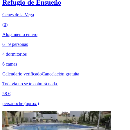
Refugio de Ensueño
Cenes de la Vega
(0)
Alojamiento entero
6 - 9 personas
4 dormitorios
6 camas
Calendario verificado
Cancelación gratuita
Todavía no se te cobrará nada.
58 €
pers./noche (aprox.)