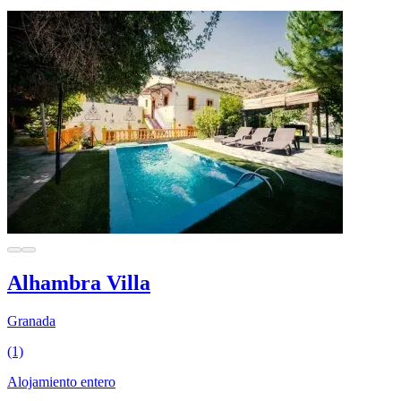
Alhambra Villa
Granada
(1)
Alojamiento entero