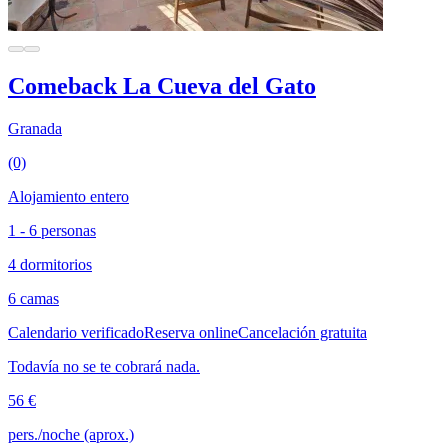
Comeback La Cueva del Gato
Granada
(0)
Alojamiento entero
1 - 6 personas
4 dormitorios
6 camas
Calendario verificado
Reserva online
Cancelación gratuita
Todavía no se te cobrará nada.
56 €
pers./noche (aprox.)