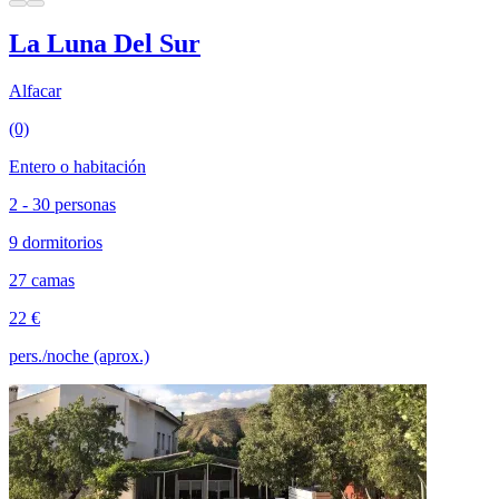
La Luna Del Sur
Alfacar
(0)
Entero o habitación
2 - 30 personas
9 dormitorios
27 camas
22 €
pers./noche (aprox.)