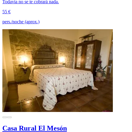
Todavía no se te cobrará nada.
55 €
pers./noche (aprox.)
Casa Rural El Mesón