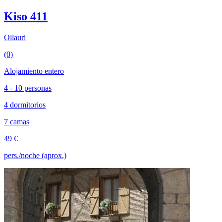
Kiso 411
Ollauri
(0)
Alojamiento entero
4 - 10 personas
4 dormitorios
7 camas
49 €
pers./noche (aprox.)