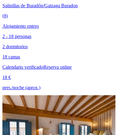
Salinillas de Buradón/Gatzaga Buradon
(8)
Alojamiento entero
2 - 18 personas
2 dormitorios
18 camas
Calendario verificado
Reserva online
18 €
pers./noche (aprox.)