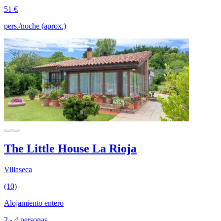
51 €
pers./noche (aprox.)
The Little House La Rioja
Villaseca
(10)
Alojamiento entero
2 - 4 personas