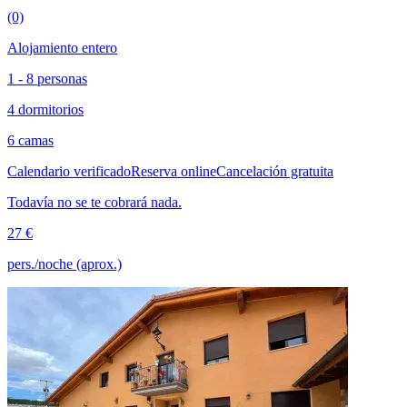
(0)
Alojamiento entero
1 - 8 personas
4 dormitorios
6 camas
Calendario verificado
Reserva online
Cancelación gratuita
Todavía no se te cobrará nada.
27 €
pers./noche (aprox.)