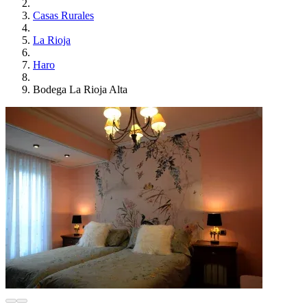
Casas Rurales
La Rioja
Haro
Bodega La Rioja Alta