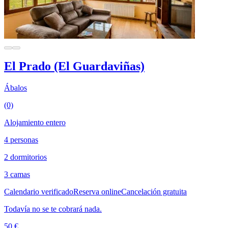
El Prado (El Guardaviñas)
Ábalos
(0)
Alojamiento entero
4 personas
2 dormitorios
3 camas
Calendario verificado
Reserva online
Cancelación gratuita
Todavía no se te cobrará nada.
50 €