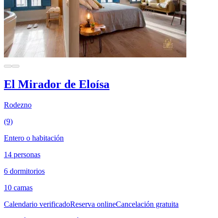
El Mirador de Eloísa
Rodezno
(9)
Entero o habitación
14 personas
6 dormitorios
10 camas
Calendario verificado
Reserva online
Cancelación gratuita