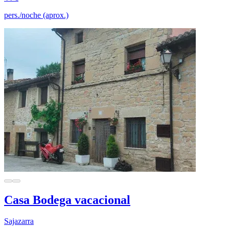
pers./noche (aprox.)
Casa Bodega vacacional
Sajazarra