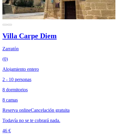
Villa Carpe Diem
Zarratón
(0)
Alojamiento entero
2 - 10 personas
8 dormitorios
8 camas
Reserva online
Cancelación gratuita
Todavía no se te cobrará nada.
46 €