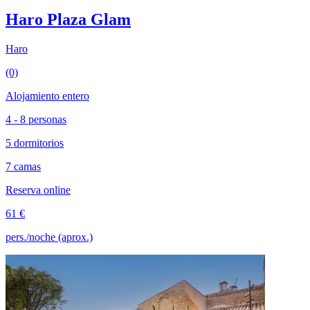
Haro Plaza Glam
Haro
(0)
Alojamiento entero
4 - 8 personas
5 dormitorios
7 camas
Reserva online
61 €
pers./noche (aprox.)