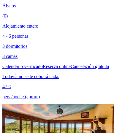
Ábalos
(0)
Alojamiento entero
4 - 6 personas
3 dormitorios
3 camas
Calendario verificado
Reserva online
Cancelación gratuita
Todavía no se te cobrará nada.
47 €
pers./noche (aprox.)