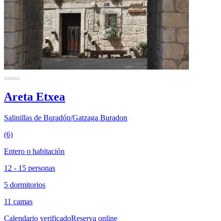
Areta Etxea
Salinillas de Buradón/Gatzaga Buradon
(6)
Entero o habitación
12 - 15 personas
5 dormitorios
11 camas
Calendario verificado
Reserva online