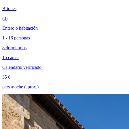
Briones
(3)
Entero o habitación
1 - 16 personas
8 dormitorios
15 camas
Calendario verificado
35 €
pers./noche (aprox.)