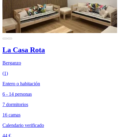
La Casa Rota
Berganzo
(1)
Entero o habitación
6 - 14 personas
7 dormitorios
16 camas
Calendario verificado
44 €