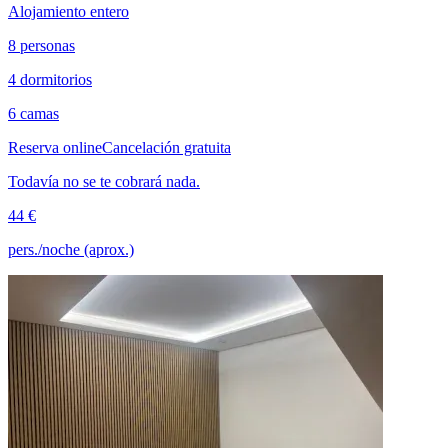
Alojamiento entero
8 personas
4 dormitorios
6 camas
Reserva online
Cancelación gratuita
Todavía no se te cobrará nada.
44 €
pers./noche (aprox.)