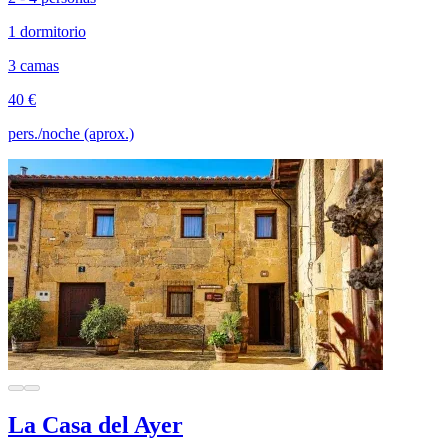
1 dormitorio
3 camas
40 €
pers./noche (aprox.)
La Casa del Ayer