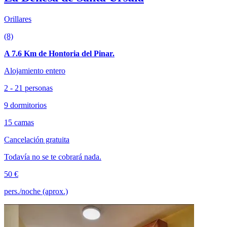
Orillares
(8)
A 7.6 Km de Hontoria del Pinar.
Alojamiento entero
2 - 21 personas
9 dormitorios
15 camas
Cancelación gratuita
Todavía no se te cobrará nada.
50 €
pers./noche (aprox.)