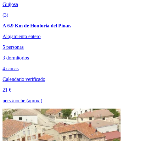
Guijosa
(3)
A 6.9 Km de Hontoria del Pinar.
Alojamiento entero
5 personas
3 dormitorios
4 camas
Calendario verificado
21 €
pers./noche (aprox.)