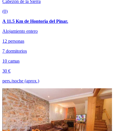
Cabezón de la Sierra
(0)
A 11.5 Km de Hontoria del Pinar.
Alojamiento entero
12 personas
7 dormitorios
10 camas
30 €
pers./noche (aprox.)