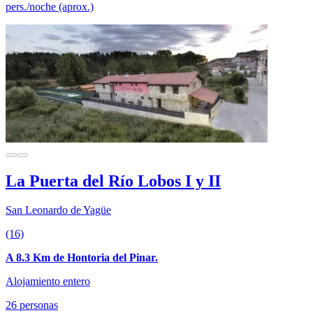
pers./noche (aprox.)
La Puerta del Río Lobos I y II
San Leonardo de Yagüe
(16)
A 8.3 Km de Hontoria del Pinar.
Alojamiento entero
26 personas