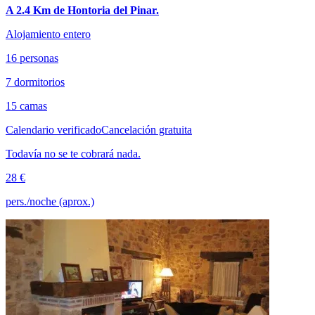
A 2.4 Km de Hontoria del Pinar.
Alojamiento entero
16 personas
7 dormitorios
15 camas
Calendario verificado
Cancelación gratuita
Todavía no se te cobrará nada.
28 €
pers./noche (aprox.)