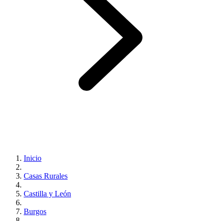
Inicio
Casas Rurales
Castilla y León
Burgos