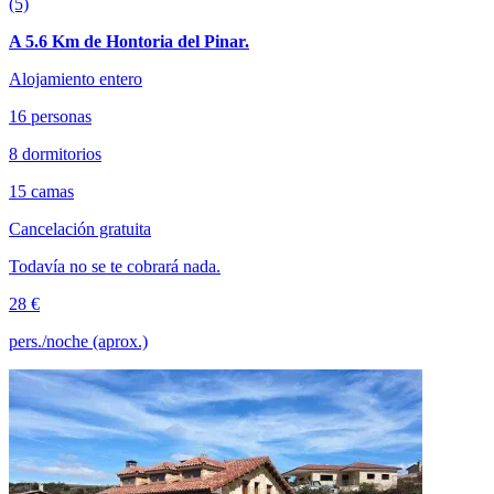
(5)
A 5.6 Km de Hontoria del Pinar.
Alojamiento entero
16 personas
8 dormitorios
15 camas
Cancelación gratuita
Todavía no se te cobrará nada.
28 €
pers./noche (aprox.)