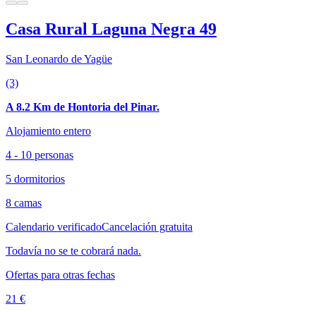
Casa Rural Laguna Negra 49
San Leonardo de Yagüe
(3)
A 8.2 Km de Hontoria del Pinar.
Alojamiento entero
4 - 10 personas
5 dormitorios
8 camas
Calendario verificado
Cancelación gratuita
Todavía no se te cobrará nada.
Ofertas para otras fechas
21 €