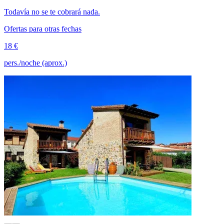
Todavía no se te cobrará nada.
Ofertas para otras fechas
18 €
pers./noche (aprox.)