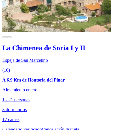
La Chimenea de Soria I y II
Espeja de San Marcelino
(16)
A 6.9 Km de Hontoria del Pinar.
Alojamiento entero
1 - 21 personas
8 dormitorios
17 camas
Calendario verificado
Cancelación gratuita