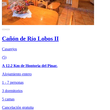
Cañón de Río Lobos II
Casarejos
(5)
A 12.2 Km de Hontoria del Pinar.
Alojamiento entero
1 - 7 personas
3 dormitorios
5 camas
Cancelación gratuita