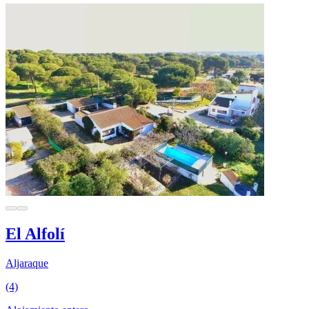
El Alfolí
Aljaraque
(4)