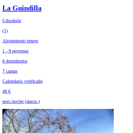
La Guindilla
Gibraleón
(1)
Alojamiento entero
1 - 9 personas
6 dormitorios
7 camas
Calendario verificado
48 €
pers./noche (aprox.)