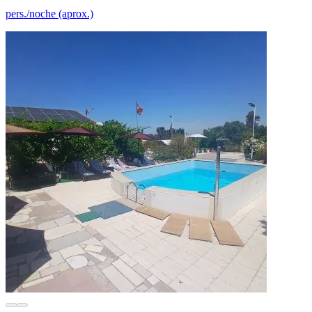
pers./noche (aprox.)