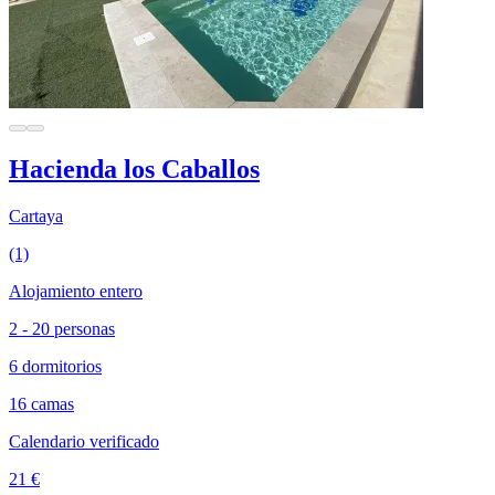
Hacienda los Caballos
Cartaya
(1)
Alojamiento entero
2 - 20 personas
6 dormitorios
16 camas
Calendario verificado
21 €