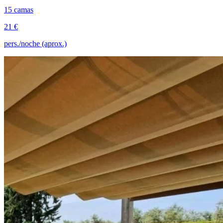
15 camas
21 €
pers./noche (aprox.)