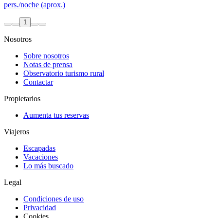
pers./noche (aprox.)
1
Nosotros
Sobre nosotros
Notas de prensa
Observatorio turismo rural
Contactar
Propietarios
Aumenta tus reservas
Viajeros
Escapadas
Vacaciones
Lo más buscado
Legal
Condiciones de uso
Privacidad
Cookies