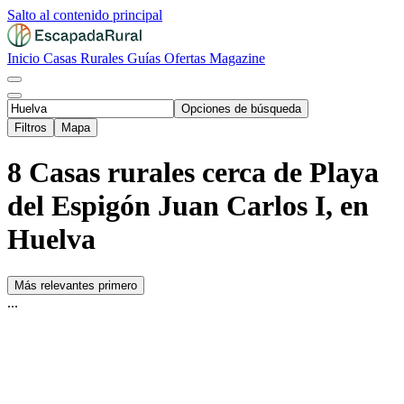
Salto al contenido principal
Inicio
Casas Rurales
Guías
Ofertas
Magazine
Opciones de búsqueda
Filtros
Mapa
8 Casas rurales cerca de Playa
del Espigón Juan Carlos I, en
Huelva
Más relevantes primero
...