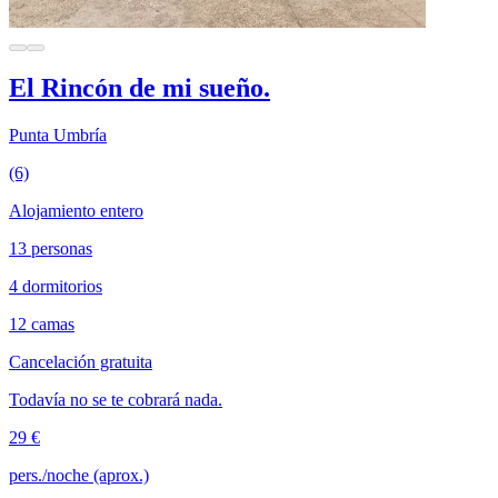
El Rincón de mi sueño.
Punta Umbría
(6)
Alojamiento entero
13 personas
4 dormitorios
12 camas
Cancelación gratuita
Todavía no se te cobrará nada.
29 €
pers./noche (aprox.)