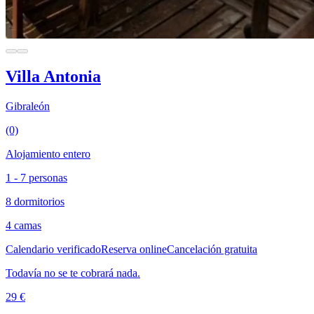
Villa Antonia
Gibraleón
(0)
Alojamiento entero
1 - 7 personas
8 dormitorios
4 camas
Calendario verificado
Reserva online
Cancelación gratuita
Todavía no se te cobrará nada.
29 €