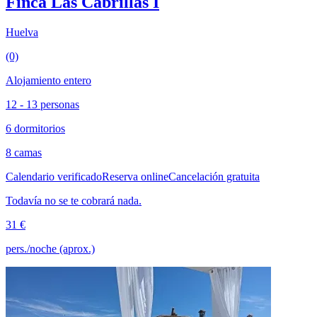
Finca Las Cabrillas I
Huelva
(0)
Alojamiento entero
12 - 13 personas
6 dormitorios
8 camas
Calendario verificado
Reserva online
Cancelación gratuita
Todavía no se te cobrará nada.
31 €
pers./noche (aprox.)