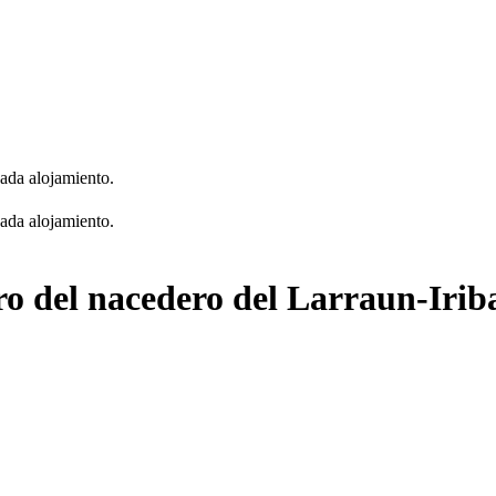
cada alojamiento.
cada alojamiento.
o del nacedero del Larraun-Iriba