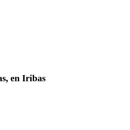
s, en Iribas