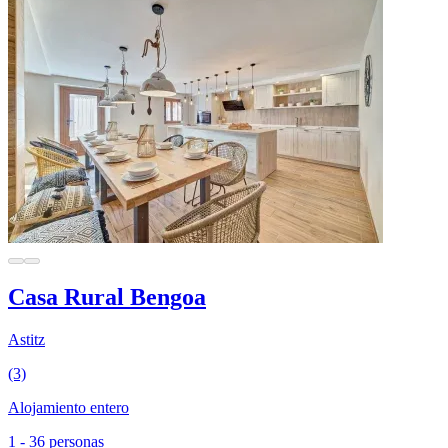
Casa Rural Bengoa
Astitz
(3)
Alojamiento entero
1 - 36 personas