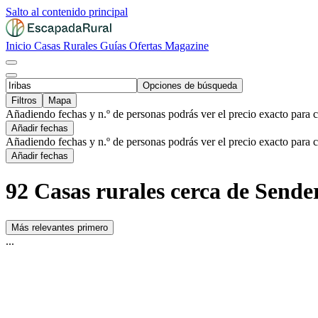
Salto al contenido principal
Inicio
Casas Rurales
Guías
Ofertas
Magazine
Opciones de búsqueda
Filtros
Mapa
Añadiendo fechas y n.º de personas podrás ver el precio exacto para 
Añadir fechas
Añadiendo fechas y n.º de personas podrás ver el precio exacto para 
Añadir fechas
92 Casas rurales cerca de Sender
Más relevantes primero
...