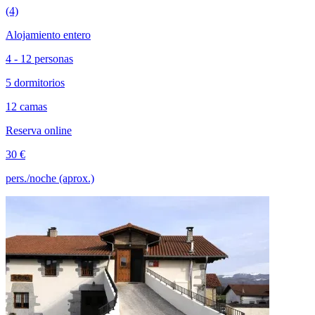
(4)
Alojamiento entero
4 - 12 personas
5 dormitorios
12 camas
Reserva online
30 €
pers./noche (aprox.)