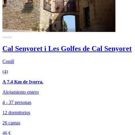
Cal Senyoret i Les Golfes de Cal Senyoret
Conill
(4)
A 7.4 Km de Ivorra.
Alojamiento entero
4 - 37 personas
12 dormitorios
26 camas
46 €