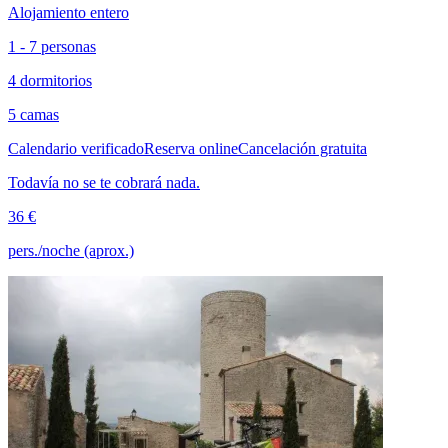
Alojamiento entero
1 - 7 personas
4 dormitorios
5 camas
Calendario verificado
Reserva online
Cancelación gratuita
Todavía no se te cobrará nada.
36 €
pers./noche (aprox.)