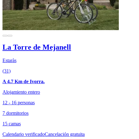
La Torre de Mejanell
Estaràs
(31)
A 4.7 Km de Ivorra.
Alojamiento entero
12 - 16 personas
7 dormitorios
15 camas
Calendario verificado
Cancelación gratuita