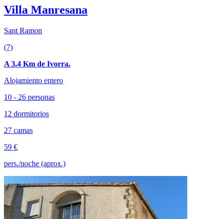
Villa Manresana
Sant Ramon
(7)
A 3.4 Km de Ivorra.
Alojamiento entero
10 - 26 personas
12 dormitorios
27 camas
59 €
pers./noche (aprox.)