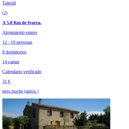
Talteüll
(2)
A 5.8 Km de Ivorra.
Alojamiento entero
12 - 19 personas
8 dormitorios
14 camas
Calendario verificado
31 €
pers./noche (aprox.)