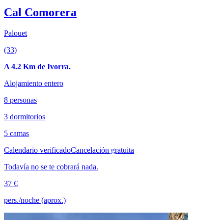
Cal Comorera
Palouet
(33)
A 4.2 Km de Ivorra.
Alojamiento entero
8 personas
3 dormitorios
5 camas
Calendario verificado
Cancelación gratuita
Todavía no se te cobrará nada.
37 €
pers./noche (aprox.)