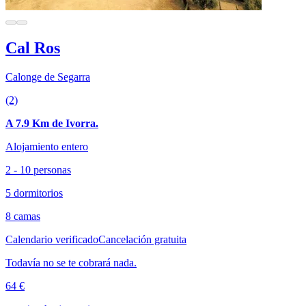
Cal Ros
Calonge de Segarra
(2)
A 7.9 Km de Ivorra.
Alojamiento entero
2 - 10 personas
5 dormitorios
8 camas
Calendario verificado
Cancelación gratuita
Todavía no se te cobrará nada.
64 €