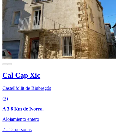
Cal Cap Xic
Castellfollit de Riubregós
(3)
A 3.6 Km de Ivorra.
Alojamiento entero
2 - 12 personas