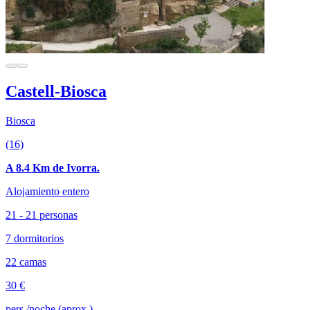
Castell-Biosca
Biosca
(16)
A 8.4 Km de Ivorra.
Alojamiento entero
21 - 21 personas
7 dormitorios
22 camas
30 €
pers./noche (aprox.)