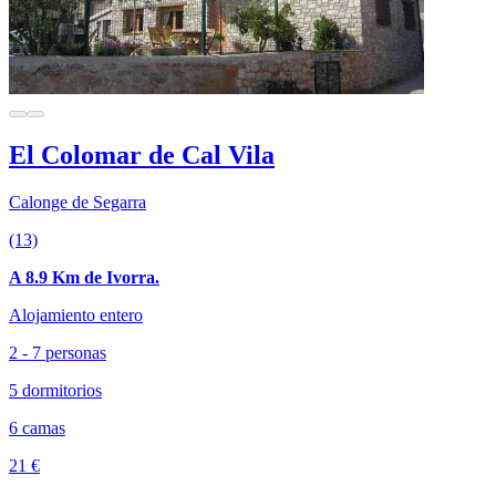
El Colomar de Cal Vila
Calonge de Segarra
(13)
A 8.9 Km de Ivorra.
Alojamiento entero
2 - 7 personas
5 dormitorios
6 camas
21 €