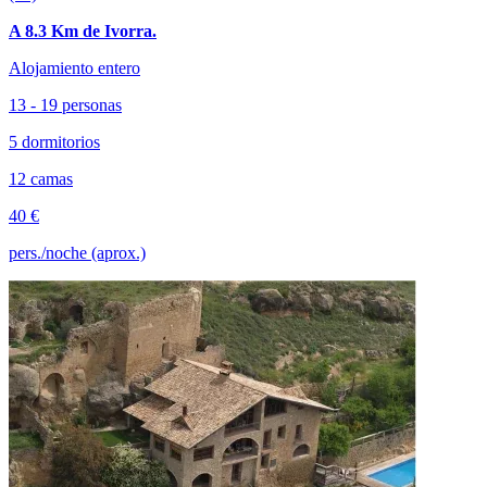
A 8.3 Km de Ivorra.
Alojamiento entero
13 - 19 personas
5 dormitorios
12 camas
40 €
pers./noche (aprox.)