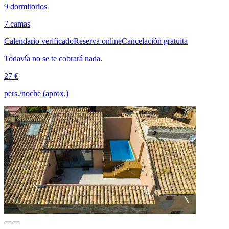
9 dormitorios
7 camas
Calendario verificado
Reserva online
Cancelación gratuita
Todavía no se te cobrará nada.
27 €
pers./noche (aprox.)