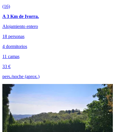
(16)
A 3 Km de Ivorra.
Alojamiento entero
18 personas
4 dormitorios
11 camas
33 €
pers./noche (aprox.)