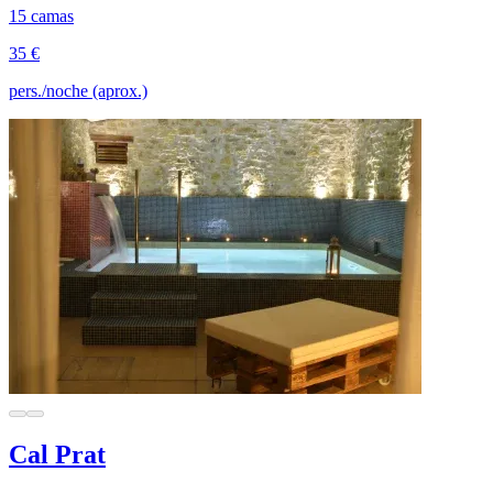
15 camas
35 €
pers./noche (aprox.)
Cal Prat