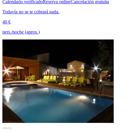
Calendario verificado
Reserva online
Cancelación gratuita
Todavía no se te cobrará nada.
40 €
pers./noche (aprox.)