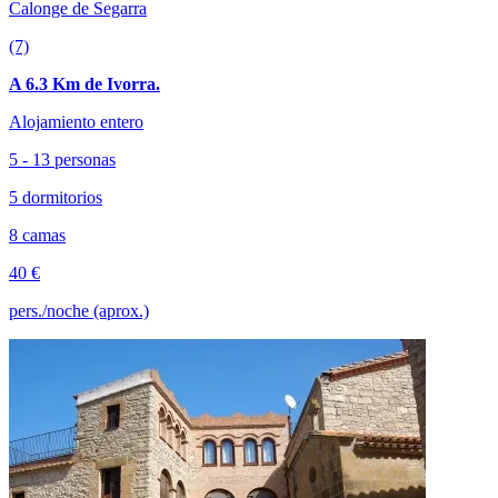
Calonge de Segarra
(7)
A 6.3 Km de Ivorra.
Alojamiento entero
5 - 13 personas
5 dormitorios
8 camas
40 €
pers./noche (aprox.)