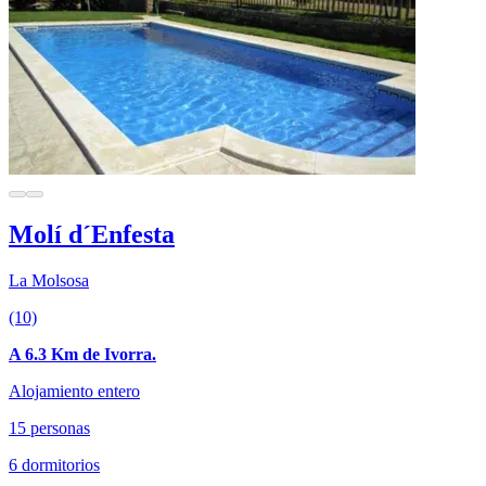
Molí d´Enfesta
La Molsosa
(10)
A 6.3 Km de Ivorra.
Alojamiento entero
15 personas
6 dormitorios