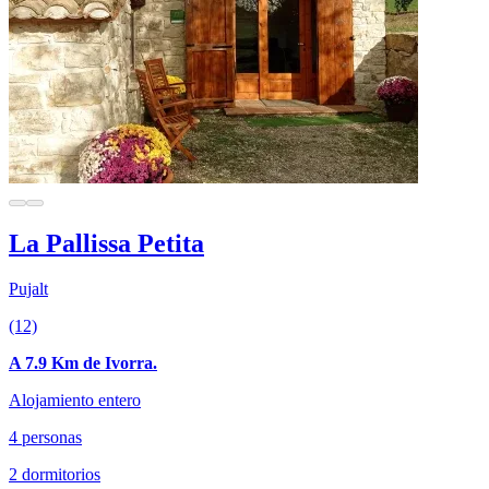
La Pallissa Petita
Pujalt
(12)
A 7.9 Km de Ivorra.
Alojamiento entero
4 personas
2 dormitorios