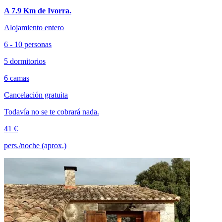
A 7.9 Km de Ivorra.
Alojamiento entero
6 - 10 personas
5 dormitorios
6 camas
Cancelación gratuita
Todavía no se te cobrará nada.
41 €
pers./noche (aprox.)