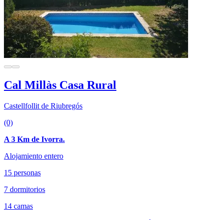
Cal Millàs Casa Rural
Castellfollit de Riubregós
(0)
A 3 Km de Ivorra.
Alojamiento entero
15 personas
7 dormitorios
14 camas