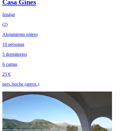
Casa Gines
Iznájar
(2)
Alojamiento entero
10 personas
5 dormitorios
6 camas
25 €
pers./noche (aprox.)