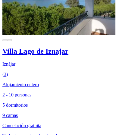
Villa Lago de Iznajar
Iznájar
(3)
Alojamiento entero
2 - 10 personas
5 dormitorios
9 camas
Cancelación gratuita