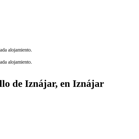
cada alojamiento.
cada alojamiento.
llo de Iznájar, en Iznájar