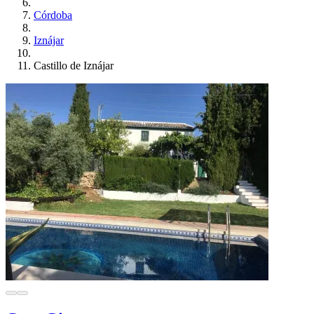
Córdoba
Iznájar
Castillo de Iznájar