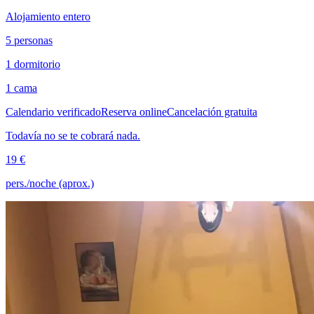
Alojamiento entero
5 personas
1 dormitorio
1 cama
Calendario verificado
Reserva online
Cancelación gratuita
Todavía no se te cobrará nada.
19 €
pers./noche (aprox.)