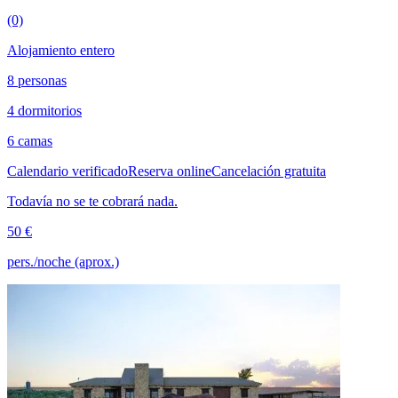
(0)
Alojamiento entero
8 personas
4 dormitorios
6 camas
Calendario verificado
Reserva online
Cancelación gratuita
Todavía no se te cobrará nada.
50 €
pers./noche (aprox.)