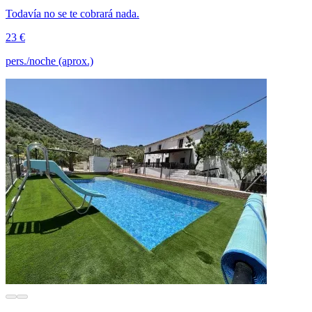
Todavía no se te cobrará nada.
23 €
pers./noche (aprox.)