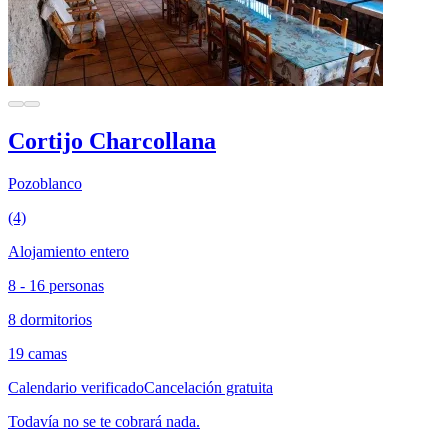
Cortijo Charcollana
Pozoblanco
(4)
Alojamiento entero
8 - 16 personas
8 dormitorios
19 camas
Calendario verificado
Cancelación gratuita
Todavía no se te cobrará nada.