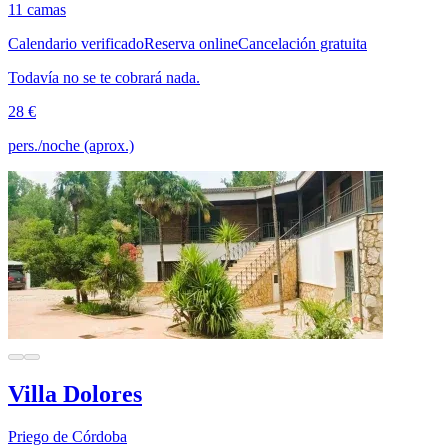
11 camas
Calendario verificado
Reserva online
Cancelación gratuita
Todavía no se te cobrará nada.
28 €
pers./noche (aprox.)
Villa Dolores
Priego de Córdoba