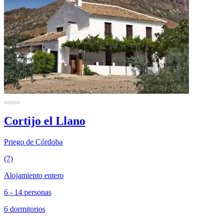
Cortijo el Llano
Priego de Córdoba
(7)
Alojamiento entero
6 - 14 personas
6 dormitorios