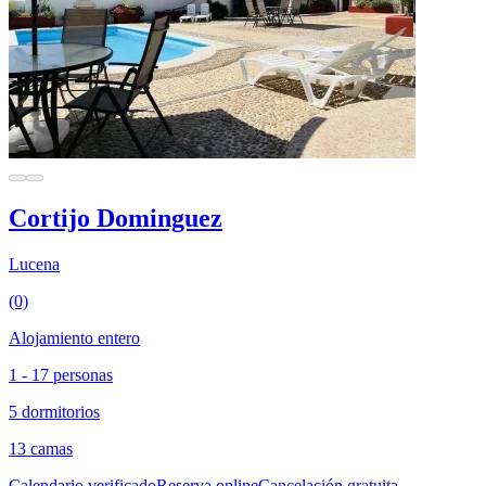
Cortijo Dominguez
Lucena
(0)
Alojamiento entero
1 - 17 personas
5 dormitorios
13 camas
Calendario verificado
Reserva online
Cancelación gratuita