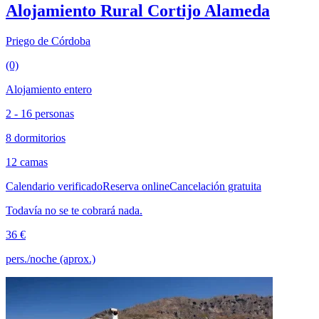
Alojamiento Rural Cortijo Alameda
Priego de Córdoba
(0)
Alojamiento entero
2 - 16 personas
8 dormitorios
12 camas
Calendario verificado
Reserva online
Cancelación gratuita
Todavía no se te cobrará nada.
36 €
pers./noche (aprox.)