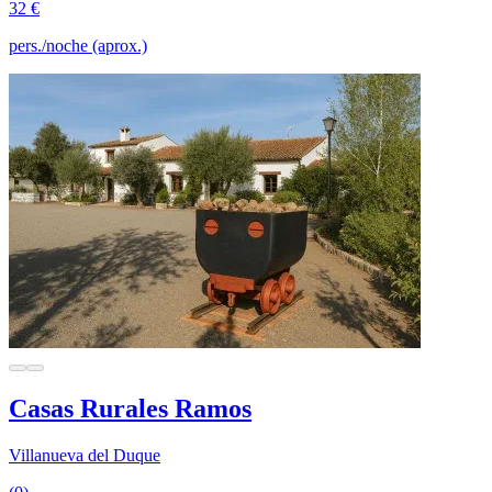
32 €
pers./noche (aprox.)
Casas Rurales Ramos
Villanueva del Duque