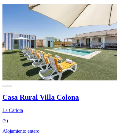
Casa Rural Villa Colona
La Carlota
(5)
Alojamiento entero