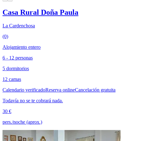
Casa Rural Doña Paula
La Cardenchosa
(0)
Alojamiento entero
6 - 12 personas
5 dormitorios
12 camas
Calendario verificado
Reserva online
Cancelación gratuita
Todavía no se te cobrará nada.
30 €
pers./noche (aprox.)