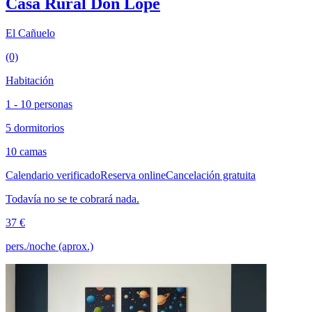
Casa Rural Don Lope
El Cañuelo
(0)
Habitación
1 - 10 personas
5 dormitorios
10 camas
Calendario verificado
Reserva online
Cancelación gratuita
Todavía no se te cobrará nada.
37 €
pers./noche (aprox.)