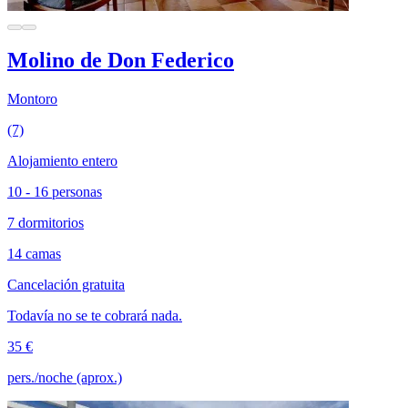
Molino de Don Federico
Montoro
(7)
Alojamiento entero
10 - 16 personas
7 dormitorios
14 camas
Cancelación gratuita
Todavía no se te cobrará nada.
35 €
pers./noche (aprox.)