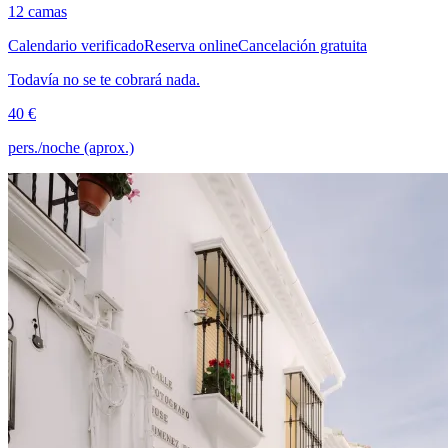
12 camas
Calendario verificado
Reserva online
Cancelación gratuita
Todavía no se te cobrará nada.
40 €
pers./noche (aprox.)