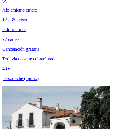
(0)
Alojamiento entero
12 - 35 personas
9 dormitorios
27 camas
Cancelación gratuita
Todavía no se te cobrará nada.
40 €
pers./noche (aprox.)