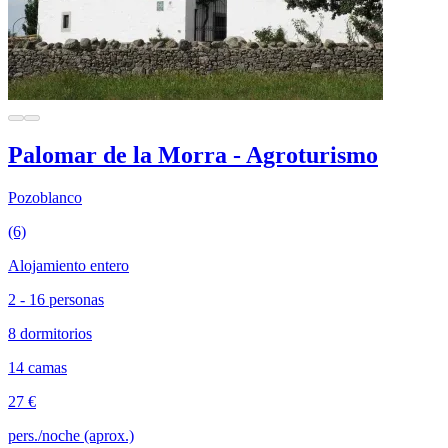
Palomar de la Morra - Agroturismo
Pozoblanco
(6)
Alojamiento entero
2 - 16 personas
8 dormitorios
14 camas
27 €
pers./noche (aprox.)