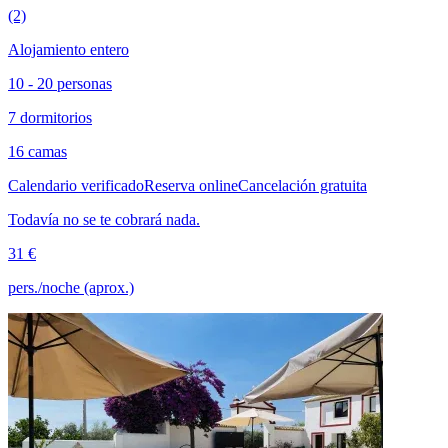
(2)
Alojamiento entero
10 - 20 personas
7 dormitorios
16 camas
Calendario verificado
Reserva online
Cancelación gratuita
Todavía no se te cobrará nada.
31 €
pers./noche (aprox.)