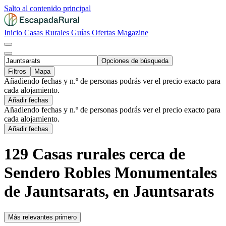
Salto al contenido principal
Inicio
Casas Rurales
Guías
Ofertas
Magazine
Opciones de búsqueda
Filtros
Mapa
Añadiendo fechas y n.º de personas podrás ver el precio exacto para
cada alojamiento.
Añadir fechas
Añadiendo fechas y n.º de personas podrás ver el precio exacto para
cada alojamiento.
Añadir fechas
129 Casas rurales cerca de
Sendero Robles Monumentales
de Jauntsarats, en Jauntsarats
Más relevantes primero