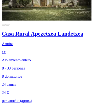
Casa Rural Apezetxea Landetxea
Arruitz
(3)
Alojamiento entero
8 - 33 personas
8 dormitorios
24 camas
24 €
pers./noche (aprox.)