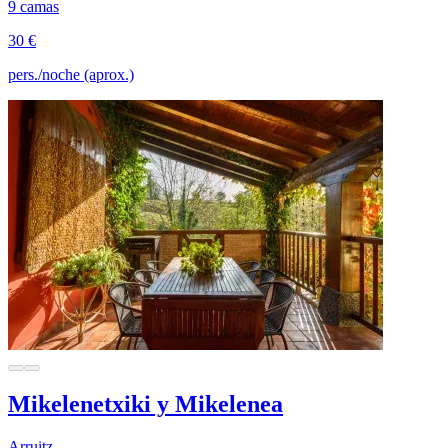
9 camas
30 €
pers./noche (aprox.)
Mikelenetxiki y Mikelenea
Arruitz