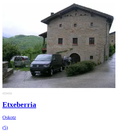
Etxeberria
Oskotz
(5)