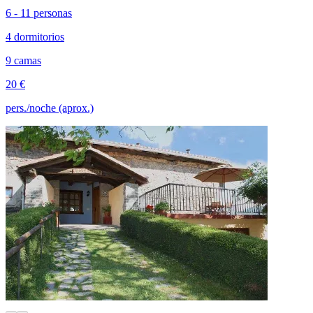
6 - 11 personas
4 dormitorios
9 camas
20 €
pers./noche (aprox.)