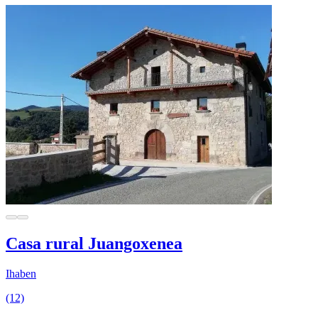
Casa rural Juangoxenea
Ihaben
(12)