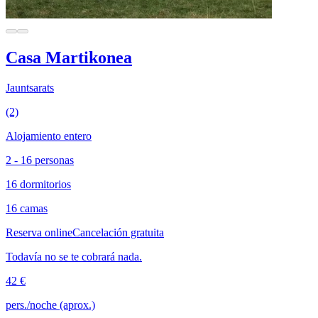
Casa Martikonea
Jauntsarats
(2)
Alojamiento entero
2 - 16 personas
16 dormitorios
16 camas
Reserva online
Cancelación gratuita
Todavía no se te cobrará nada.
42 €
pers./noche (aprox.)