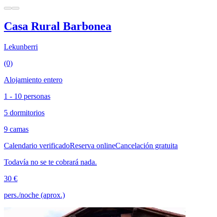
Casa Rural Barbonea
Lekunberri
(0)
Alojamiento entero
1 - 10 personas
5 dormitorios
9 camas
Calendario verificado
Reserva online
Cancelación gratuita
Todavía no se te cobrará nada.
30 €
pers./noche (aprox.)