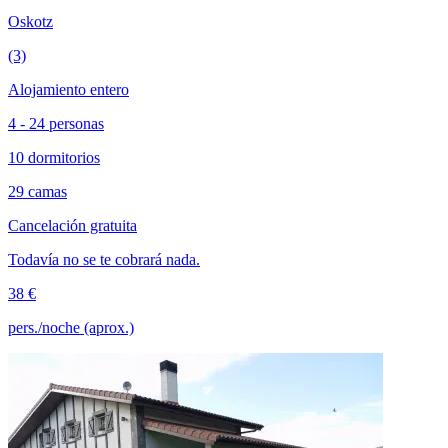
Oskotz
(3)
Alojamiento entero
4 - 24 personas
10 dormitorios
29 camas
Cancelación gratuita
Todavía no se te cobrará nada.
38 €
pers./noche (aprox.)