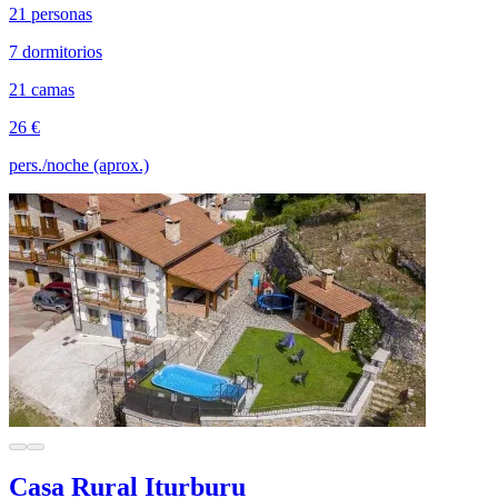
21 personas
7 dormitorios
21 camas
26 €
pers./noche (aprox.)
Casa Rural Iturburu