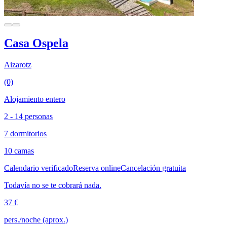
Casa Ospela
Aizarotz
(0)
Alojamiento entero
2 - 14 personas
7 dormitorios
10 camas
Calendario verificado
Reserva online
Cancelación gratuita
Todavía no se te cobrará nada.
37 €
pers./noche (aprox.)