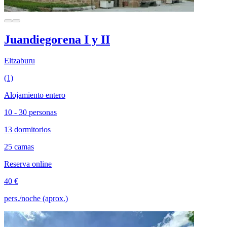
Juandiegorena I y II
Eltzaburu
(1)
Alojamiento entero
10 - 30 personas
13 dormitorios
25 camas
Reserva online
40 €
pers./noche (aprox.)