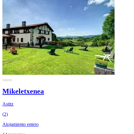
Mikeletxenea
Astitz
(2)
Alojamiento entero