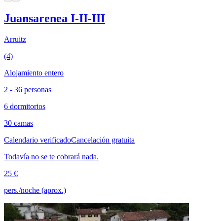
Juansarenea I-II-III
Arruitz
(4)
Alojamiento entero
2 - 36 personas
6 dormitorios
30 camas
Calendario verificado
Cancelación gratuita
Todavía no se te cobrará nada.
25 €
pers./noche (aprox.)