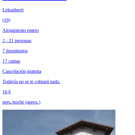
Lekunberri
(19)
Alojamiento entero
2 - 21 personas
7 dormitorios
17 camas
Cancelación gratuita
Todavía no se te cobrará nada.
16 €
pers./noche (aprox.)