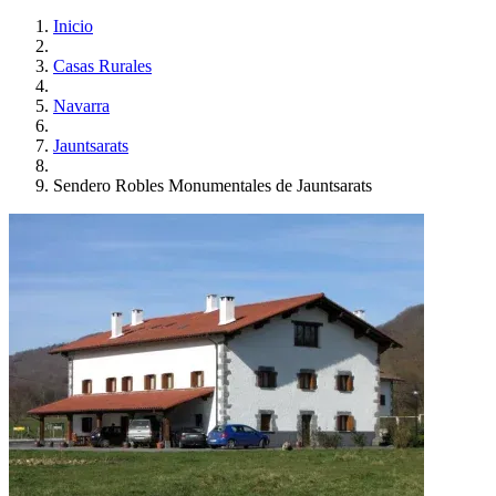
Inicio
Casas Rurales
Navarra
Jauntsarats
Sendero Robles Monumentales de Jauntsarats