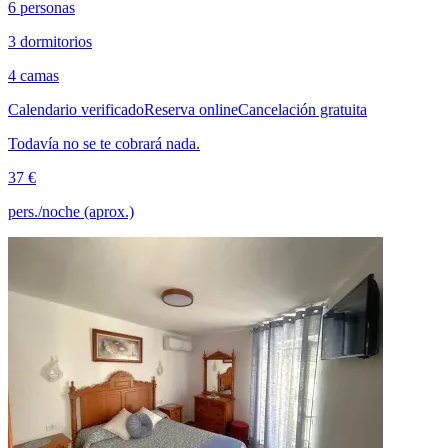
6 personas
3 dormitorios
4 camas
Calendario verificado
Reserva online
Cancelación gratuita
Todavía no se te cobrará nada.
37 €
pers./noche (aprox.)