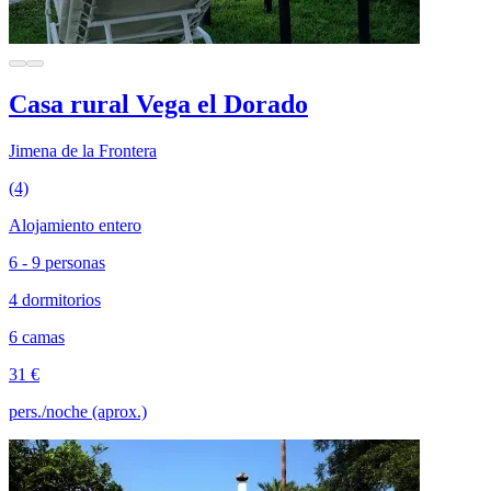
Casa rural Vega el Dorado
Jimena de la Frontera
(4)
Alojamiento entero
6 - 9 personas
4 dormitorios
6 camas
31 €
pers./noche (aprox.)