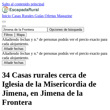
Salto al contenido principal
Inicio
Casas Rurales
Guías
Ofertas
Magazine
Opciones de búsqueda
Filtros
Mapa
Añadiendo fechas y n.º de personas podrás ver el precio exacto para
cada alojamiento.
Añadir fechas
Añadiendo fechas y n.º de personas podrás ver el precio exacto para
cada alojamiento.
Añadir fechas
34 Casas rurales cerca de
Iglesia de la Misericordia de
Jimena, en Jimena de la
Frontera