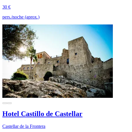
30 €
pers./noche (aprox.)
Hotel Castillo de Castellar
Castellar de la Frontera