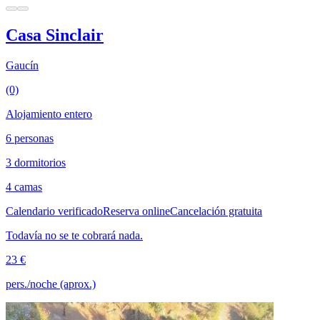
Casa Sinclair
Gaucín
(0)
Alojamiento entero
6 personas
3 dormitorios
4 camas
Calendario verificado
Reserva online
Cancelación gratuita
Todavía no se te cobrará nada.
23 €
pers./noche (aprox.)