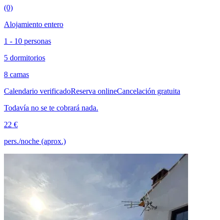
(0)
Alojamiento entero
1 - 10 personas
5 dormitorios
8 camas
Calendario verificado
Reserva online
Cancelación gratuita
Todavía no se te cobrará nada.
22 €
pers./noche (aprox.)