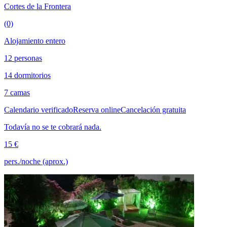
Cortes de la Frontera
(0)
Alojamiento entero
12 personas
14 dormitorios
7 camas
Calendario verificado
Reserva online
Cancelación gratuita
Todavía no se te cobrará nada.
15 €
pers./noche (aprox.)