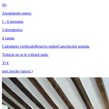
(0)
Alojamiento entero
1 - 6 personas
3 dormitorios
4 camas
Calendario verificado
Reserva online
Cancelación gratuita
Todavía no se te cobrará nada.
35 €
pers./noche (aprox.)