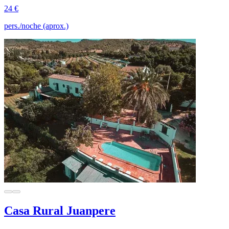
24 €
pers./noche (aprox.)
Casa Rural Juanpere