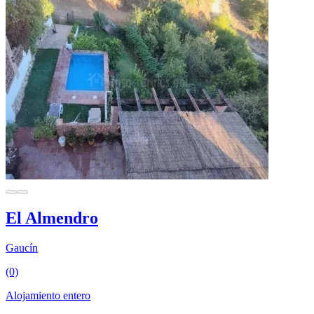
El Almendro
Gaucín
(0)
Alojamiento entero