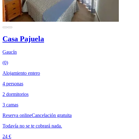
Casa Pajuela
Gaucín
(0)
Alojamiento entero
4 personas
2 dormitorios
3 camas
Reserva online
Cancelación gratuita
Todavía no se te cobrará nada.
24 €