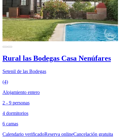
Rural las Bodegas Casa Nenúfares
Setenil de las Bodegas
(4)
Alojamiento entero
2 - 9 personas
4 dormitorios
6 camas
Calendario verificado
Reserva online
Cancelación gratuita