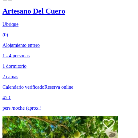
Artesano Del Cuero
Ubrique
(0)
Alojamiento entero
1 - 4 personas
1 dormitorio
2 camas
Calendario verificado
Reserva online
45 €
pers./noche (aprox.)