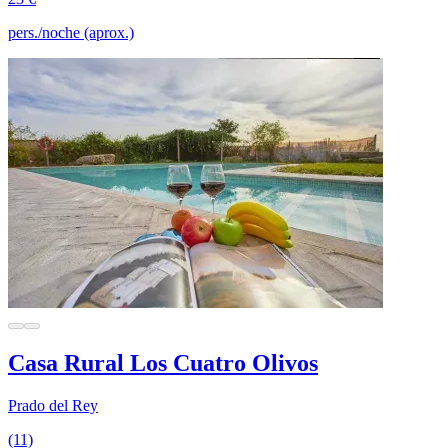
pers./noche (aprox.)
Casa Rural Los Cuatro Olivos
Prado del Rey
(11)