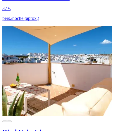
37 €
pers./noche (aprox.)