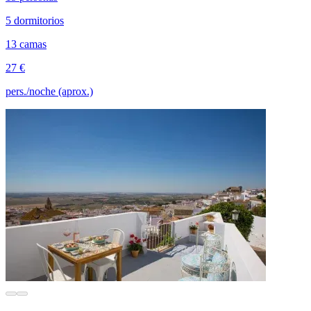
5 dormitorios
13 camas
27 €
pers./noche (aprox.)