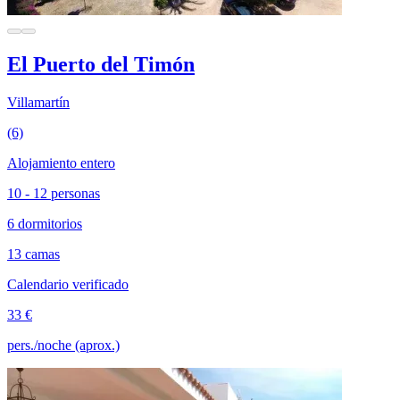
El Puerto del Timón
Villamartín
(6)
Alojamiento entero
10 - 12 personas
6 dormitorios
13 camas
Calendario verificado
33 €
pers./noche (aprox.)