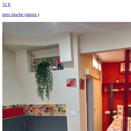
51 €
pers./noche (aprox.)