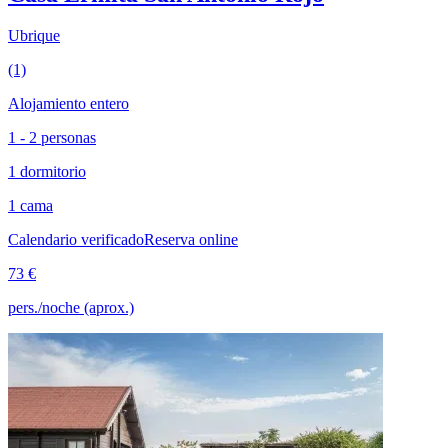
Ubrique
(1)
Alojamiento entero
1 - 2 personas
1 dormitorio
1 cama
Calendario verificado
Reserva online
73 €
pers./noche (aprox.)