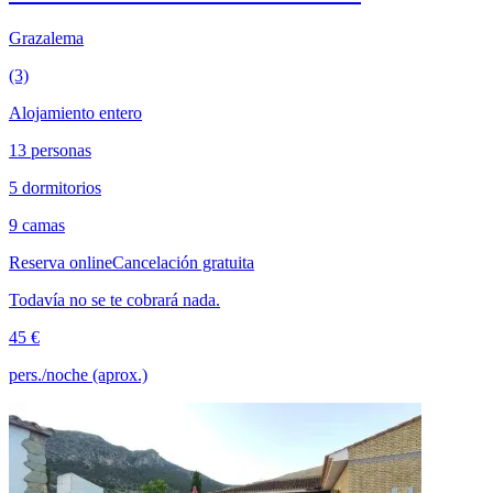
Grazalema
(3)
Alojamiento entero
13 personas
5 dormitorios
9 camas
Reserva online
Cancelación gratuita
Todavía no se te cobrará nada.
45 €
pers./noche (aprox.)