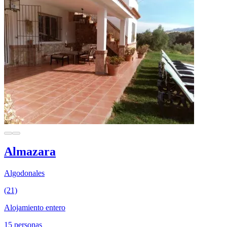
Almazara
Algodonales
(21)
Alojamiento entero
15 personas