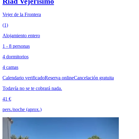
Riad Vejerísimo
Vejer de la Frontera
(1)
Alojamiento entero
1 - 8 personas
4 dormitorios
4 camas
Calendario verificado
Reserva online
Cancelación gratuita
Todavía no se te cobrará nada.
41 €
pers./noche (aprox.)