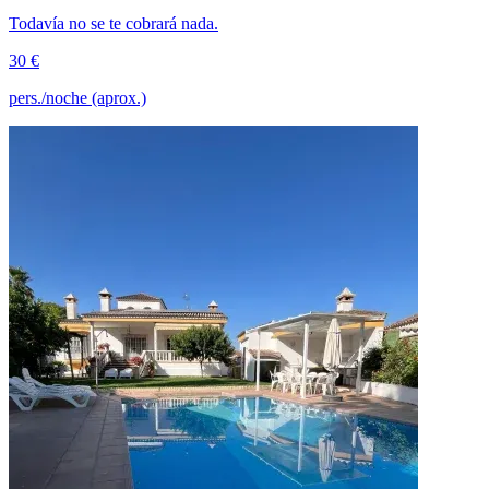
Todavía no se te cobrará nada.
30 €
pers./noche (aprox.)