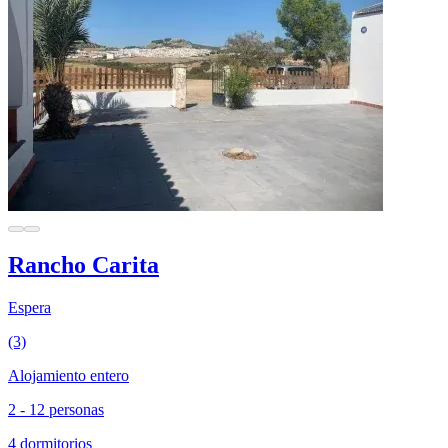
Rancho Carita
Espera
(3)
Alojamiento entero
2 - 12 personas
4 dormitorios