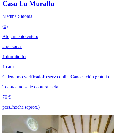
Casa La Muralla
Medina-Sidonia
(0)
Alojamiento entero
2 personas
1 dormitorio
1 cama
Calendario verificado
Reserva online
Cancelación gratuita
Todavía no se te cobrará nada.
70 €
pers./noche (aprox.)