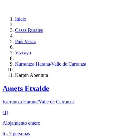
Inicio
Casas Rurales
País Vasco
Vizcaya
Karrantza Harana/Valle de Carranza
Karpin Abentura
Amets Etxalde
Karrantza Harana/Valle de Carranza
(1)
Alojamiento entero
6 - 7 personas