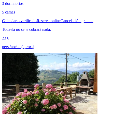
3 dormitorios
5 camas
Calendario verificado
Reserva online
Cancelación gratuita
Todavía no se te cobrará nada.
23 €
pers./noche (aprox.)