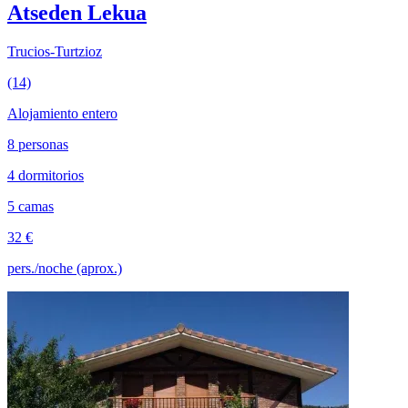
Atseden Lekua
Trucios-Turtzioz
(14)
Alojamiento entero
8 personas
4 dormitorios
5 camas
32 €
pers./noche (aprox.)