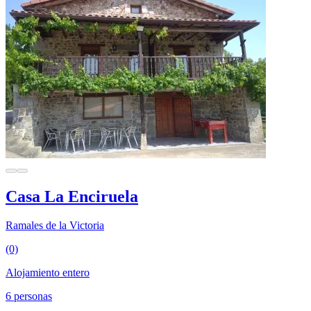
Casa La Enciruela
Ramales de la Victoria
(0)
Alojamiento entero
6 personas