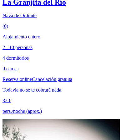
La Granjita del Río
Nava de Ordunte
(0)
Alojamiento entero
2 - 10 personas
4 dormitorios
9 camas
Reserva online
Cancelación gratuita
Todavía no se te cobrará nada.
32 €
pers./noche (aprox.)