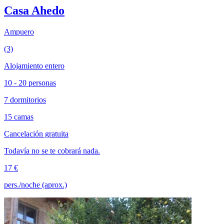
Casa Ahedo
Ampuero
(3)
Alojamiento entero
10 - 20 personas
7 dormitorios
15 camas
Cancelación gratuita
Todavía no se te cobrará nada.
17 €
pers./noche (aprox.)