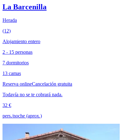
La Barcenilla
Herada
(12)
Alojamiento entero
2 - 15 personas
7 dormitorios
13 camas
Reserva online
Cancelación gratuita
Todavía no se te cobrará nada.
32 €
pers./noche (aprox.)