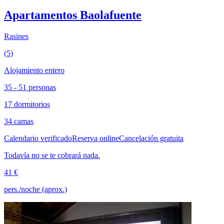
Apartamentos Baolafuente
Rasines
(5)
Alojamiento entero
35 - 51 personas
17 dormitorios
34 camas
Calendario verificado
Reserva online
Cancelación gratuita
Todavía no se te cobrará nada.
41 €
pers./noche (aprox.)