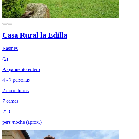
Casa Rural la Edilla
Rasines
(2)
Alojamiento entero
4 - 7 personas
2 dormitorios
7 camas
25 €
pers./noche (aprox.)