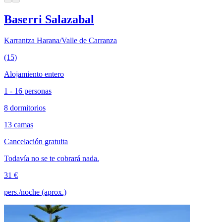
Baserri Salazabal
Karrantza Harana/Valle de Carranza
(15)
Alojamiento entero
1 - 16 personas
8 dormitorios
13 camas
Cancelación gratuita
Todavía no se te cobrará nada.
31 €
pers./noche (aprox.)