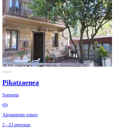
Pikatzaenea
Sopuerta
(0)
Alojamiento entero
2 - 23 personas