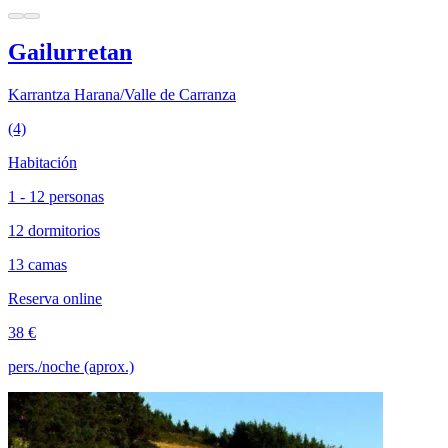
Gailurretan
Karrantza Harana/Valle de Carranza
(4)
Habitación
1 - 12 personas
12 dormitorios
13 camas
Reserva online
38 €
pers./noche (aprox.)