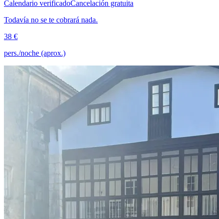
Calendario verificado
Cancelación gratuita
Todavía no se te cobrará nada.
38 €
pers./noche (aprox.)