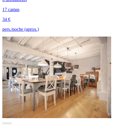
17 camas
34 €
pers./noche (aprox.)