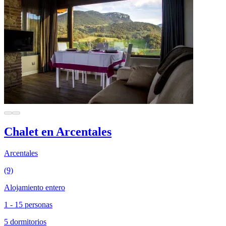
Chalet en Arcentales
Arcentales
(9)
Alojamiento entero
1 - 15 personas
5 dormitorios