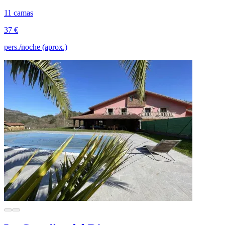
11 camas
37 €
pers./noche (aprox.)